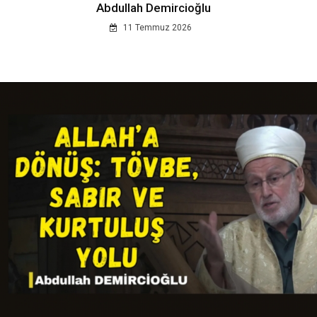
Abdullah Demircioğlu
11 Temmuz 2026