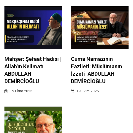
Mahşer: Şefaat Hadisi |
Cuma Namazının
Allah'ın Kelimatı
Fazileti: Müslümanın
ABDULLAH
İzzeti |ABDULLAH
DEMİRCİOĞLU
DEMİRCİOĞLU
19 Ekim 2025
19 Ekim 2025