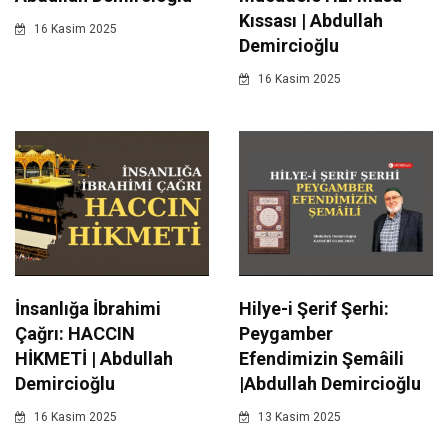
Kıssası | Abdullah
16 Kasim 2025
Demircioğlu
16 Kasim 2025
İnsanlığa İbrahimi
Hilye-i Şerif Şerhi:
Çağrı: HACCIN
Peygamber
HİKMETİ | Abdullah
Efendimizin Şemâili
Demircioğlu
|Abdullah Demircioğlu
16 Kasim 2025
13 Kasim 2025