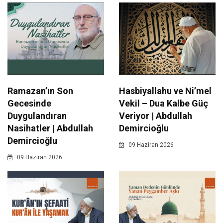
Ramazan’ın Son
Hasbiyallahu ve Ni’mel
Gecesinde
Vekil – Dua Kalbe Güç
Duygulandıran
Veriyor | Abdullah
Nasihatler | Abdullah
Demircioğlu
Demircioğlu
09 Haziran 2026
09 Haziran 2026