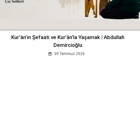
Kur’ân’ın Şefaati ve Kur’ân’la Yaşamak | Abdullah
Demircioğlu
09 Temmuz 2026