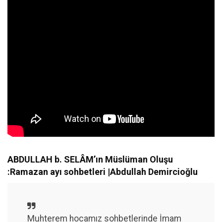
ABDULLAH b. SELÂM’ın Müslüman Oluşu
:Ramazan ayı sohbetleri |Abdullah Demircioğlu
Muhterem hocamız sohbetlerinde İmam