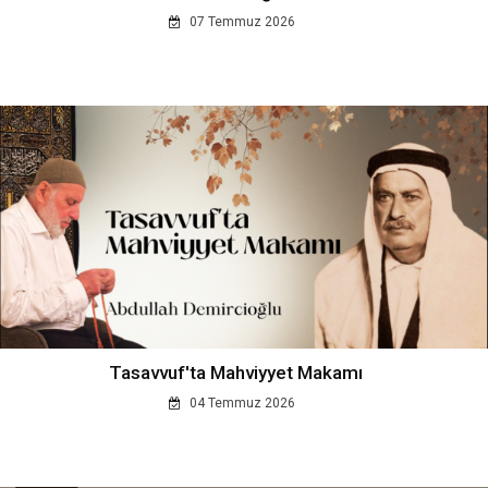
07 Temmuz 2026
Tasavvuf'ta Mahviyyet Makamı
04 Temmuz 2026