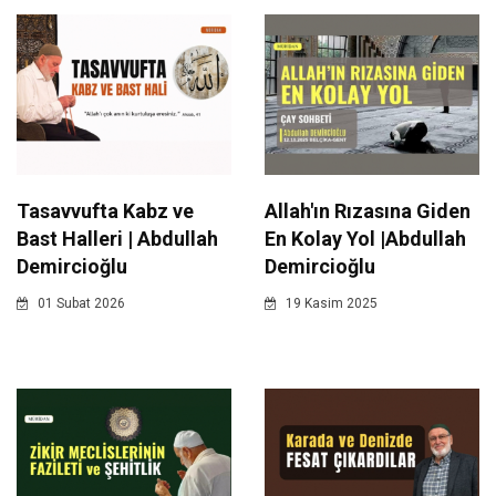
Tasavvufta Kabz ve
Allah'ın Rızasına Giden
Bast Halleri | Abdullah
En Kolay Yol |Abdullah
Demircioğlu
Demircioğlu
01 Subat 2026
19 Kasim 2025