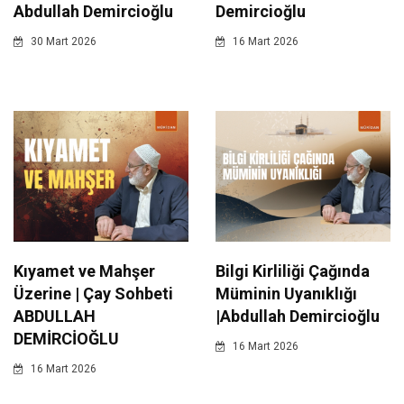
Abdullah Demircioğlu
Demircioğlu
30 Mart 2026
16 Mart 2026
Kıyamet ve Mahşer
Bilgi Kirliliği Çağında
Üzerine | Çay Sohbeti
Müminin Uyanıklığı
ABDULLAH
|Abdullah Demircioğlu
DEMİRCİOĞLU
16 Mart 2026
16 Mart 2026