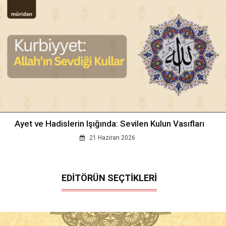
Ayet ve Hadislerin Işığında: Sevilen Kulun Vasıfları
21 Haziran 2026
EDİTÖRÜN SEÇTİKLERİ