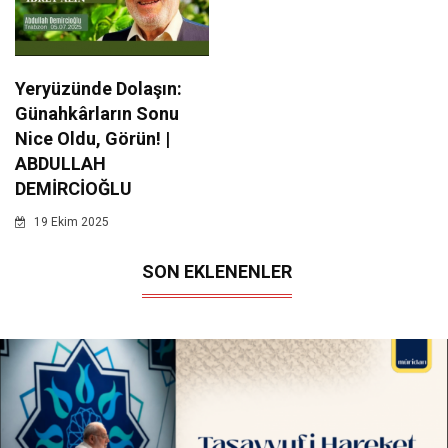
Yeryüzünde Dolaşın:
Günahkârların Sonu
Nice Oldu, Görün! |
ABDULLAH
DEMİRCİOĞLU
19 Ekim 2025
SON EKLENENLER