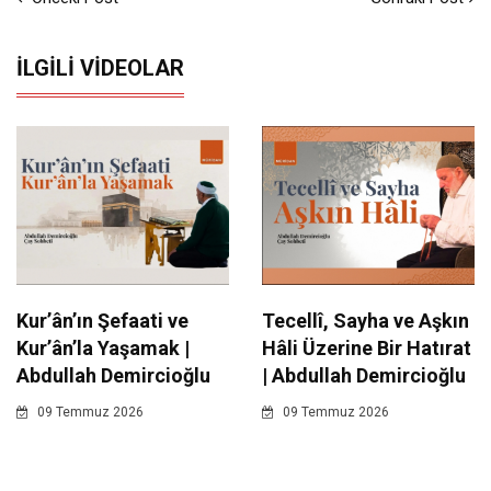
İLGILI VIDEOLAR
Kur’ân’ın Şefaati ve
Tecellî, Sayha ve Aşkın
Kur’ân’la Yaşamak |
Hâli Üzerine Bir Hatırat
Abdullah Demircioğlu
| Abdullah Demircioğlu
09 Temmuz 2026
09 Temmuz 2026