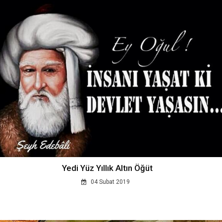
Yedi Yüz Yıllık Altın Öğüt
04 Subat 2019