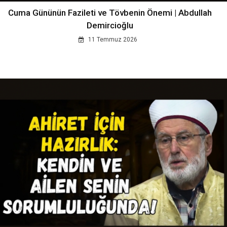
Cuma Gününün Fazileti ve Tövbenin Önemi | Abdullah
Demircioğlu
11 Temmuz 2026