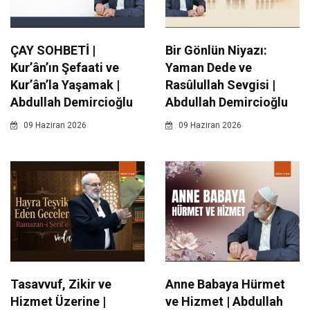
ÇAY SOHBETİ |
Bir Gönlün Niyazı:
Kur’ân’ın Şefaati ve
Yaman Dede ve
Kur’ân’la Yaşamak |
Rasûlullah Sevgisi |
Abdullah Demircioğlu
Abdullah Demircioğlu
09 Haziran 2026
09 Haziran 2026
Tasavvuf, Zikir ve
Anne Babaya Hürmet
Hizmet Üzerine |
ve Hizmet | Abdullah