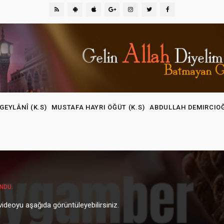
GEYLÂNÎ (K.S)
MUSTAFA HAYRI ÖĞÜT (K.S)
ABDULLAH DEMIRCIO
NDU.
ideoyu aşağıda görüntüleyebilirsiniz.