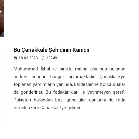
Bu Çanakkale Şehidinin Kanıdır
18-03-2023
19249
Muhammed İkbal ile birlikte miting alanında bulunan
herkes hüngür hüngür ağlamaktadır. Çanakkale’ye
toplanan yardımların yanında, kardeşlerine bolca dualar
da gönderirler. Bu fedakârlıkları ile yetinmeyen şerefli
Pakistan halkından bazı gönüllüler, canlarını da feda
etmek üzere Çanakkale’ye gelirler..