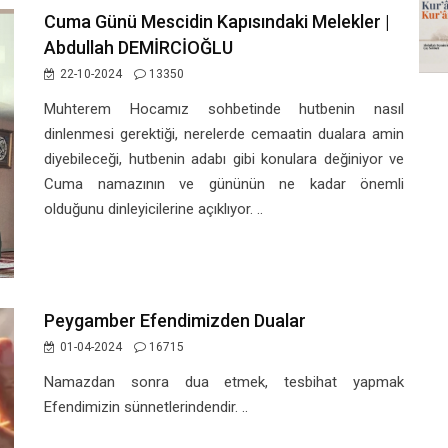
Cuma Günü Mescidin Kapısındaki Melekler |
Abdullah DEMİRCİOĞLU
22-10-2024
13350
Muhterem Hocamız sohbetinde hutbenin nasıl
dinlenmesi gerektiği, nerelerde cemaatin dualara amin
diyebileceği, hutbenin adabı gibi konulara değiniyor ve
Cuma namazının ve gününün ne kadar önemli
olduğunu dinleyicilerine açıklıyor. ..
Peygamber Efendimizden Dualar
01-04-2024
16715
Namazdan sonra dua etmek, tesbihat yapmak
Efendimizin sünnetlerindendir. ..