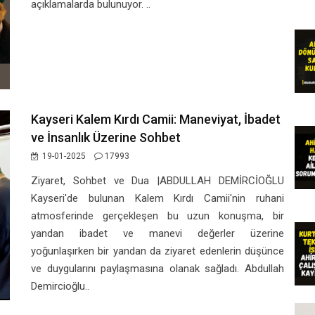
açıklamalarda bulunuyor. ..
Kayseri Kalem Kırdı Camii: Maneviyat, İbadet
ve İnsanlık Üzerine Sohbet
19-01-2025
17993
Ziyaret, Sohbet ve Dua |ABDULLAH DEMİRCİOĞLU
Kayseri'de bulunan Kalem Kırdı Camii'nin ruhani
atmosferinde gerçekleşen bu uzun konuşma, bir
yandan ibadet ve manevi değerler üzerine
yoğunlaşırken bir yandan da ziyaret edenlerin düşünce
ve duygularını paylaşmasına olanak sağladı. Abdullah
Demircioğlu..