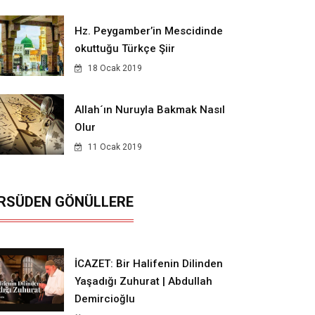
Hz. Peygamber’in Mescidinde
okuttuğu Türkçe Şiir
18 Ocak 2019
Allah´ın Nuruyla Bakmak Nasıl
Olur
11 Ocak 2019
RSÜDEN GÖNÜLLERE
İCAZET: Bir Halifenin Dilinden
Yaşadığı Zuhurat | Abdullah
Demircioğlu