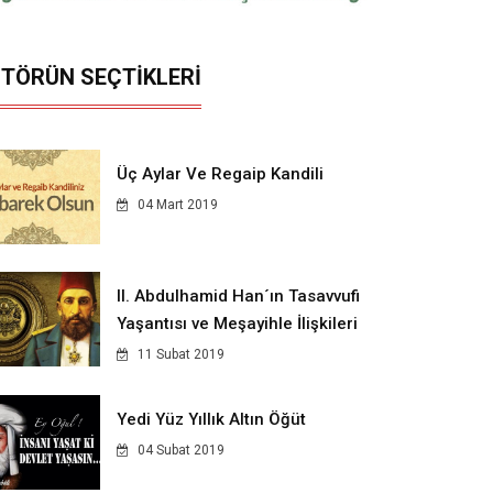
İTÖRÜN SEÇTİKLERİ
Üç Aylar Ve Regaip Kandili
04 Mart 2019
II. Abdulhamid Han´ın Tasavvufi
Yaşantısı ve Meşayihle İlişkileri
11 Subat 2019
Yedi Yüz Yıllık Altın Öğüt
04 Subat 2019