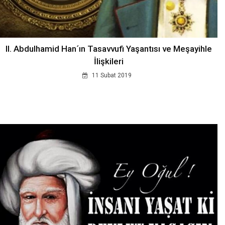
II. Abdulhamid Han´ın Tasavvufi Yaşantısı ve Meşayihle
İlişkileri
11 Subat 2019