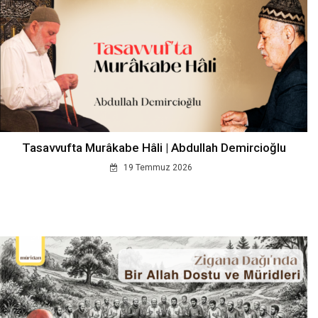
Tasavvufta Murâkabe Hâli | Abdullah Demircioğlu
19 Temmuz 2026