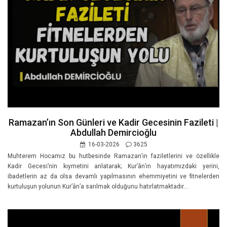
Ramazan’ın Son Günleri ve Kadir Gecesinin Fazileti |
Abdullah Demircioğlu
16-03-2026
3625
Muhterem Hocamız bu hutbesinde Ramazan’ın faziletlerini ve özellikle
Kadir Gecesi’nin kıymetini anlatarak; Kur’ân’ın hayatımızdaki yerini,
ibadetlerin az da olsa devamlı yapılmasının ehemmiyetini ve fitnelerden
kurtuluşun yolunun Kur’ân’a sarılmak olduğunu hatırlatmaktadır...