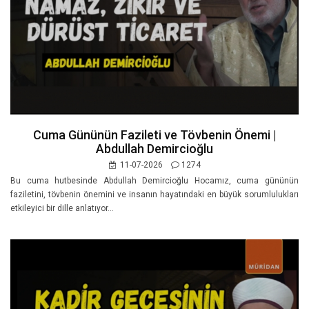
Cuma Gününün Fazileti ve Tövbenin Önemi |
Abdullah Demircioğlu
11-07-2026
1274
Bu cuma hutbesinde Abdullah Demircioğlu Hocamız, cuma gününün
faziletini, tövbenin önemini ve insanın hayatındaki en büyük sorumlulukları
etkileyici bir dille anlatıyor...