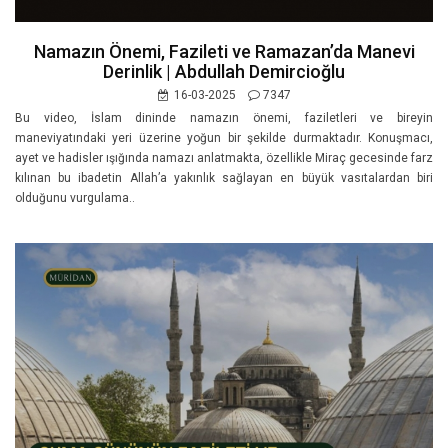
Namazın Önemi, Fazileti ve Ramazan’da Manevi
Derinlik | Abdullah Demircioğlu
16-03-2025
7347
Bu video, İslam dininde namazın önemi, faziletleri ve bireyin
maneviyatındaki yeri üzerine yoğun bir şekilde durmaktadır. Konuşmacı,
ayet ve hadisler ışığında namazı anlatmakta, özellikle Miraç gecesinde farz
kılınan bu ibadetin Allah’a yakınlık sağlayan en büyük vasıtalardan biri
olduğunu vurgulama..