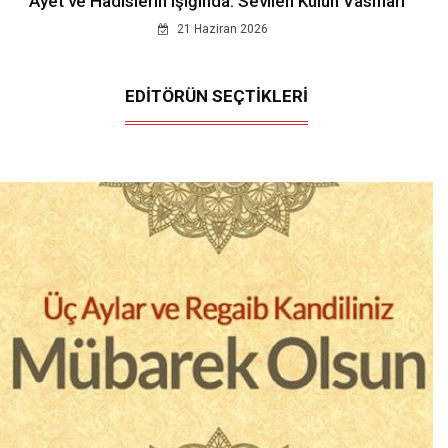
Ayet ve Hadislerin Işığında: Sevilen Kulun Vasıfları
21 Haziran 2026
EDİTÖRÜN SEÇTİKLERİ