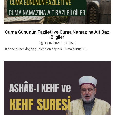
Cuma Gününün Fazileti ve Cuma Namazına Ait Bazı
Bilgiler
19-02-2025
9053
Üzerine güneş doğan günlerin en hayırlısı Cuma günüdür!..