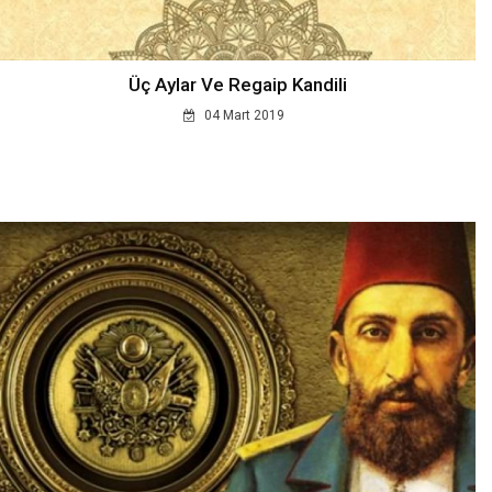
Üç Aylar Ve Regaip Kandili
04 Mart 2019