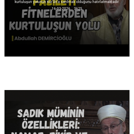
kurtuluşun yolunun Kur’ân’a sarılmak olduğunu hatırlatmaktadır.
16-03-2026
3625