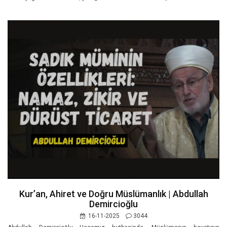
Kur’an, Ahiret ve Doğru Müslümanlık | Abdullah
Demircioğlu
16-11-2025
3044