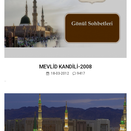
MEVLİD KANDİLİ-2008
18-03-2012
9417
..