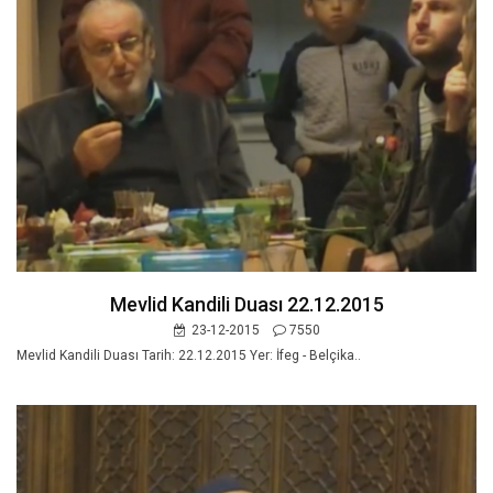
Mevlid Kandili Duası 22.12.2015
23-12-2015
7550
Mevlid Kandili Duası Tarih: 22.12.2015 Yer: İfeg - Belçika..