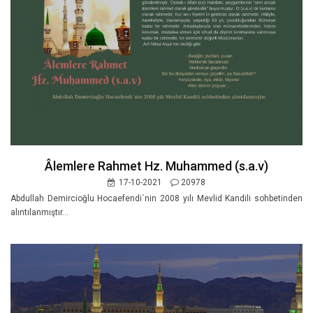
Âlemlere Rahmet Hz. Muhammed (s.a.v)
17-10-2021
20978
Abdullah Demircioğlu Hocaefendi´nin 2008 yılı Mevlid Kandili sohbetinden
alıntılanmıştır...