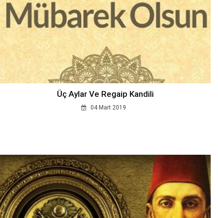
Üç Aylar Ve Regaip Kandili
04 Mart 2019