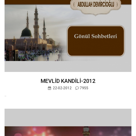
MEVLİD KANDİLİ-2012
22-02-2012
7955
..