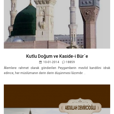
Kutlu Doğum ve Kaside-i Bür`e
10-01-2014
18859
Âlemlere rahmet olarak gönderilen Peygamberin mevlid kandilini idrak
edince, her müslümanın derin derin düşünmesi lâzımdır. ..