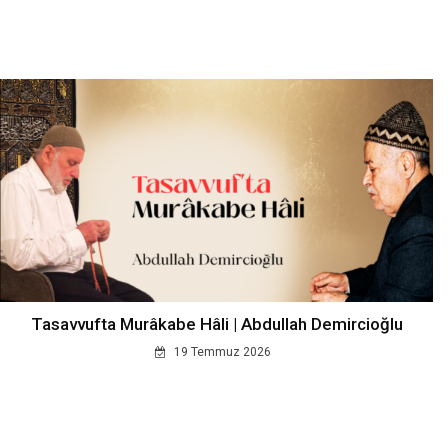
Tasavvufta Murâkabe Hâli | Abdullah Demircioğlu
19 Temmuz 2026