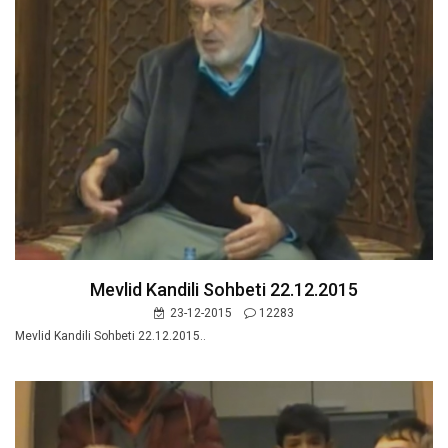
Mevlid Kandili Sohbeti 22.12.2015
23-12-2015
12283
Mevlid Kandili Sohbeti 22.12.2015..