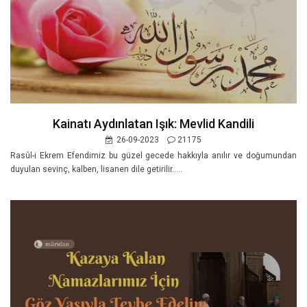
Kainatı Aydınlatan Işık: Mevlid Kandili
26-09-2023
21175
Rasûl-i Ekrem Efendimiz bu güzel gecede hakkıyla anılır ve doğumundan
duyulan sevinç, kalben, lisanen dile getirilir.....