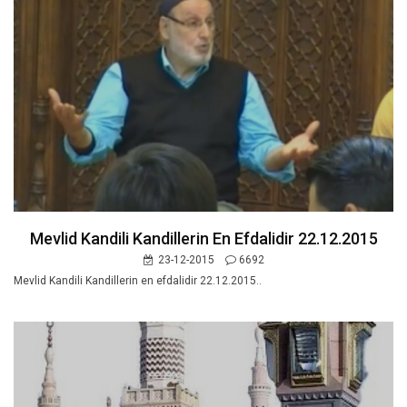
Mevlid Kandili Kandillerin En Efdalidir 22.12.2015
23-12-2015
6692
Mevlid Kandili Kandillerin en efdalidir 22.12.2015..