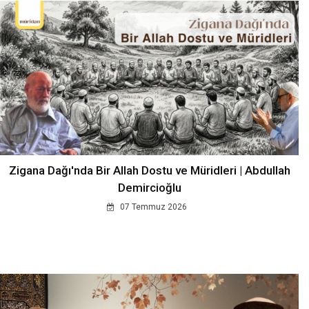
Zigana Dağı'nda Bir Allah Dostu ve Müridleri | Abdullah
Demircioğlu
07 Temmuz 2026