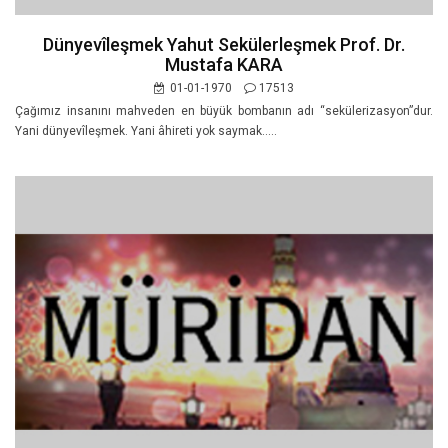
Dünyevîleşmek Yahut Sekülerleşmek Prof. Dr.
Mustafa KARA
01-01-1970
17513
Çağımız insanını mahveden en büyük bombanın adı “sekülerizasyon”dur.
Yani dünyevîleşmek. Yani âhireti yok saymak…..