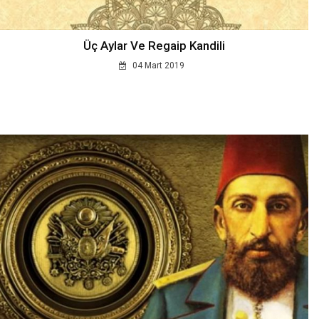
Üç Aylar Ve Regaip Kandili
04 Mart 2019