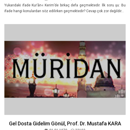
Yukarıdaki ifade Kur’ân-ı Kerim’de birkaç defa geçmektedir. İlk soru şu: Bu
ifade hangi konulardan söz edilirken geçmektedir? Cevap çok zor değildir...
Gel Dosta Gidelim Gönül, Prof. Dr. Mustafa KARA