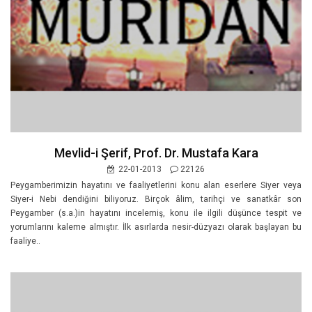
Mevlid-i Şerif, Prof. Dr. Mustafa Kara
22-01-2013
22126
Peygamberimizin hayatını ve faaliyetlerini konu alan eserlere Siyer veya
Siyer-i Nebi dendiğini biliyoruz. Birçok âlim, tarihçi ve sanatkâr son
Peygamber (s.a.)in hayatını incelemiş, konu ile ilgili düşünce tespit ve
yorumlarını kaleme almıştır. İlk asırlarda nesir-düzyazı olarak başlayan bu
faaliye..