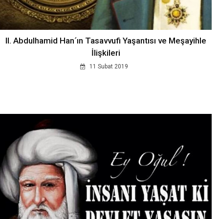
II. Abdulhamid Han´ın Tasavvufi Yaşantısı ve Meşayihle
İlişkileri
11 Subat 2019