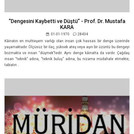
“Dengesini Kaybetti ve Düştü” - Prof. Dr. Mustafa
KARA
01-01-1970
28434
Kâinatın en muhteşem varlığı olan insan çok hassas bir denge üzerinde
yaşamaktadır. Ölçüsüz bir ilaç, yüksek ateş veya aşırı bir üzüntü bu dengeyi
bozmakta ve insan “düşmek”tedir. Aynı denge kâinatta da vardır. Çağdaş
insan “teknik” adına, “teknik buluş” adına, bu nizama müdahale etmekte,
tabiatın ..