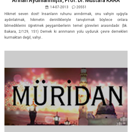
Arınan Aydınlanmıştır, Prof. Dr. Mustafa KARA
14-07-2013
20551
Hikmet seven dost! İnsanların ruhunu arındırmak, onu vahyin ışığıyla
aydınlatmak, hikmetin derinlikleriyle tanıştırmak böylece onlara
bilmediklerini öğretmek peygamberlerin temel görevleri arasındadır. (bk.
Bakara, 2/129, 151) Demek ki arınmanın yolu uyduruk çevre dernekleri
kurmaktan değil, vahyi..