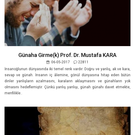
Günaha Girme(k) Prof. Dr. Mustafa KARA
06-05-2017
22811
İnsanoğlunun dünyasında iki temel renk vardır: Doğru ve yanlış, ak ve kara,
sevap ve günah. İnsanın iç âlemine, gönül dünyasına hitap eden bütün
dinler yanlışların azalmasını, karaların aklaşmasını ve günahların yok
olmasını hedeflemiştir. Çünkü yanlış yanlışı, günah günahı davet etmekte,
menfilikle..