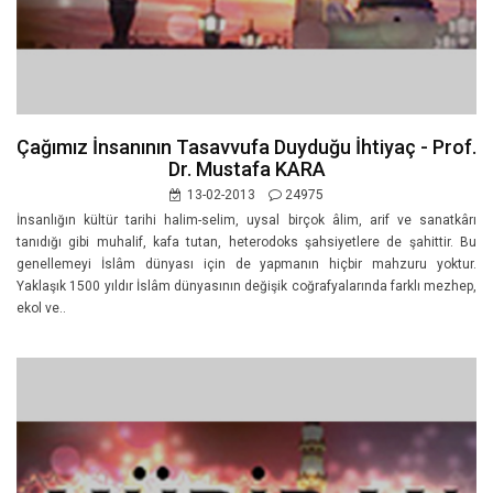
Çağımız İnsanının Tasavvufa Duyduğu İhtiyaç - Prof.
Dr. Mustafa KARA
13-02-2013
24975
İnsanlığın kültür tarihi halim-selim, uysal birçok âlim, arif ve sanatkârı
tanıdığı gibi muhalif, kafa tutan, heterodoks şahsiyetlere de şahittir. Bu
genellemeyi İslâm dünyası için de yapmanın hiçbir mahzuru yoktur.
Yaklaşık 1500 yıldır İslâm dünyasının değişik coğrafyalarında farklı mezhep,
ekol ve..