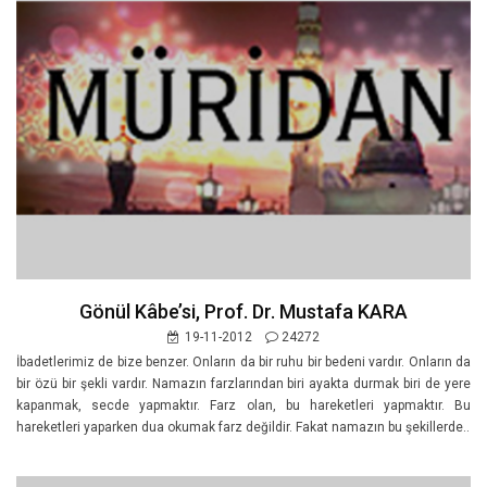
Gönül Kâbe’si, Prof. Dr. Mustafa KARA
19-11-2012
24272
İbadetlerimiz de bize benzer. Onların da bir ruhu bir bedeni vardır. Onların da
bir özü bir şekli vardır. Namazın farzlarından biri ayakta durmak biri de yere
kapanmak, secde yapmaktır. Farz olan, bu hareketleri yapmaktır. Bu
hareketleri yaparken dua okumak farz değildir. Fakat namazın bu şekillerde..