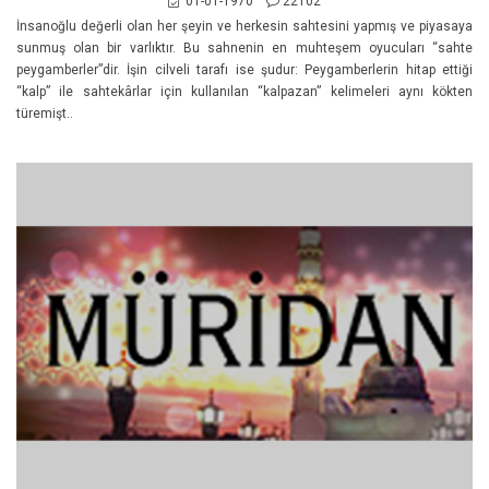
01-01-1970
22102
İnsanoğlu değerli olan her şeyin ve herkesin sahtesini yapmış ve piyasaya
sunmuş olan bir varlıktır. Bu sahnenin en muhteşem oyucuları “sahte
peygamberler”dir. İşin cilveli tarafı ise şudur: Peygamberlerin hitap ettiği
“kalp” ile sahtekârlar için kullanılan “kalpazan” kelimeleri aynı kökten
türemişt..