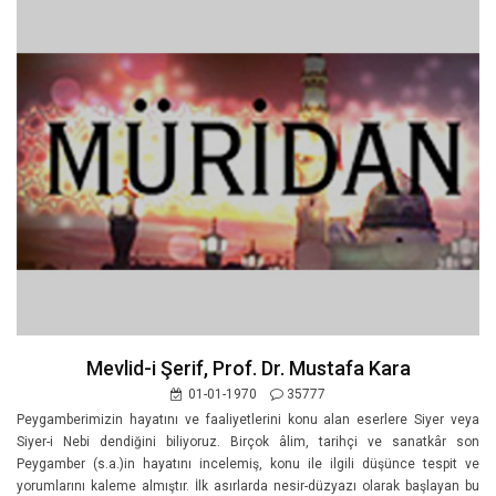
Mevlid-i Şerif, Prof. Dr. Mustafa Kara
01-01-1970
35777
Peygamberimizin hayatını ve faaliyetlerini konu alan eserlere Siyer veya
Siyer-i Nebi dendiğini biliyoruz. Birçok âlim, tarihçi ve sanatkâr son
Peygamber (s.a.)in hayatını incelemiş, konu ile ilgili düşünce tespit ve
yorumlarını kaleme almıştır. İlk asırlarda nesir-düzyazı olarak başlayan bu