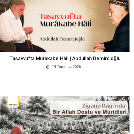
Tasavvufta Murâkabe Hâli | Abdullah Demircioğlu
19 Temmuz 2026