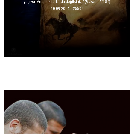
yaşıyor. Ama siz farkında değilsiniz.” (Bakara, 2/154)
10-09-2014
25504