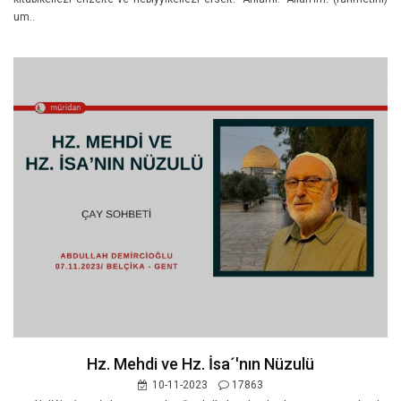
um..
Hz. Mehdi ve Hz. İsa´'nın Nüzulü
10-11-2023
17863