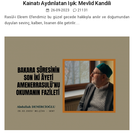
Kainatı Aydınlatan Işık: Mevlid Kandili
26-09-2023
21131
Rasûl-i Ekrem Efendimiz bu güzel gecede hakkıyla anılır ve doğumundan
duyulan sevinç, kalben, lisanen dile getirilir.....