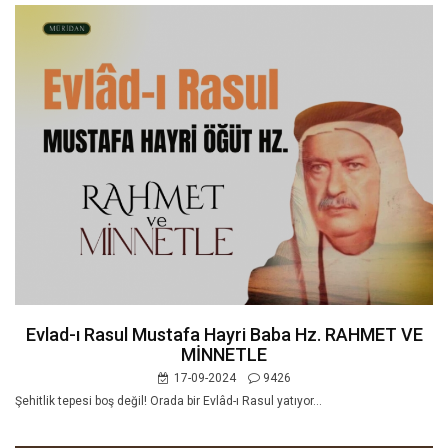
Evlad-ı Rasul Mustafa Hayri Baba Hz. RAHMET VE
MİNNETLE
17-09-2024
9426
Şehitlik tepesi boş değil! Orada bir Evlâd-ı Rasul yatıyor...