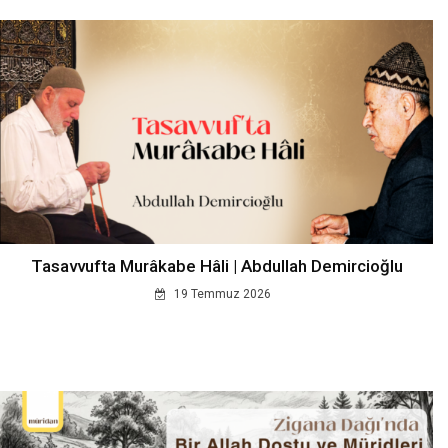
Tasavvufta Murâkabe Hâli | Abdullah Demircioğlu
19 Temmuz 2026