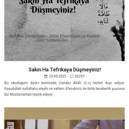
Sakın Ha Tefrikaya Düşmeyiniz!
23-05-2021
26297
Bu okuduğum âyet-i kerimede Cenab-ı Allah (c.c) bizleri ikaz ediyor.
Rasulullah sallallahu aleyhi ve sellem Efendimiz de birlik beraberlik şuuruna
biz Müslümanları teşvik ediyor...