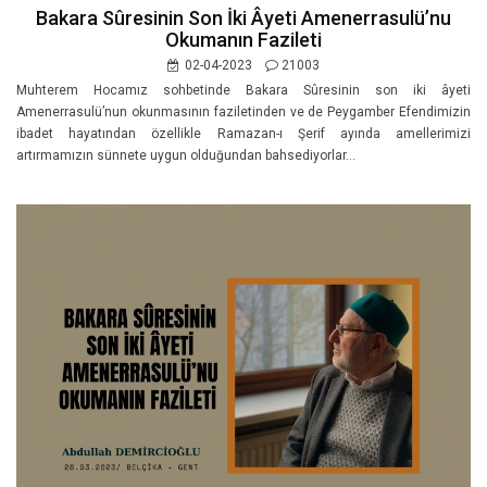
Bakara Sûresinin Son İki Âyeti Amenerrasulü’nu
Okumanın Fazileti
02-04-2023
21003
Muhterem Hocamız sohbetinde Bakara Sûresinin son iki âyeti
Amenerrasulü’nun okunmasının faziletinden ve de Peygamber Efendimizin
ibadet hayatından özellikle Ramazan-ı Şerif ayında amellerimizi
artırmamızın sünnete uygun olduğundan bahsediyorlar...