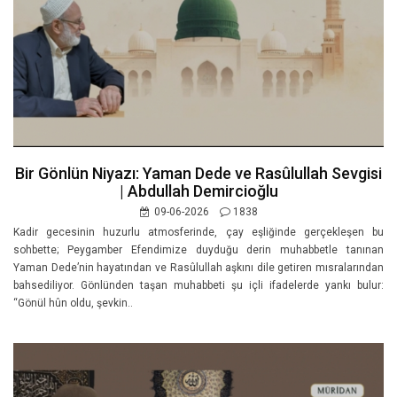
Bir Gönlün Niyazı: Yaman Dede ve Rasûlullah Sevgisi
| Abdullah Demircioğlu
09-06-2026
1838
Kadir gecesinin huzurlu atmosferinde, çay eşliğinde gerçekleşen bu
sohbette; Peygamber Efendimize duyduğu derin muhabbetle tanınan
Yaman Dede’nin hayatından ve Rasûlullah aşkını dile getiren mısralarından
bahsediliyor. Gönlünden taşan muhabbeti şu içli ifadelerde yankı bulur:
“Gönül hûn oldu, şevkin..