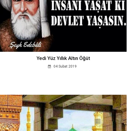
Yedi Yüz Yıllık Altın Öğüt
04 Subat 2019