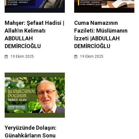
Mahşer: Şefaat Hadisi |
Cuma Namazının
Allah'ın Kelimatı
Fazileti: Müslümanın
ABDULLAH
İzzeti |ABDULLAH
DEMİRCİOĞLU
DEMİRCİOĞLU
19 Ekim 2025
19 Ekim 2025
Yeryüzünde Dolaşın:
Günahkârların Sonu