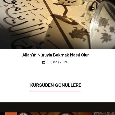
Allah´ın Nuruyla Bakmak Nasıl Olur
11 Ocak 2019
KÜRSÜDEN GÖNÜLLERE