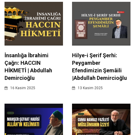
İnsanlığa İbrahimi
Hilye-i Şerif Şerhi:
Çağrı: HACCIN
Peygamber
HİKMETİ | Abdullah
Efendimizin Şemâili
Demircioğlu
|Abdullah Demircioğlu
16 Kasim 2025
13 Kasim 2025