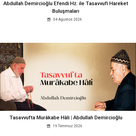
Abdullah Demircioğlu Efendi Hz. ile Tasavvufi Hareket
Buluşmaları
04 Agustos 2026
Tasavvufta Murâkabe Hâli | Abdullah Demircioğlu
19 Temmuz 2026