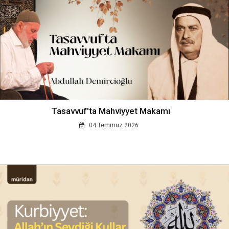
Tasavvuf'ta Mahviyyet Makamı
04 Temmuz 2026