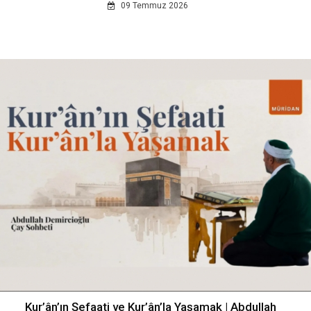
09 Temmuz 2026
Kur’ân’ın Şefaati ve Kur’ân’la Yaşamak | Abdullah