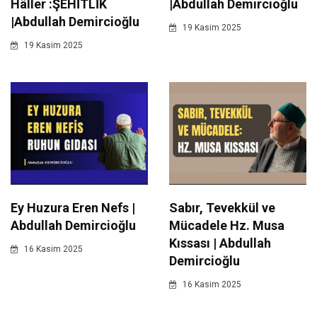
Hâller :ŞEHİTLİK
|Abdullah Demircioğlu
|Abdullah Demircioğlu
19 Kasim 2025
19 Kasim 2025
Ey Huzura Eren Nefs |
Sabır, Tevekkül ve
Abdullah Demircioğlu
Mücadele Hz. Musa
Kıssası | Abdullah
16 Kasim 2025
Demircioğlu
16 Kasim 2025