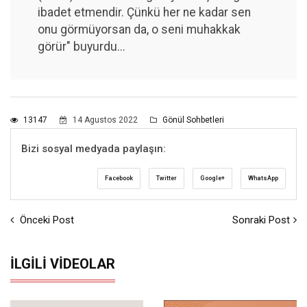
ibadet etmendir. Çünkü her ne kadar sen
onu görmüyorsan da, o seni muhakkak
görür" buyurdu...
13147
14 Agustos 2022
Gönül Sohbetleri
Bizi sosyal medyada paylaşın:
Facebook
Twitter
Google+
WhatsApp
Önceki Post
Sonraki Post
İLGILI VIDEOLAR