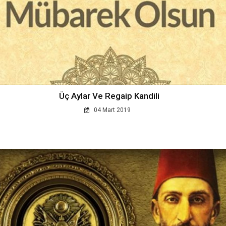
Üç Aylar Ve Regaip Kandili
04 Mart 2019