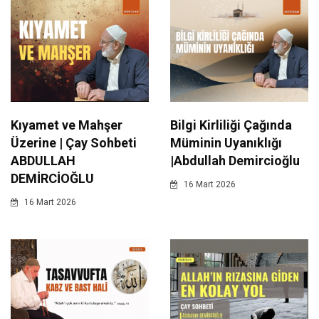
Kıyamet ve Mahşer
Bilgi Kirliliği Çağında
Üzerine | Çay Sohbeti
Müminin Uyanıklığı
ABDULLAH
|Abdullah Demircioğlu
DEMİRCİOĞLU
16 Mart 2026
16 Mart 2026