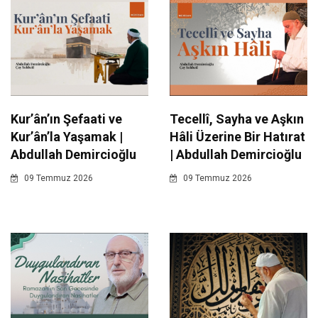
Kur’ân’ın Şefaati ve
Tecellî, Sayha ve Aşkın
Kur’ân’la Yaşamak |
Hâli Üzerine Bir Hatırat
Abdullah Demircioğlu
| Abdullah Demircioğlu
09 Temmuz 2026
09 Temmuz 2026