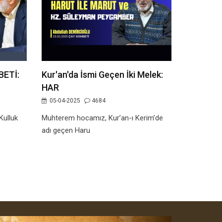
ETİ:
Kur'an'da İsmi Geçen İki Melek:
HAR
05-04-2025
4684
ulluk
Muhterem hocamız, Kur’an-ı Kerim’de
adı geçen Haru