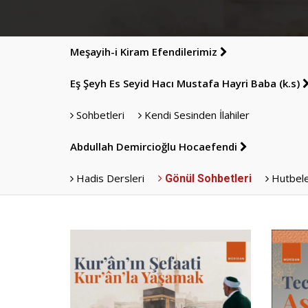
Meşayih-i Kiram Efendilerimiz
Eş Şeyh Es Seyid Hacı Mustafa Hayri Baba (k.s)
Sohbetleri
Kendi Sesinden İlahiler
Abdullah Demircioğlu Hocaefendi
Hadis Dersleri
Hutbel
Gönül Sohbetleri