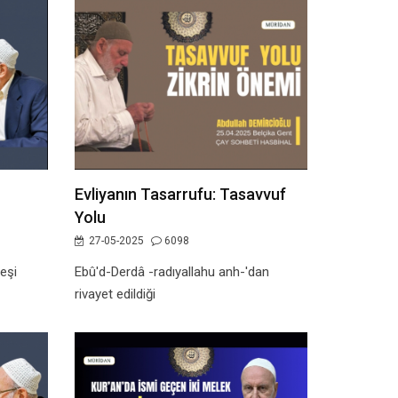
Evliyanın Tasarrufu: Tasavvuf
Yolu
27-05-2025
6098
eşi
Ebû'd-Derdâ -radıyallahu anh-'dan
rivayet edildiği