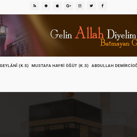
GEYLÂNÎ (K.S)
MUSTAFA HAYRI ÖĞÜT (K.S)
ABDULLAH DEMIRCIO