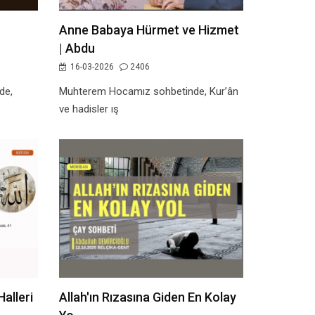
Anne Babaya Hürmet ve Hizmet
| Abdu
16-03-2026
2406
de,
Muhterem Hocamız sohbetinde, Kur’ân
ve hadisler ış
alleri
Allah'ın Rızasına Giden En Kolay