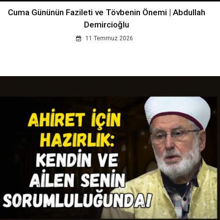
Cuma Gününün Fazileti ve Tövbenin Önemi | Abdullah
Demircioğlu
11 Temmuz 2026