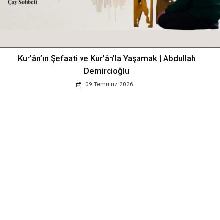
Kur’ân’ın Şefaati ve Kur’ân’la Yaşamak | Abdullah
Demircioğlu
09 Temmuz 2026