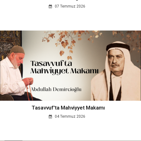
07 Temmuz 2026
Tasavvuf'ta Mahviyyet Makamı
04 Temmuz 2026