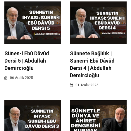
Sünen-i Ebû Dâvûd
Sünnete Bağlılık |
Dersi 5 | Abdullah
Sünen-i Ebû Dâvûd
Demircioğlu
Dersi 4 | Abdullah
Demircioğlu
06 Aralik 2025
01 Aralik 2025