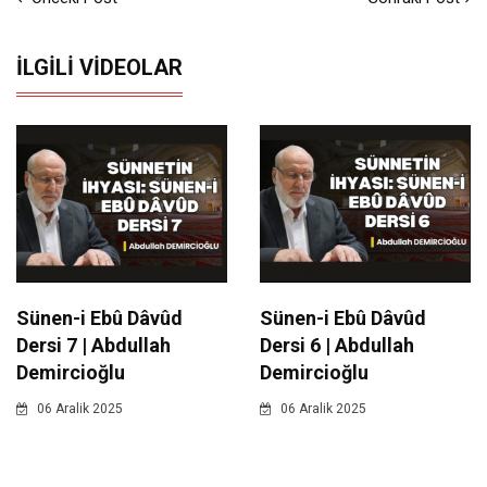
İLGILI VIDEOLAR
Sünen-i Ebû Dâvûd
Sünen-i Ebû Dâvûd
Dersi 7 | Abdullah
Dersi 6 | Abdullah
Demircioğlu
Demircioğlu
06 Aralik 2025
06 Aralik 2025