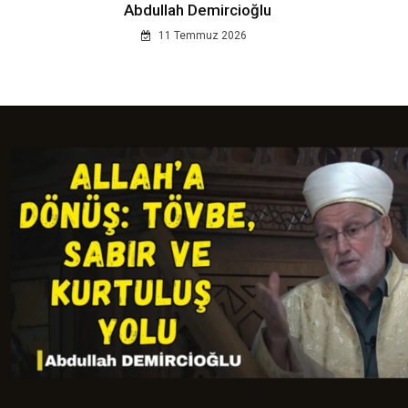
Abdullah Demircioğlu
11 Temmuz 2026