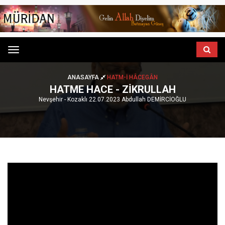
Menu
ANASAYFA
HATM-I HÂCEGÂN
HATME HACE - ZIKRULLAH
Nevşehir - Kozaklı 22.07.2023 Abdullah DEMİRCİOĞLU