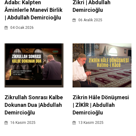
Adabı: Kalpten
Zikri | Abdullah
Âminlerle Manevî Birlik
Demircioğlu
| Abdullah Demircioğlu
06 Aralik 2025
04 Ocak 2026
Zikrullah Sonrası Kalbe
Zikrin Hâle Dönüşmesi
Dokunan Dua |Abdullah
| ZİKİR | Abdullah
Demircioğlu
Demircioğlu
16 Kasim 2025
13 Kasim 2025