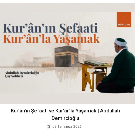
Kur’ân’ın Şefaati ve Kur’ân’la Yaşamak | Abdullah
Demircioğlu
09 Temmuz 2026