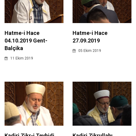
Hatme-i Hace
Hatme-i Hace
04.10.2019 Gent-
27.09.2019
Balçika
05 Ekim 2019
11 Ekim 2019
Kadiri Zikr-i Tevhidi
Kadiri Zikrullahı