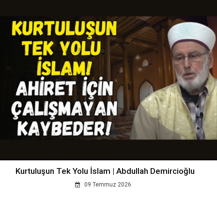
Kurtuluşun Tek Yolu İslam | Abdullah Demircioğlu
09 Temmuz 2026