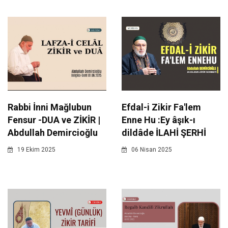
Rabbi İnni Mağlubun
Efdal-i Zikir Fa'lem
Fensur -DUA ve ZİKİR |
Enne Hu :Ey âşık-ı
Abdullah Demircioğlu
dildâde İLAHİ ŞERHİ
19 Ekim 2025
06 Nisan 2025