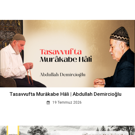
Tasavvufta Murâkabe Hâli | Abdullah Demircioğlu
19 Temmuz 2026