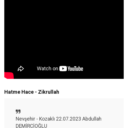
Hatme Hace - Zikrullah
Nevşehir - Kozaklı 22.07.2023 Abdullah
DEMİRCİOĞLU