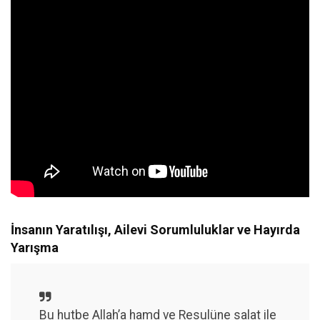
İnsanın Yaratılışı, Ailevi Sorumluluklar ve Hayırda
Yarışma
Bu hutbe Allah’a hamd ve Resulüne salat ile