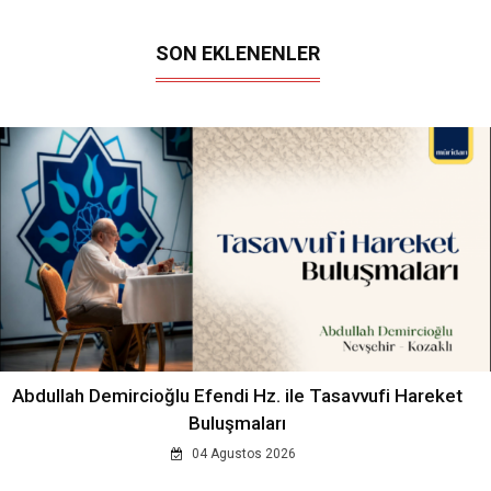
SON EKLENENLER
Abdullah Demircioğlu Efendi Hz. ile Tasavvufi Hareket
Buluşmaları
04 Agustos 2026