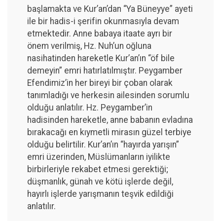
başlamakta ve Kur’an’dan “Ya Büneyye” ayeti
ile bir hadis-i şerifin okunmasıyla devam
etmektedir. Anne babaya itaate ayrı bir
önem verilmiş, Hz. Nuh’un oğluna
nasihatinden hareketle Kur’an’ın “öf bile
demeyin” emri hatırlatılmıştır. Peygamber
Efendimiz’in her bireyi bir çoban olarak
tanımladığı ve herkesin ailesinden sorumlu
olduğu anlatılır. Hz. Peygamber’in
hadisinden hareketle, anne babanın evladına
bırakacağı en kıymetli mirasın güzel terbiye
olduğu belirtilir. Kur’an’ın “hayırda yarışın”
emri üzerinden, Müslümanların iyilikte
birbirleriyle rekabet etmesi gerektiği;
düşmanlık, günah ve kötü işlerde değil,
hayırlı işlerde yarışmanın teşvik edildiği
anlatılır.