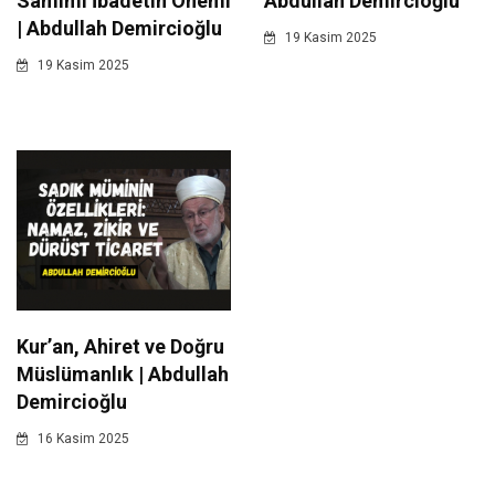
Samimi İbadetin Önemi
Abdullah Demircioğlu
| Abdullah Demircioğlu
19 Kasim 2025
19 Kasim 2025
Kur’an, Ahiret ve Doğru
Müslümanlık | Abdullah
Demircioğlu
16 Kasim 2025