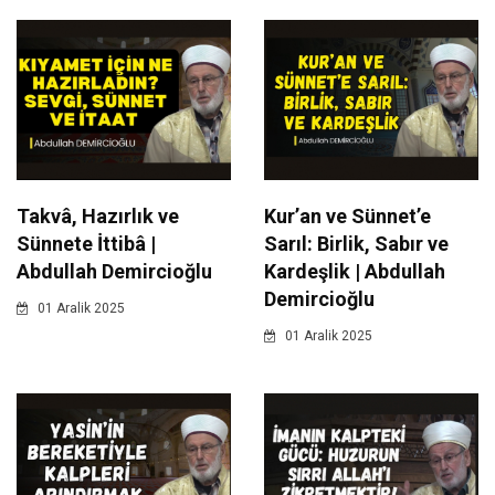
Takvâ, Hazırlık ve
Kur’an ve Sünnet’e
Sünnete İttibâ |
Sarıl: Birlik, Sabır ve
Abdullah Demircioğlu
Kardeşlik | Abdullah
Demircioğlu
01 Aralik 2025
01 Aralik 2025