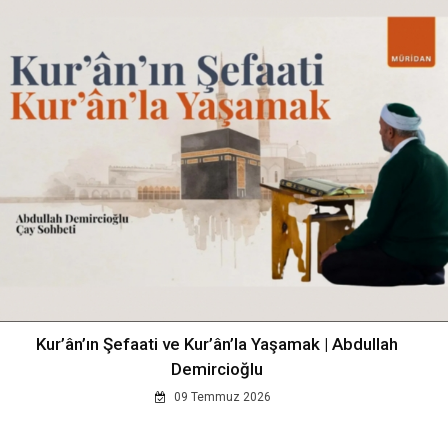
Kur’ân’ın Şefaati ve Kur’ân’la Yaşamak | Abdullah
Demircioğlu
09 Temmuz 2026