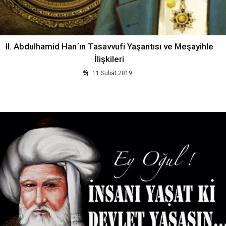
II. Abdulhamid Han´ın Tasavvufi Yaşantısı ve Meşayihle
İlişkileri
11 Subat 2019