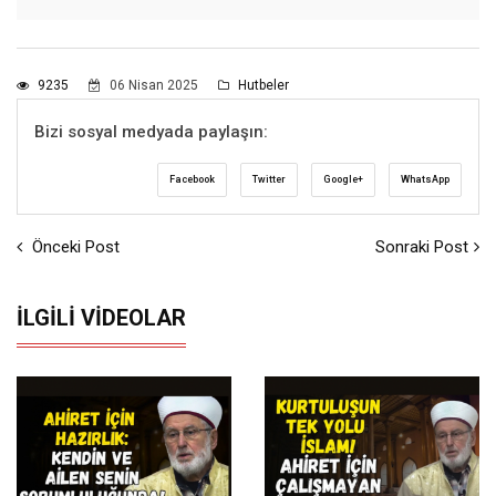
9235
06 Nisan 2025
Hutbeler
Bizi sosyal medyada paylaşın:
Facebook
Twitter
Google+
WhatsApp
Önceki Post
Sonraki Post
İLGILI VIDEOLAR