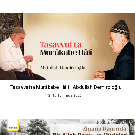
Tasavvufta Murâkabe Hâli | Abdullah Demircioğlu
19 Temmuz 2026