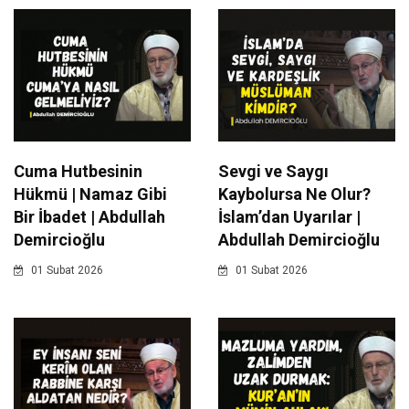
Cuma Hutbesinin
Sevgi ve Saygı
Hükmü | Namaz Gibi
Kaybolursa Ne Olur?
Bir İbadet | Abdullah
İslam’dan Uyarılar |
Demircioğlu
Abdullah Demircioğlu
01 Subat 2026
01 Subat 2026