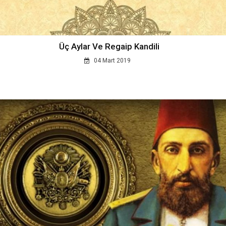
Üç Aylar Ve Regaip Kandili
04 Mart 2019