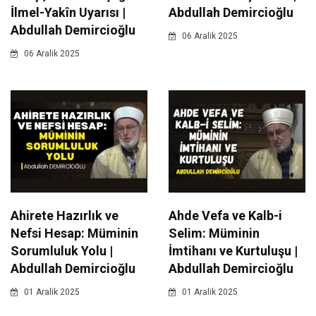
İlmel-Yakîn Uyarısı |
Abdullah Demircioğlu
Abdullah Demircioğlu
06 Aralik 2025
06 Aralik 2025
Ahirete Hazırlık ve
Ahde Vefa ve Kalb-i
Nefsi Hesap: Müminin
Selim: Müminin
Sorumluluk Yolu |
İmtihanı ve Kurtuluşu |
Abdullah Demircioğlu
Abdullah Demircioğlu
01 Aralik 2025
01 Aralik 2025