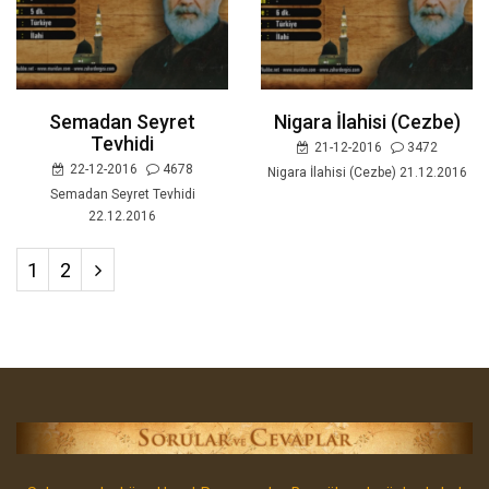
Semadan Seyret
Nigara İlahisi (Cezbe)
Tevhidi
21-12-2016
3472
22-12-2016
4678
Nigara İlahisi (Cezbe) 21.12.2016
Semadan Seyret Tevhidi
22.12.2016
1
2