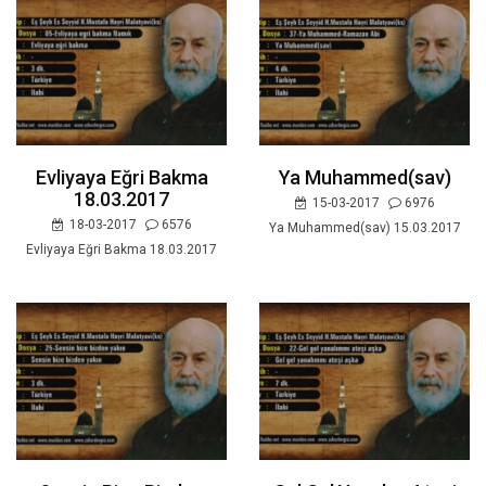
Evliyaya Eğri Bakma
Ya Muhammed(sav)
18.03.2017
15-03-2017
6976
18-03-2017
6576
Ya Muhammed(sav) 15.03.2017
Evliyaya Eğri Bakma 18.03.2017