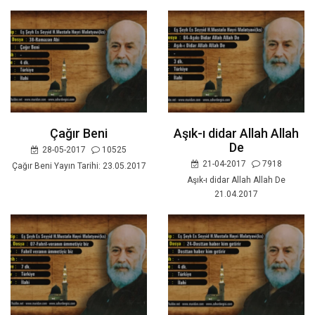
Çağır Beni
Aşık-ı didar Allah Allah
De
28-05-2017
10525
21-04-2017
7918
Çağır Beni Yayın Tarihi: 23.05.2017
Aşık-ı didar Allah Allah De
21.04.2017