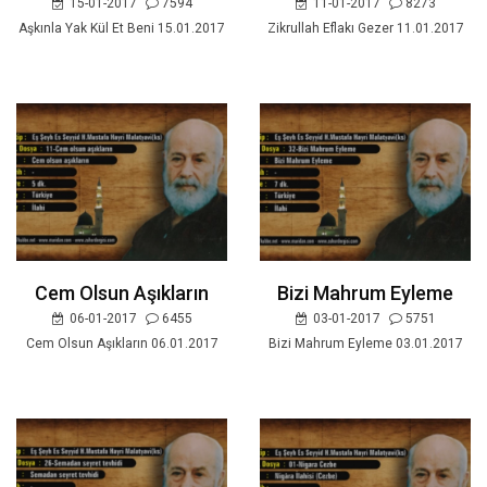
15-01-2017
7594
11-01-2017
8273
Aşkınla Yak Kül Et Beni 15.01.2017
Zikrullah Eflakı Gezer 11.01.2017
Cem Olsun Aşıkların
Bizi Mahrum Eyleme
06-01-2017
6455
03-01-2017
5751
Cem Olsun Aşıkların 06.01.2017
Bizi Mahrum Eyleme 03.01.2017