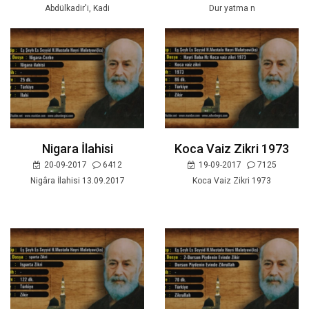
Abdülkadir'i, Kadi
Dur yatma n
Nigara İlahisi
Koca Vaiz Zikri 1973
20-09-2017
6412
19-09-2017
7125
Nigâra İlahisi 13.09.2017
Koca Vaiz Zikri 1973