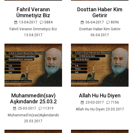
Fahril Veranın
Dosttan Haber Kim
Ümmetiyiz Biz
Getirir
13-04-2017
5884
06-04-2017
8096
Fahril Veranın Ümmetiyiz Biz
Dosttan Haber Kim Getirir
13.04.2017
06.04.2017
Muhammedin(sav)
Allah Hu Hu Diyen
Aşkındandır 25.03.2
23-03-2017
7156
25-03-2017
11319
Allah Hu Hu Diyen 23.03.2017
Muhammed'in(sav)Aşkındandır
25.03.2017