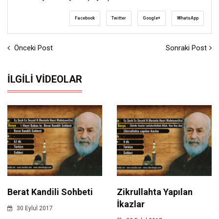
Facebook
Twitter
Google+
WhatsApp
Önceki Post
Sonraki Post
İLGILI VIDEOLAR
Berat Kandili Sohbeti
Zikrullahta Yapılan
İkazlar
30 Eylul 2017