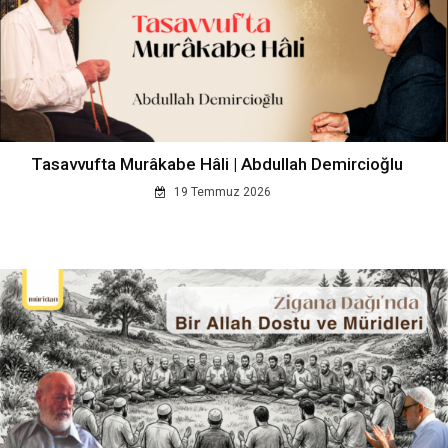
Tasavvufta Murâkabe Hâli | Abdullah Demircioğlu
19 Temmuz 2026