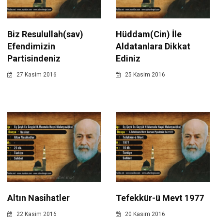
Biz Resulullah(sav)
Hüddam(Cin) İle
Efendimizin
Aldatanlara Dikkat
Partisindeniz
Ediniz
27 Kasim 2016
25 Kasim 2016
Altın Nasihatler
Tefekkür-ü Mevt 1977
22 Kasim 2016
20 Kasim 2016