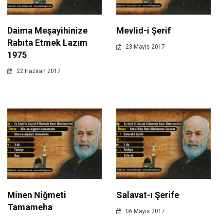
Daima Meşayihinize
Mevlid-i Şerif
Rabıta Etmek Lazım
23 Mayis 2017
1975
22 Haziran 2017
Minen Niğmeti
Salavat-ı Şerife
Tamameha
06 Mayis 2017