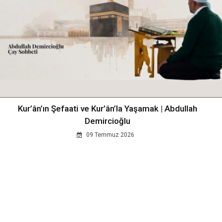
Kur’ân’ın Şefaati ve Kur’ân’la Yaşamak | Abdullah
Demircioğlu
09 Temmuz 2026