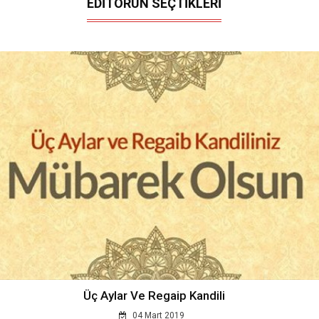
EDİTÖRÜN SEÇTİKLERİ
Üç Aylar Ve Regaip Kandili
04 Mart 2019