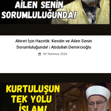
Ahiret İçin Hazırlık: Kendin ve Ailen Senin
Sorumluluğunda! | Abdullah Demircioğlu
09 Temmuz 2026