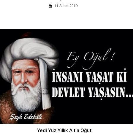
11 Subat 2019
Yedi Yüz Yıllık Altın Öğüt