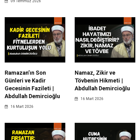
09 Temmuz 2026
Ramazan’ın Son
Namaz, Zikir ve
Günleri ve Kadir
Tövbenin Hikmeti |
Gecesinin Fazileti |
Abdullah Demircioğlu
Abdullah Demircioğlu
16 Mart 2026
16 Mart 2026