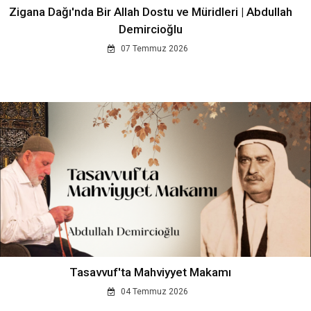
Zigana Dağı'nda Bir Allah Dostu ve Müridleri | Abdullah
Demircioğlu
07 Temmuz 2026
Tasavvuf'ta Mahviyyet Makamı
04 Temmuz 2026