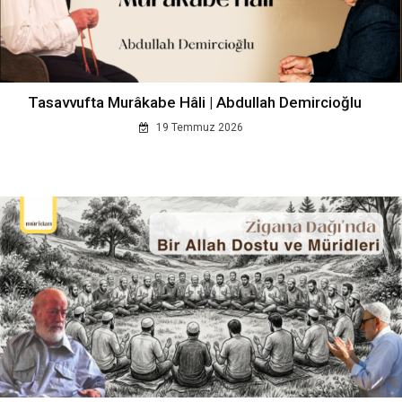
Tasavvufta Murâkabe Hâli | Abdullah Demircioğlu
19 Temmuz 2026