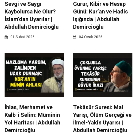
Sevgi ve Saygı
Gurur, Kibir ve Hesap
Kaybolursa Ne Olur?
Günü: Kur’an ve Hadis
İslam’dan Uyarılar |
Işığında | Abdullah
Abdullah Demircioğlu
Demircioğlu
01 Subat 2026
04 Ocak 2026
İhlas, Merhamet ve
Tekâsür Suresi: Mal
Kalb-i Selim: Müminin
Yarışı, Ölüm Gerçeği ve
Yol Haritası | Abdullah
İlmel-Yakîn Uyarısı |
Demircioğlu
Abdullah Demircioğlu