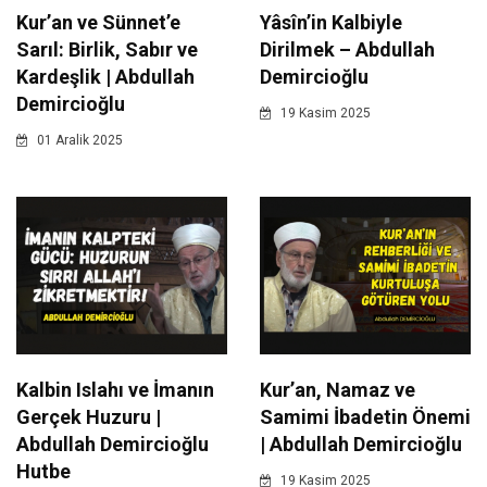
Kur’an ve Sünnet’e
Yâsîn’in Kalbiyle
Sarıl: Birlik, Sabır ve
Dirilmek – Abdullah
Kardeşlik | Abdullah
Demircioğlu
Demircioğlu
19 Kasim 2025
01 Aralik 2025
Kalbin Islahı ve İmanın
Kur’an, Namaz ve
Gerçek Huzuru |
Samimi İbadetin Önemi
Abdullah Demircioğlu
| Abdullah Demircioğlu
Hutbe
19 Kasim 2025