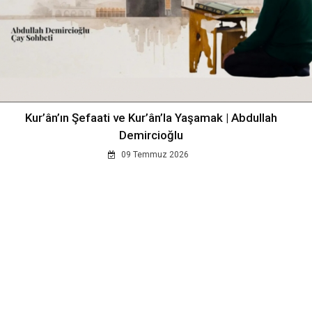
Kur’ân’ın Şefaati ve Kur’ân’la Yaşamak | Abdullah
Demircioğlu
09 Temmuz 2026