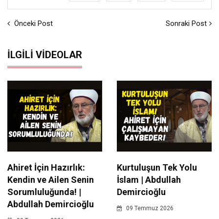
Önceki Post
Sonraki Post
İLGILI VIDEOLAR
Ahiret İçin Hazırlık:
Kurtuluşun Tek Yolu
Kendin ve Ailen Senin
İslam | Abdullah
Sorumluluğunda! |
Demircioğlu
Abdullah Demircioğlu
09 Temmuz 2026