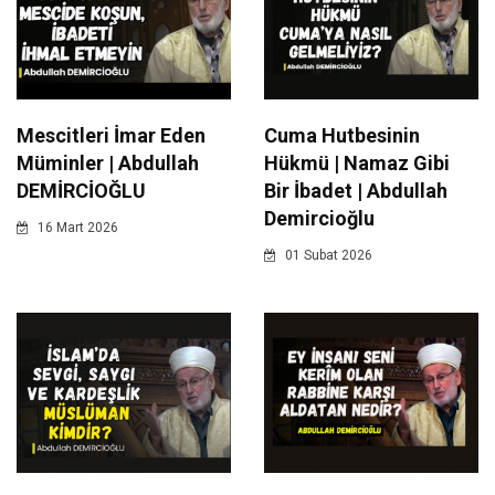
Mescitleri İmar Eden
Cuma Hutbesinin
Müminler | Abdullah
Hükmü | Namaz Gibi
DEMİRCİOĞLU
Bir İbadet | Abdullah
Demircioğlu
16 Mart 2026
01 Subat 2026