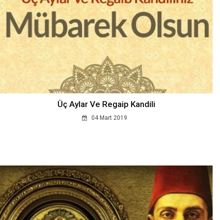
Üç Aylar Ve Regaip Kandili
04 Mart 2019