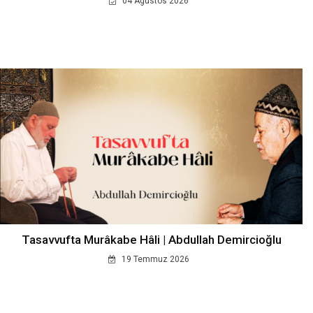
04 Agustos 2026
Tasavvufta Murâkabe Hâli | Abdullah Demircioğlu
19 Temmuz 2026