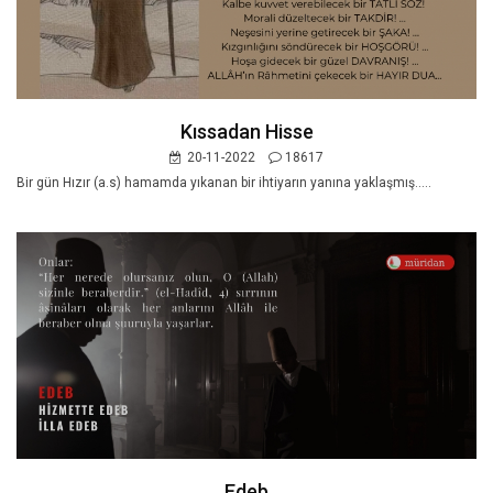
Kıssadan Hisse
20-11-2022
18617
Bir gün Hızır (a.s) hamamda yıkanan bir ihtiyarın yanına yaklaşmış.....
Edeb