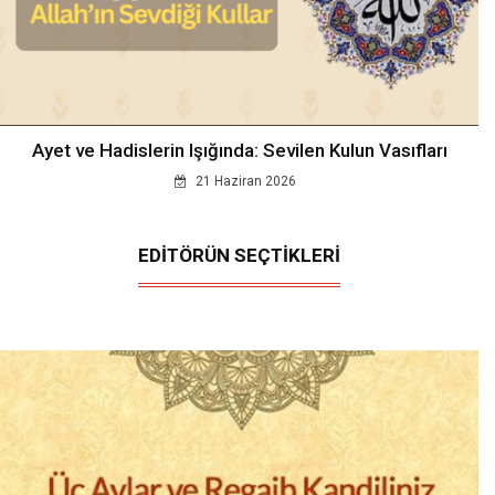
Ayet ve Hadislerin Işığında: Sevilen Kulun Vasıfları
21 Haziran 2026
EDİTÖRÜN SEÇTİKLERİ