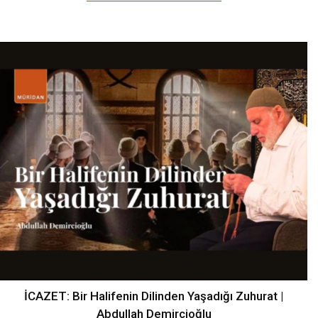
İCAZET: Bir Halifenin Dilinden Yaşadığı Zuhurat |
Abdullah Demircioğlu