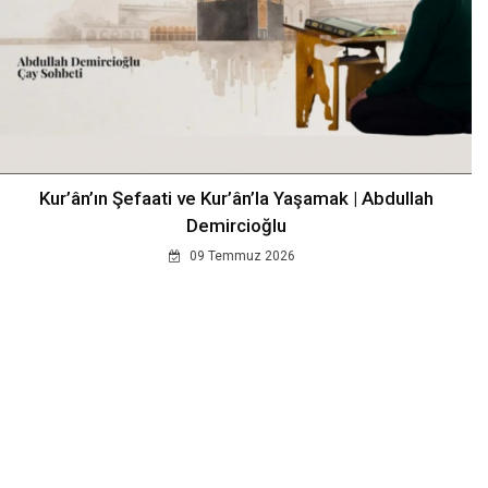
Kur’ân’ın Şefaati ve Kur’ân’la Yaşamak | Abdullah
Demircioğlu
09 Temmuz 2026