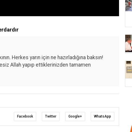
erdardır
kının. Herkes yarın için ne hazırladığına baksın!
phesiz Allah yapıp ettiklerinizden tamamen
Facebook
Twitter
Google+
WhatsApp