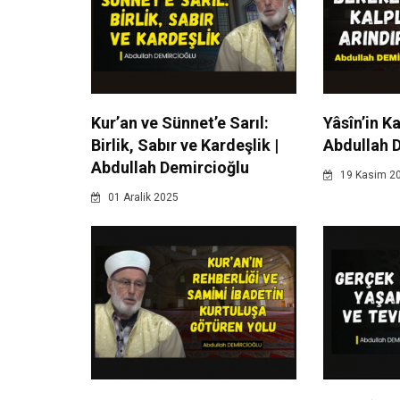
Kur’an ve Sünnet’e Sarıl:
Yâsîn’in K
Birlik, Sabır ve Kardeşlik |
Abdullah 
Abdullah Demircioğlu
19 Kasim 2
01 Aralik 2025