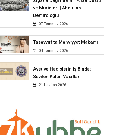
Zigana Dağı'nda Bir Allah Dostu
ve Müridleri | Abdullah
Demircioğlu
07 Temmuz 2026
Tasavvuf'ta Mahviyyet Makamı
04 Temmuz 2026
Ayet ve Hadislerin Işığında:
Sevilen Kulun Vasıfları
21 Haziran 2026