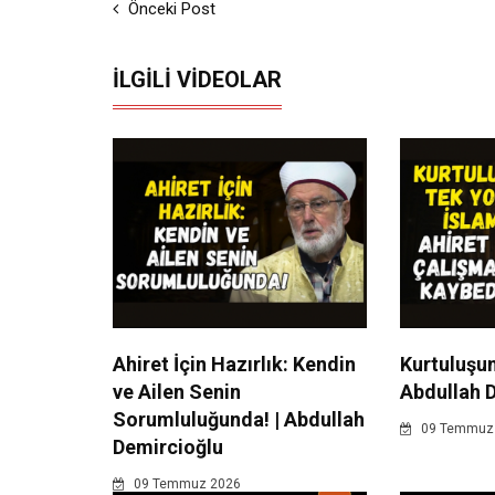
Önceki Post
İLGILI VIDEOLAR
Ahiret İçin Hazırlık: Kendin
Kurtuluşun
ve Ailen Senin
Abdullah 
Sorumluluğunda! | Abdullah
09 Temmuz
Demircioğlu
09 Temmuz 2026