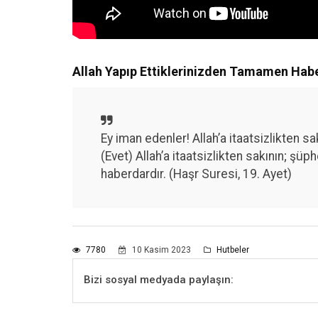
Allah Yapıp Ettiklerinizden Tamamen Hab
Ey iman edenler! Allah’a itaatsizlikten sa
(Evet) Allah’a itaatsizlikten sakının; şü
haberdardır. (Haşr Suresi, 19. Ayet)
7780
10 Kasim 2023
Hutbeler
Bizi sosyal medyada paylaşın: