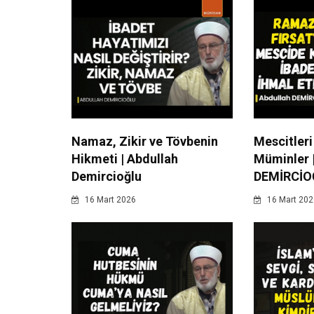
Namaz, Zikir ve Tövbenin
Mescitleri
Hikmeti | Abdullah
Müminler 
Demircioğlu
DEMİRCİO
16 Mart 2026
16 Mart 202