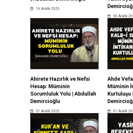
Demircioğ
16 Aralik 2025
06 Aralik 2
Ahirete Hazırlık ve Nefsi
Ahde Vefa 
Hesap: Müminin
Müminin İ
Sorumluluk Yolu | Abdullah
Kurtuluşu 
Demircioğlu
Demircioğ
01 Aralik 2025
01 Aralik 2