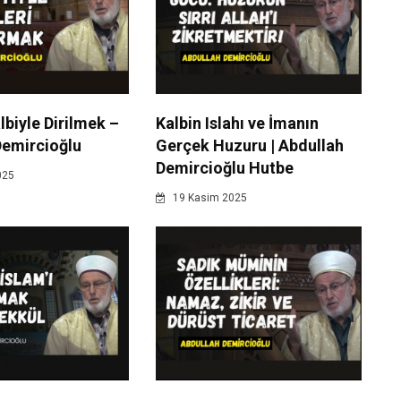
albiyle Dirilmek –
Kalbin Islahı ve İmanın
Demircioğlu
Gerçek Huzuru | Abdullah
Demircioğlu Hutbe
025
19 Kasim 2025