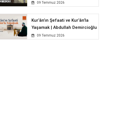
09 Temmuz 2026
Kur’ân’ın Şefaati ve Kur’ân’la
Yaşamak | Abdullah Demircioğlu
09 Temmuz 2026