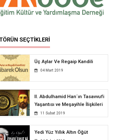
İTÖRÜN SEÇTİKLERİ
Üç Aylar Ve Regaip Kandili
04 Mart 2019
II. Abdulhamid Han´ın Tasavvufi
Yaşantısı ve Meşayihle İlişkileri
11 Subat 2019
Yedi Yüz Yıllık Altın Öğüt