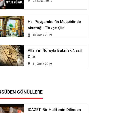
04 Subat 2019
Hz. Peygamber’in Mescidinde
okuttuğu Türkçe Şiir
18 Ocak 2019
Allah´ın Nuruyla Bakmak Nasıl
Olur
11 Ocak 2019
RSÜDEN GÖNÜLLERE
İCAZET: Bir Halifenin Dilinden