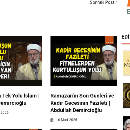
Sonraki Post
ED
 Tek Yolu İslam |
Ramazan’ın Son Günleri ve
Demircioğlu
Kadir Gecesinin Fazileti |
Abdullah Demircioğlu
 2026
16 Mart 2026