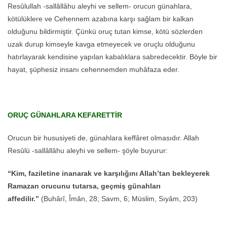
Resûlullah -sallâllâhu aleyhi ve sellem- orucun günahlara,
kötülüklere ve Cehennem azabına karşı sağlam bir kalkan
olduğunu bildirmiştir. Çünkü oruç tutan kimse, kötü sözlerden
uzak durup kimseyle kavga etmeyecek ve oruçlu olduğunu
hatırlayarak kendisine yapılan kabalıklara sabredecektir. Böyle bir
hayat, şüphesiz insanı cehennemden muhâfaza eder.
ORUÇ GÜNAHLARA KEFARETTİR
Orucun bir hususiyeti de, günahlara keffâret olmasıdır. Allah
Resûlü -sallâllâhu aleyhi ve sellem- şöyle buyurur:
“Kim, faziletine inanarak ve karşılığını Allah’tan bekleyerek
Ramazan orucunu tutarsa, geçmiş günahları
affedilir.”
(Buhârî, Îmân, 28; Savm, 6; Müslim, Sıyâm, 203)