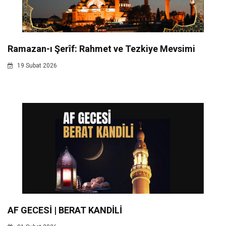
Ramazan-ı Şerîf: Rahmet ve Tezkiye Mevsimi
19 Subat 2026
AF GECESİ | BERAT KANDİLİ