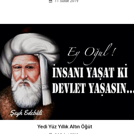
11 Subat 2019
Yedi Yüz Yıllık Altın Öğüt