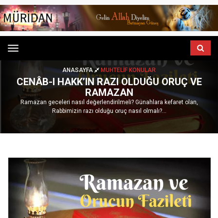
Menu
ANASAYFA
MUHTELIF KONULAR
CENÂB-I HAKK’IN RAZI OLDUĞU ORUÇ VE
RAMAZAN
Ramazan geceleri nasıl değerlendirilmeli? Günahlara kefaret olan,
Rabbimizin razı olduğu oruç nasıl olmalı?...