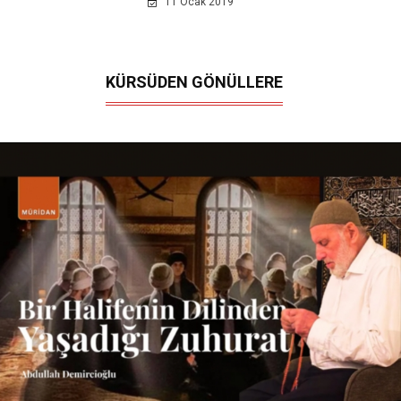
11 Ocak 2019
KÜRSÜDEN GÖNÜLLERE