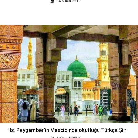
04 Subat 2019
Hz. Peygamber’in Mescidinde okuttuğu Türkçe Şiir