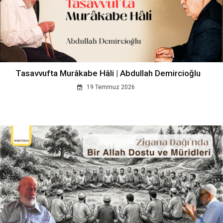
Tasavvufta Murâkabe Hâli | Abdullah Demircioğlu
19 Temmuz 2026