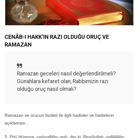
CENÂB-I HAKK’IN RAZI OLDUĞU ORUÇ VE
RAMAZAN
Ramazan geceleri nasıl değerlendirilmeli?
Günahlara kefaret olan, Rabbimizin razı
olduğu oruç nasıl olmalı?
Ramazan ve orucun fazileti ile ilgili hadisler ve hadislerin
açıklaması...
1.
Ebû Hüreyre -radıyallâhu anh- der ki: Resûlullah -sallâllâhu