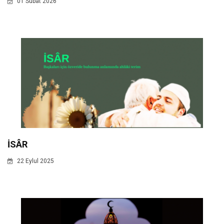
01 Subat 2026
İSÂR
22 Eylul 2025