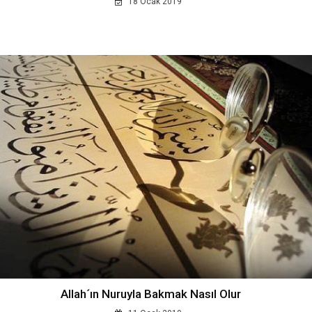
18 Ocak 2019
Allah´ın Nuruyla Bakmak Nasıl Olur