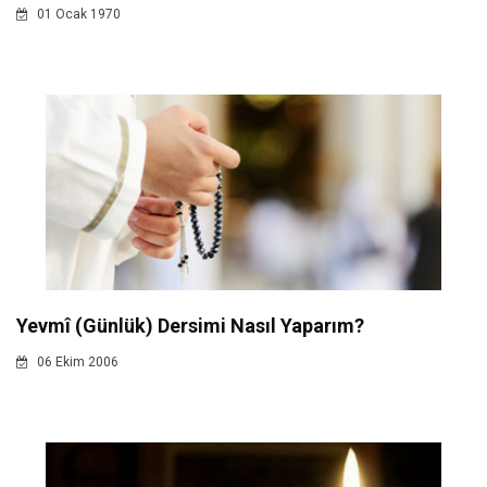
01 Ocak 1970
Yevmî (Günlük) Dersimi Nasıl Yaparım?
06 Ekim 2006