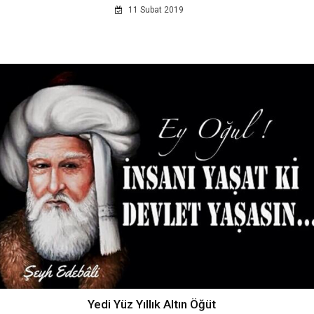
11 Subat 2019
Yedi Yüz Yıllık Altın Öğüt