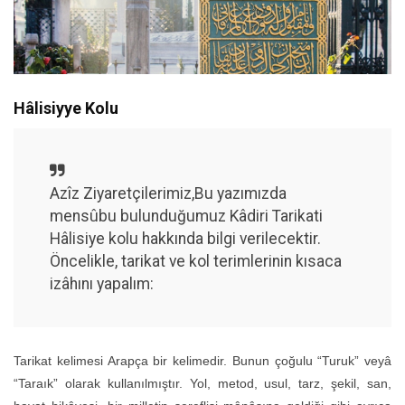
Hâlisiyye Kolu
Azîz Ziyaretçilerimiz,Bu yazımızda
mensûbu bulunduğumuz Kâdiri Tarikati
Hâlisiye kolu hakkında bilgi verilecektir.
Öncelikle, tarikat ve kol terimlerinin kısaca
izâhını yapalım:
Tarikat kelimesi Arapça bir kelimedir. Bunun çoğulu “Turuk” veyâ
“Taraık” olarak kullanılmıştır. Yol, metod, usul, tarz, şekil, san,