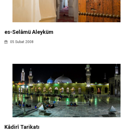
es-Selâmü Aleyküm
05 Subat 2008
Kâdirî Tarikatı