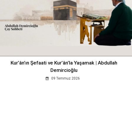
Kur’ân’ın Şefaati ve Kur’ân’la Yaşamak | Abdullah
Demircioğlu
09 Temmuz 2026