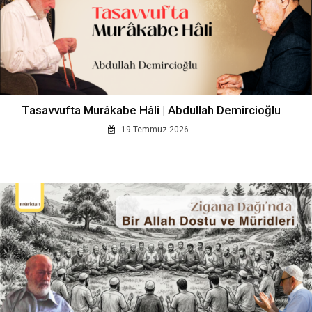
Tasavvufta Murâkabe Hâli | Abdullah Demircioğlu
19 Temmuz 2026