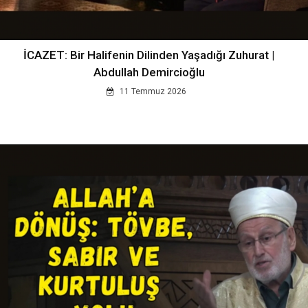
İCAZET: Bir Halifenin Dilinden Yaşadığı Zuhurat |
Abdullah Demircioğlu
11 Temmuz 2026