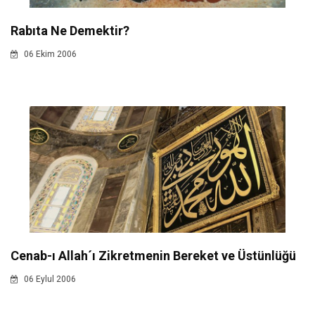
Rabıta Ne Demektir?
06 Ekim 2006
Cenab-ı Allah´ı Zikretmenin Bereket ve Üstünlüğü
06 Eylul 2006