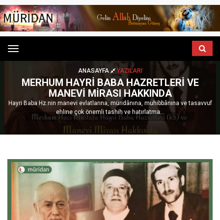
Menu
ANASAYFA
YAZILARI
MERHUM HAYRI BABA HAZRETLERI VE
MANEVI MIRASI HAKKINDA
Hayri Baba Hz.nin manevi evlatlarına, müridânına, muhibbânına ve tasavvuf
ehline çok önemli tashih ve hatırlatma...