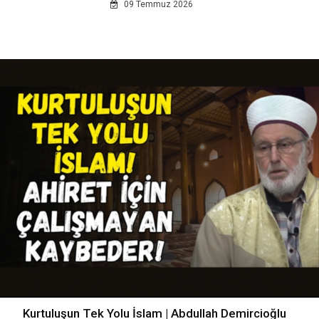
09 Temmuz 2026
Kurtuluşun Tek Yolu İslam | Abdullah Demircioğlu