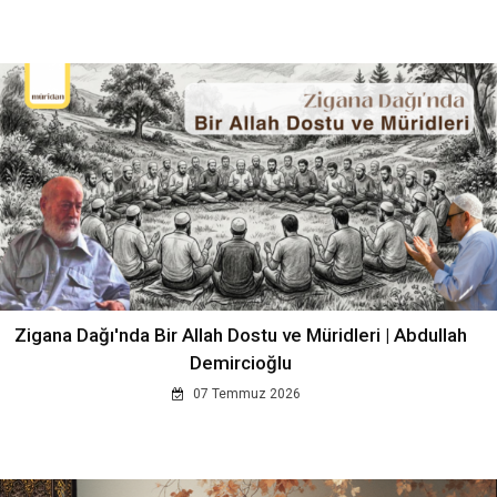
Zigana Dağı'nda Bir Allah Dostu ve Müridleri | Abdullah
Demircioğlu
07 Temmuz 2026