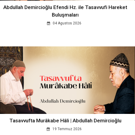
Abdullah Demircioğlu Efendi Hz. ile Tasavvufi Hareket
Buluşmaları
04 Agustos 2026
Tasavvufta Murâkabe Hâli | Abdullah Demircioğlu
19 Temmuz 2026