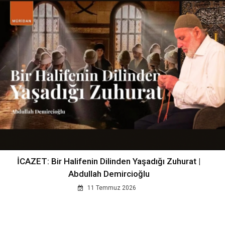
İCAZET: Bir Halifenin Dilinden Yaşadığı Zuhurat |
Abdullah Demircioğlu
11 Temmuz 2026