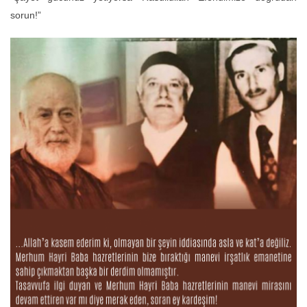
sorun!”