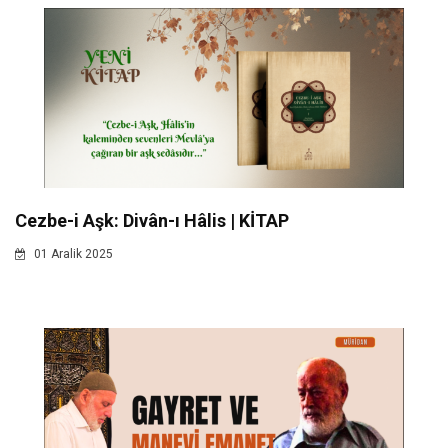
Cezbe-i Aşk: Divân-ı Hâlis | KİTAP
01 Aralik 2025