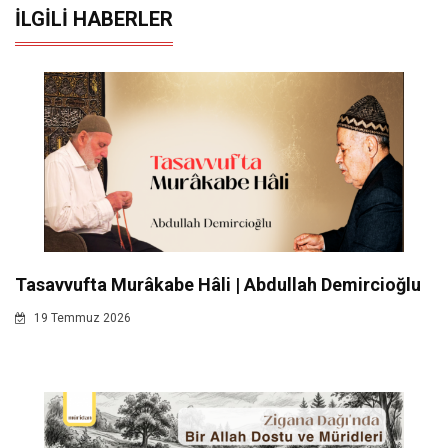
İLGILI HABERLER
Tasavvufta Murâkabe Hâli | Abdullah Demircioğlu
19 Temmuz 2026