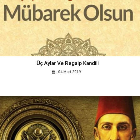
Üç Aylar Ve Regaip Kandili
04 Mart 2019