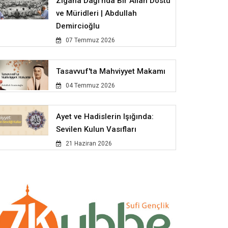
Zigana Dağı'nda Bir Allah Dostu
ve Müridleri | Abdullah
Demircioğlu
07 Temmuz 2026
Tasavvuf'ta Mahviyyet Makamı
04 Temmuz 2026
Ayet ve Hadislerin Işığında:
Sevilen Kulun Vasıfları
21 Haziran 2026