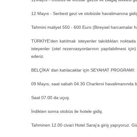
12 Mayıs - Serbest gezi ve otobüsle havalimanına gidiş.
Tahmini maliyet 550 - 600 Euro (Bireysel harcamalar h
TÜRKİYE'den katılmak isteyenler takıldıkları noktada 
isteyenler (otel rezervasyonlarının yapılabilmesi için
ederiz.
BELÇİKA' dan katılacaklar için SEYAHAT PROGRAMI:
09 Mayıs, saat sabah 04.30 Charleroi havalimanında
Saat 07.00 da uçuş.
İndikten sonra otobüs ile hotele gidiş.
Tahminen 12.00 civari Hotel Saraj’a giriş yapıyoruz. Gü