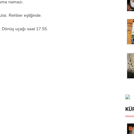
 cuma namazı.
zisi. Rehber eşliğinde.
. Dönüş uçağı saat 17.55.
KÜ