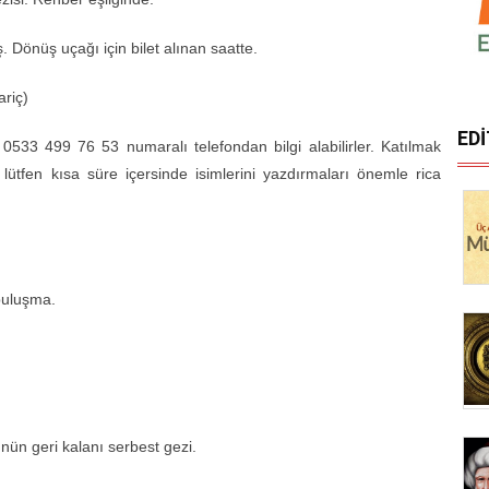
 Dönüş uçağı için bilet alınan saatte.
ariç)
ED
0533 499 76 53 numaralı telefondan bilgi alabilirler. Katılmak
) lütfen kısa süre içersinde isimlerini yazdırmaları önemle rica
 buluşma.
nün geri kalanı serbest gezi.