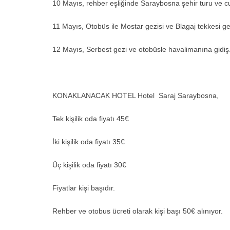
10 Mayıs, rehber eşliğinde Saraybosna şehir turu ve
11 Mayıs, Otobüs ile Mostar gezisi ve Blagaj tekkesi ge
12 Mayıs, Serbest gezi ve otobüsle havalimanına gidiş
KONAKLANACAK HOTEL Hotel Saraj Saraybosna,
Tek kişilik oda fiyatı 45€
İki kişilik oda fiyatı 35€
Üç kişilik oda fiyatı 30€
Fiyatlar kişi başıdır.
Rehber ve otobus ücreti olarak kişi başı 50€ alınıyor.