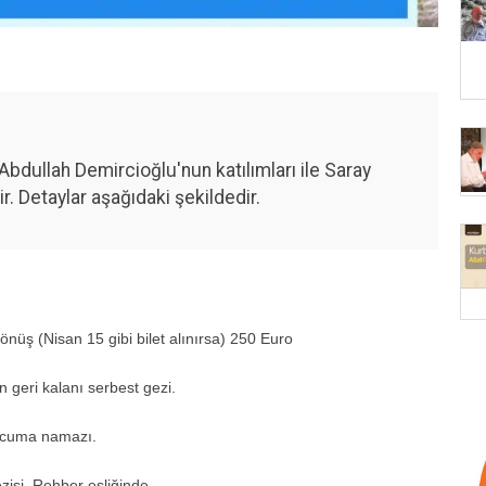
bdullah Demircioğlu'nun katılımları ile Saray
. Detaylar aşağıdaki şekildedir.
nüş (Nisan 15 gibi bilet alınırsa) 250 Euro
n geri kalanı serbest gezi.
e cuma namazı.
zisi. Rehber eşliğinde.