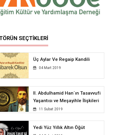
İTÖRÜN SEÇTİKLERİ
Üç Aylar Ve Regaip Kandili
04 Mart 2019
II. Abdulhamid Han´ın Tasavvufi
Yaşantısı ve Meşayihle İlişkileri
11 Subat 2019
Yedi Yüz Yıllık Altın Öğüt