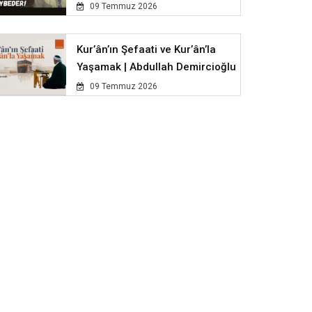
09 Temmuz 2026
Kur’ân’ın Şefaati ve Kur’ân’la
Yaşamak | Abdullah Demircioğlu
09 Temmuz 2026