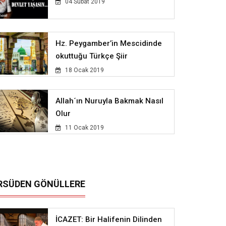
04 Subat 2019
Hz. Peygamber’in Mescidinde
okuttuğu Türkçe Şiir
18 Ocak 2019
Allah´ın Nuruyla Bakmak Nasıl
Olur
11 Ocak 2019
RSÜDEN GÖNÜLLERE
İCAZET: Bir Halifenin Dilinden