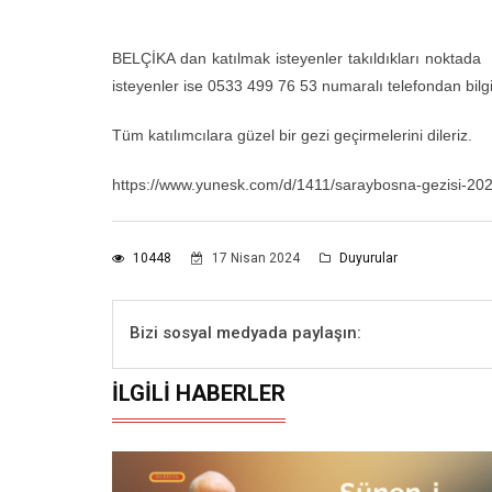
BELÇİKA dan katılmak isteyenler takıldıkları noktad
isteyenler ise 0533 499 76 53 numaralı telefondan bilgi a
Tüm katılımcılara güzel bir gezi geçirmelerini dileriz.
https://www.yunesk.com/d/1411/saraybosna-gezisi-20
10448
17 Nisan 2024
Duyurular
Bizi sosyal medyada paylaşın:
İLGILI HABERLER