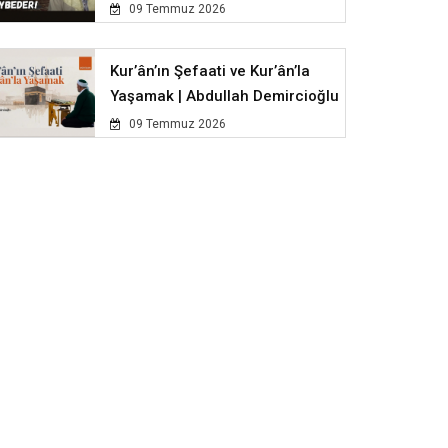
09 Temmuz 2026
Kur’ân’ın Şefaati ve Kur’ân’la
Yaşamak | Abdullah Demircioğlu
09 Temmuz 2026