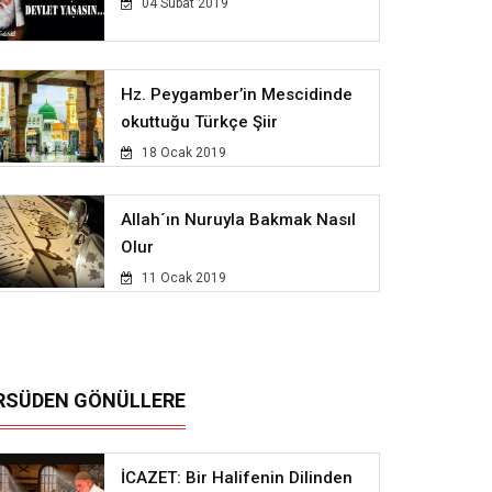
04 Subat 2019
Hz. Peygamber’in Mescidinde
okuttuğu Türkçe Şiir
18 Ocak 2019
Allah´ın Nuruyla Bakmak Nasıl
Olur
11 Ocak 2019
RSÜDEN GÖNÜLLERE
İCAZET: Bir Halifenin Dilinden