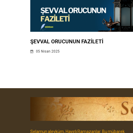
ŞEVVAL ORUCUNUN FAZİLETİ
05 Nisan 2025
Selamun aleyküm, Hayırlı Ramazanlar. Bu mübarek