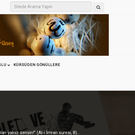
ĞLU
KÜRSÜDEN GÖNÜLLERE
n yalnız sensin!” (Al-i İmran suresi, 8)...