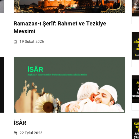
Ramazan-ı Şerîf: Rahmet ve Tezkiye
Mevsimi
19 Subat 2026
İSÂR
22 Eylul 2025