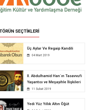
İTÖRÜN SEÇTİKLERİ
Üç Aylar Ve Regaip Kandili
04 Mart 2019
II. Abdulhamid Han´ın Tasavvufi
Yaşantısı ve Meşayihle İlişkileri
11 Subat 2019
Yedi Yüz Yıllık Altın Öğüt