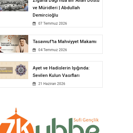
Zigana Dağı'nda Bir Allah Dostu
ve Müridleri | Abdullah
Demircioğlu
07 Temmuz 2026
Tasavvuf'ta Mahviyyet Makamı
04 Temmuz 2026
Ayet ve Hadislerin Işığında:
Sevilen Kulun Vasıfları
21 Haziran 2026