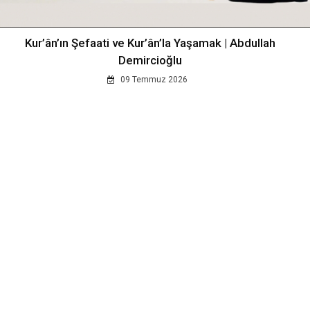
Kur’ân’ın Şefaati ve Kur’ân’la Yaşamak | Abdullah
Demircioğlu
09 Temmuz 2026