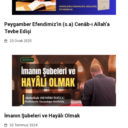
Peygamber Efendimiz'in (s.a) Cenâb-ı Allah’a
Tevbe Edişi
23 Ocak 2025
İmanın Şubeleri ve Hayâlı Olmak
02 Temmuz 2024