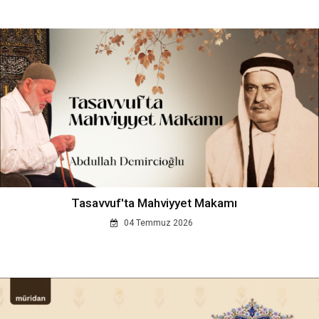
Tasavvuf'ta Mahviyyet Makamı
04 Temmuz 2026