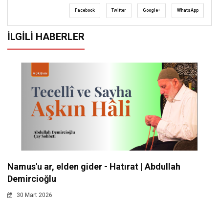
Facebook
Twitter
Google+
WhatsApp
İLGILI HABERLER
Namus'u ar, elden gider - Hatırat | Abdullah
Demircioğlu
30 Mart 2026