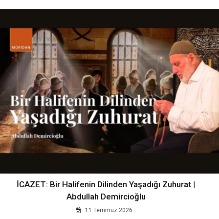
İCAZET: Bir Halifenin Dilinden Yaşadığı Zuhurat |
Abdullah Demircioğlu
11 Temmuz 2026