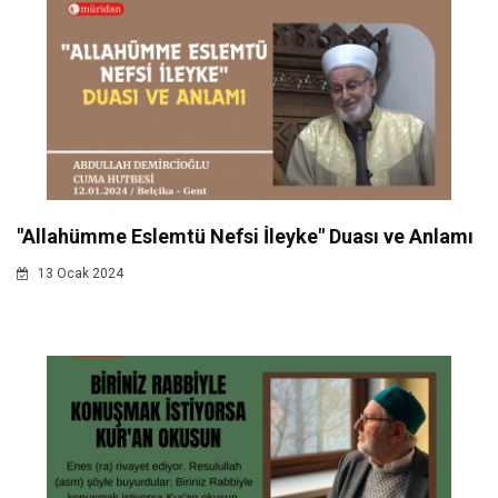
"Allahümme Eslemtü Nefsi İleyke" Duası ve Anlamı
13 Ocak 2024