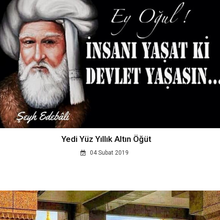
Yedi Yüz Yıllık Altın Öğüt
04 Subat 2019