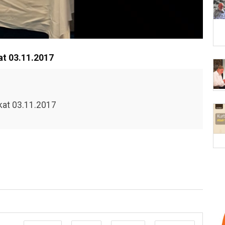
at 03.11.2017
Unmute
Settings
kat 03.11.2017