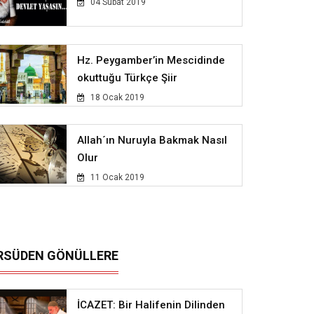
04 Subat 2019
Hz. Peygamber’in Mescidinde
okuttuğu Türkçe Şiir
18 Ocak 2019
Allah´ın Nuruyla Bakmak Nasıl
Olur
11 Ocak 2019
RSÜDEN GÖNÜLLERE
İCAZET: Bir Halifenin Dilinden