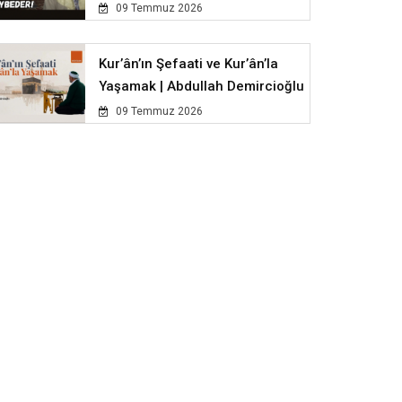
09 Temmuz 2026
Kur’ân’ın Şefaati ve Kur’ân’la
Yaşamak | Abdullah Demircioğlu
09 Temmuz 2026