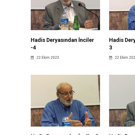
Hadis Deryasından İnciler
Hadis Dery
-4
3
22 Ekim 2023
22 Ekim 20