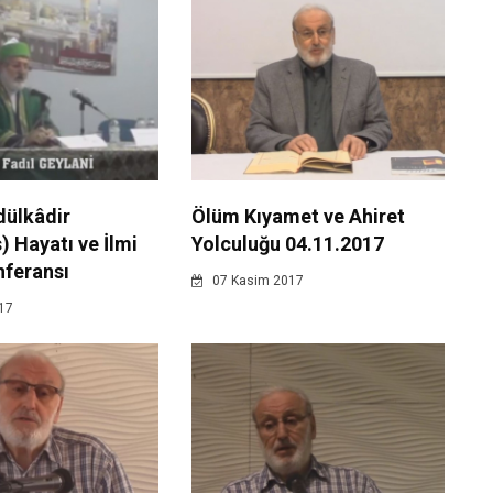
dülkâdir
Ölüm Kıyamet ve Ahiret
) Hayatı ve İlmi
Yolculuğu 04.11.2017
onferansı
07 Kasim 2017
017