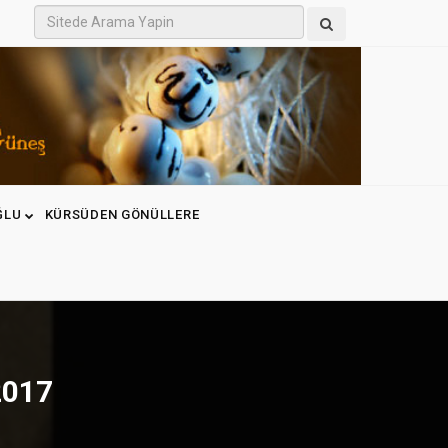
ĞLU
KÜRSÜDEN GÖNÜLLERE
2017