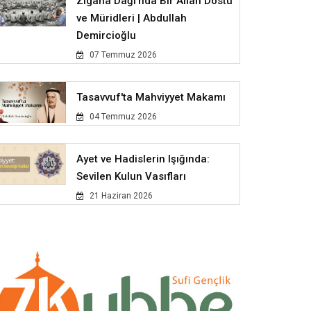
Zigana Dağı'nda Bir Allah Dostu
ve Müridleri | Abdullah
Demircioğlu
07 Temmuz 2026
Tasavvuf'ta Mahviyyet Makamı
04 Temmuz 2026
Ayet ve Hadislerin Işığında:
Sevilen Kulun Vasıfları
21 Haziran 2026