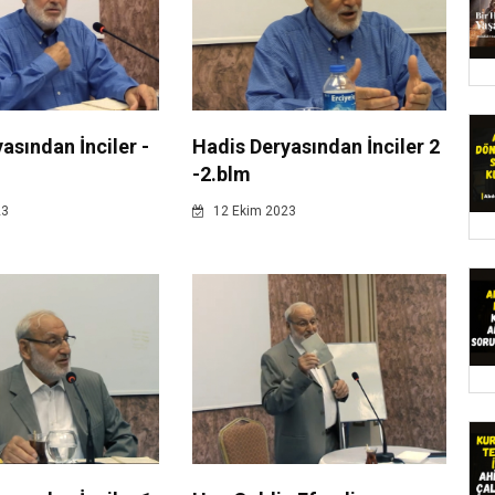
asından İnciler -
Hadis Deryasından İnciler 2
-2.blm
23
12 Ekim 2023