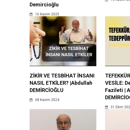
Demircioğlu
16 Kasim 2025
ZİKİR VE TESBİHAT İNSANI
TEFEKKÜR
NASIL ETKİLER? |Abdullah
VESİLE: D
DEMİRCİOĞLU
Fazileti | 
DEMİRCİO
08 Kasim 2024
31 Ekim 20