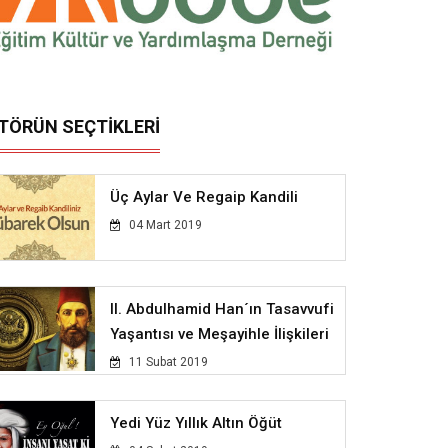
İTÖRÜN SEÇTİKLERİ
Üç Aylar Ve Regaip Kandili
04 Mart 2019
II. Abdulhamid Han´ın Tasavvufi
Yaşantısı ve Meşayihle İlişkileri
11 Subat 2019
Yedi Yüz Yıllık Altın Öğüt