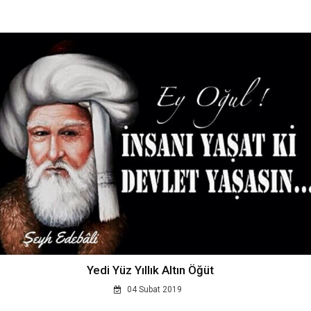
Yedi Yüz Yıllık Altın Öğüt
04 Subat 2019