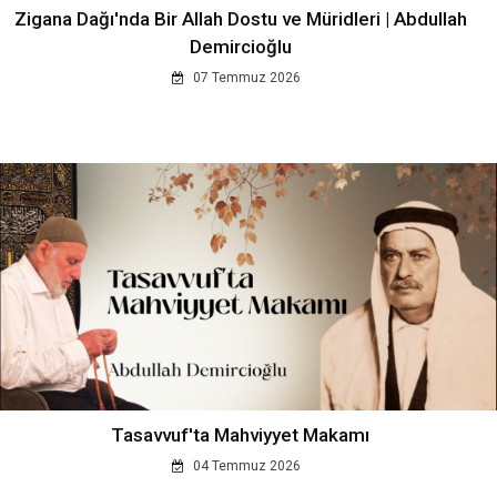
Zigana Dağı'nda Bir Allah Dostu ve Müridleri | Abdullah
Demircioğlu
07 Temmuz 2026
Tasavvuf'ta Mahviyyet Makamı
04 Temmuz 2026