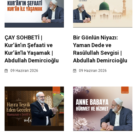
ÇAY SOHBETİ |
Bir Gönlün Niyazı:
Kur’ân’ın Şefaati ve
Yaman Dede ve
Kur’ân’la Yaşamak |
Rasûlullah Sevgisi |
Abdullah Demircioğlu
Abdullah Demircioğlu
09 Haziran 2026
09 Haziran 2026