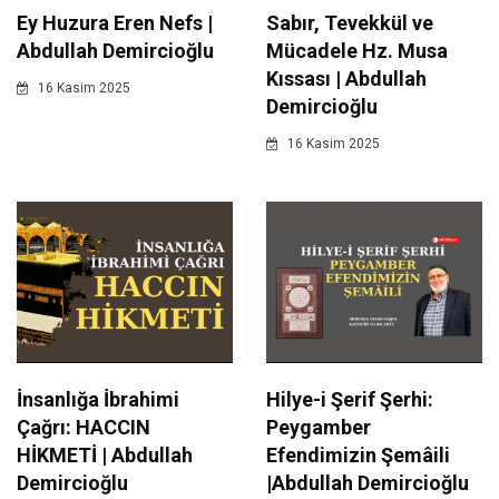
Ey Huzura Eren Nefs |
Sabır, Tevekkül ve
Abdullah Demircioğlu
Mücadele Hz. Musa
Kıssası | Abdullah
16 Kasim 2025
Demircioğlu
16 Kasim 2025
İnsanlığa İbrahimi
Hilye-i Şerif Şerhi:
Çağrı: HACCIN
Peygamber
HİKMETİ | Abdullah
Efendimizin Şemâili
Demircioğlu
|Abdullah Demircioğlu