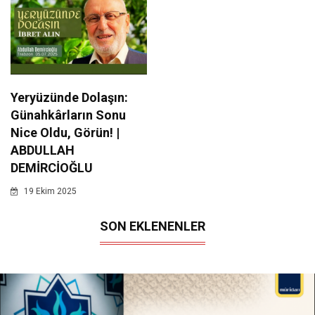
Yeryüzünde Dolaşın:
Günahkârların Sonu
Nice Oldu, Görün! |
ABDULLAH
DEMİRCİOĞLU
19 Ekim 2025
SON EKLENENLER