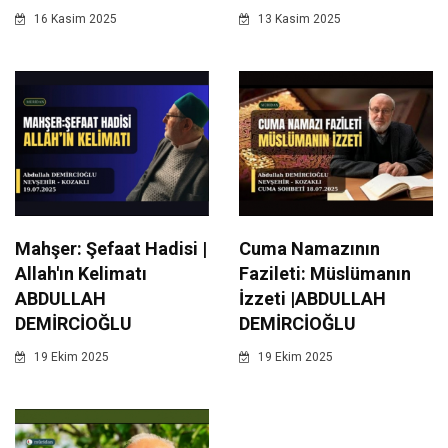
16 Kasim 2025
13 Kasim 2025
Mahşer: Şefaat Hadisi |
Cuma Namazının
Allah'ın Kelimatı
Fazileti: Müslümanın
ABDULLAH
İzzeti |ABDULLAH
DEMİRCİOĞLU
DEMİRCİOĞLU
19 Ekim 2025
19 Ekim 2025