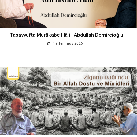
Tasavvufta Murâkabe Hâli | Abdullah Demircioğlu
19 Temmuz 2026