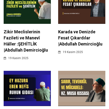
Zikir Meclislerinin
Karada ve Denizde
Fazileti ve Manevî
Fesat Çıkardılar
Hâller :ŞEHİTLİK
|Abdullah Demircioğlu
|Abdullah Demircioğlu
19 Kasim 2025
19 Kasim 2025