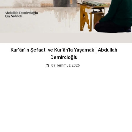
Kur’ân’ın Şefaati ve Kur’ân’la Yaşamak | Abdullah
Demircioğlu
09 Temmuz 2026