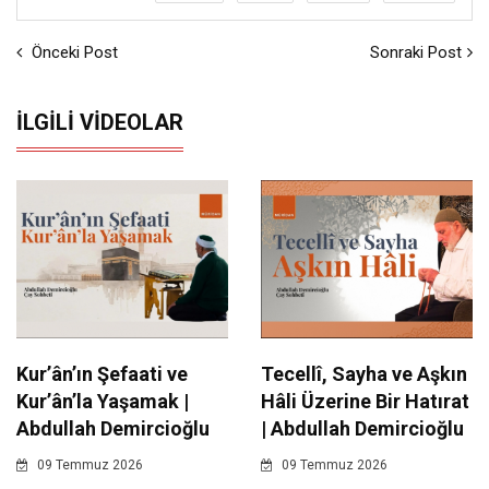
Önceki Post
Sonraki Post
İLGILI VIDEOLAR
Kur’ân’ın Şefaati ve
Tecellî, Sayha ve Aşkın
Kur’ân’la Yaşamak |
Hâli Üzerine Bir Hatırat
Abdullah Demircioğlu
| Abdullah Demircioğlu
09 Temmuz 2026
09 Temmuz 2026