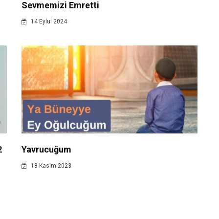
Sevmemizi Emretti
14 Eylul 2024
2
Yavrucuğum
18 Kasim 2023