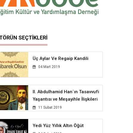
İTÖRÜN SEÇTİKLERİ
Üç Aylar Ve Regaip Kandili
04 Mart 2019
II. Abdulhamid Han´ın Tasavvufi
Yaşantısı ve Meşayihle İlişkileri
11 Subat 2019
Yedi Yüz Yıllık Altın Öğüt