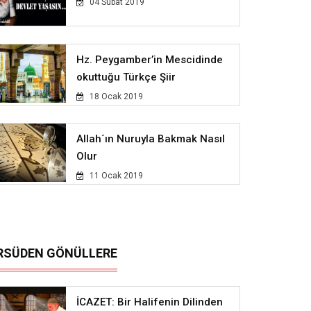
04 Subat 2019
Hz. Peygamber’in Mescidinde
okuttuğu Türkçe Şiir
18 Ocak 2019
Allah´ın Nuruyla Bakmak Nasıl
Olur
11 Ocak 2019
RSÜDEN GÖNÜLLERE
İCAZET: Bir Halifenin Dilinden