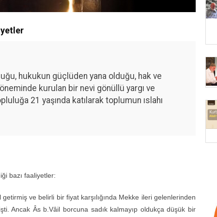
iyetler
luluğu, hukukun güçlüden yana olduğu, hak ve
 döneminde kurulan bir nevi gönüllü yargı ve
luluğa 21 yaşında katılarak toplumun ıslahı
i bazı faaliyetler:
etirmiş ve belirli bir fiyat karşılığında Mekke ileri gelenlerinden
işti. Ancak
borcuna sadık kalmayıp oldukça düşük bir
Âs b.Vâil