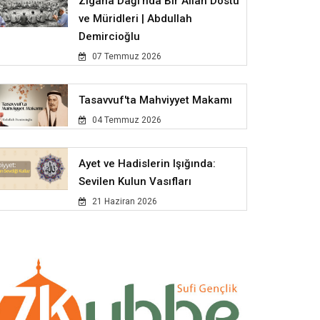
Zigana Dağı'nda Bir Allah Dostu
ve Müridleri | Abdullah
Demircioğlu
07 Temmuz 2026
Tasavvuf'ta Mahviyyet Makamı
04 Temmuz 2026
Ayet ve Hadislerin Işığında:
Sevilen Kulun Vasıfları
21 Haziran 2026