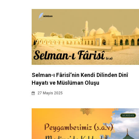
Selman-ı Fârisî’nin Kendi Dilinden Dinî
Hayatı ve Müslüman Oluşu
27 Mayis 2025