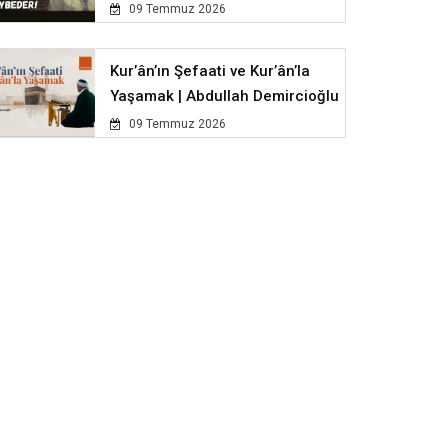
09 Temmuz 2026
Kur’ân’ın Şefaati ve Kur’ân’la
Yaşamak | Abdullah Demircioğlu
09 Temmuz 2026