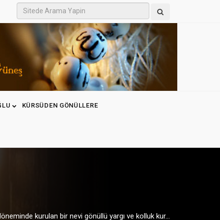
ĞLU
KÜRSÜDEN GÖNÜLLERE
öneminde kurulan bir nevi gönüllü yargı ve kolluk kur...