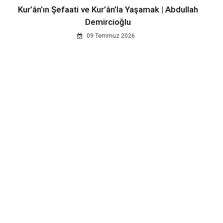
Kur’ân’ın Şefaati ve Kur’ân’la Yaşamak | Abdullah
Demircioğlu
09 Temmuz 2026