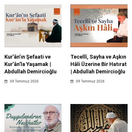
Kur’ân’ın Şefaati ve
Tecellî, Sayha ve Aşkın
Kur’ân’la Yaşamak |
Hâli Üzerine Bir Hatırat
Abdullah Demircioğlu
| Abdullah Demircioğlu
09 Temmuz 2026
09 Temmuz 2026