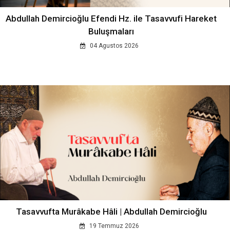
Abdullah Demircioğlu Efendi Hz. ile Tasavvufi Hareket
Buluşmaları
04 Agustos 2026
Tasavvufta Murâkabe Hâli | Abdullah Demircioğlu
19 Temmuz 2026