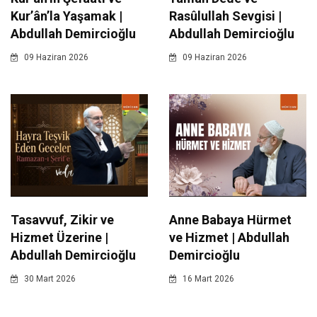
Kur’ân’la Yaşamak |
Rasûlullah Sevgisi |
Abdullah Demircioğlu
Abdullah Demircioğlu
09 Haziran 2026
09 Haziran 2026
Tasavvuf, Zikir ve
Anne Babaya Hürmet
Hizmet Üzerine |
ve Hizmet | Abdullah
Abdullah Demircioğlu
Demircioğlu
30 Mart 2026
16 Mart 2026