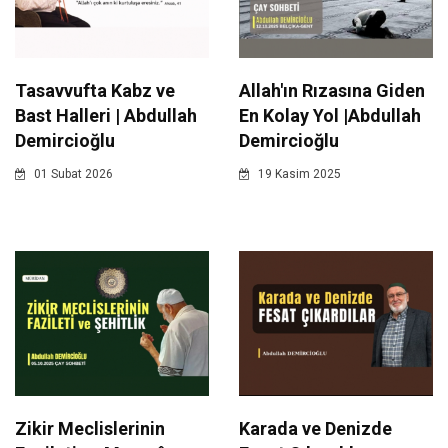
Tasavvufta Kabz ve
Allah'ın Rızasına Giden
Bast Halleri | Abdullah
En Kolay Yol |Abdullah
Demircioğlu
Demircioğlu
01 Subat 2026
19 Kasim 2025
Zikir Meclislerinin
Karada ve Denizde