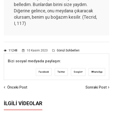
belledim. Bunlardan birini size yaydım.
Diğerine gelince, onu meydana çıkaracak
olursam, benim şu boğazım kesilir. (Tecrid,
I, 117)
11248
10 Kasim 2023
Gönül Sohbetleri
Bizi sosyal medyada paylaşın:
Facebook
Twitter
Google+
WhatsApp
Önceki Post
Sonraki Post
İLGILI VIDEOLAR