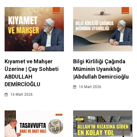
Kıyamet ve Mahşer
Bilgi Kirliliği Çağında
Üzerine | Çay Sohbeti
Müminin Uyanıklığı
ABDULLAH
|Abdullah Demircioğlu
DEMİRCİOĞLU
16 Mart 2026
16 Mart 2026