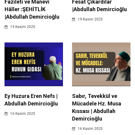
Fazileti ve Manevî
Fesat Çıkardılar
Hâller :ŞEHİTLİK
|Abdullah Demircioğlu
|Abdullah Demircioğlu
19 Kasim 2025
19 Kasim 2025
Ey Huzura Eren Nefs |
Sabır, Tevekkül ve
Abdullah Demircioğlu
Mücadele Hz. Musa
Kıssası | Abdullah
16 Kasim 2025
Demircioğlu
16 Kasim 2025