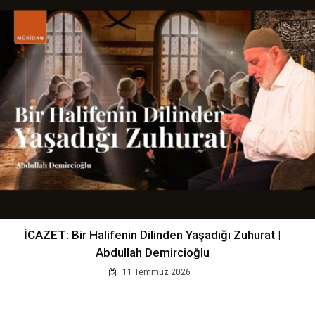
İCAZET: Bir Halifenin Dilinden Yaşadığı Zuhurat |
Abdullah Demircioğlu
11 Temmuz 2026