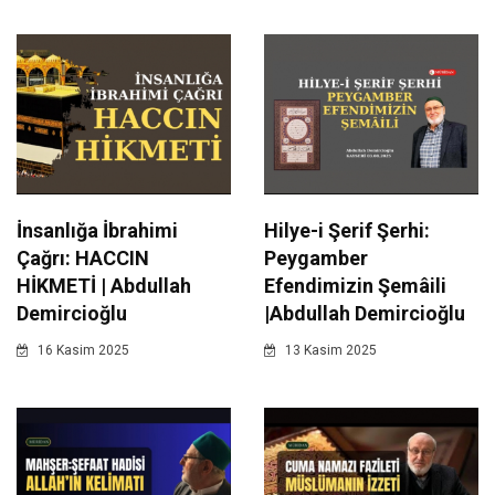
İnsanlığa İbrahimi
Hilye-i Şerif Şerhi:
Çağrı: HACCIN
Peygamber
HİKMETİ | Abdullah
Efendimizin Şemâili
Demircioğlu
|Abdullah Demircioğlu
16 Kasim 2025
13 Kasim 2025