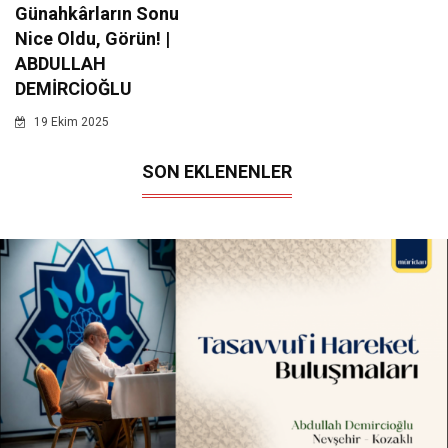
Günahkârların Sonu
Nice Oldu, Görün! |
ABDULLAH
DEMİRCİOĞLU
19 Ekim 2025
SON EKLENENLER