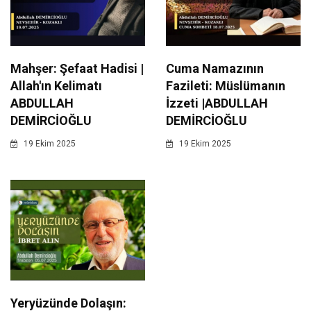
Mahşer: Şefaat Hadisi |
Cuma Namazının
Allah'ın Kelimatı
Fazileti: Müslümanın
ABDULLAH
İzzeti |ABDULLAH
DEMİRCİOĞLU
DEMİRCİOĞLU
19 Ekim 2025
19 Ekim 2025
Yeryüzünde Dolaşın: