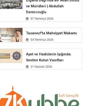
Zigana Dağı'nda Bir Allah Dostu
ve Müridleri | Abdullah
Demircioğlu
07 Temmuz 2026
Tasavvuf'ta Mahviyyet Makamı
04 Temmuz 2026
Ayet ve Hadislerin Işığında:
Sevilen Kulun Vasıfları
21 Haziran 2026