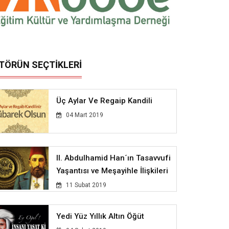
İTÖRÜN SEÇTİKLERİ
Üç Aylar Ve Regaip Kandili
04 Mart 2019
II. Abdulhamid Han´ın Tasavvufi
Yaşantısı ve Meşayihle İlişkileri
11 Subat 2019
Yedi Yüz Yıllık Altın Öğüt