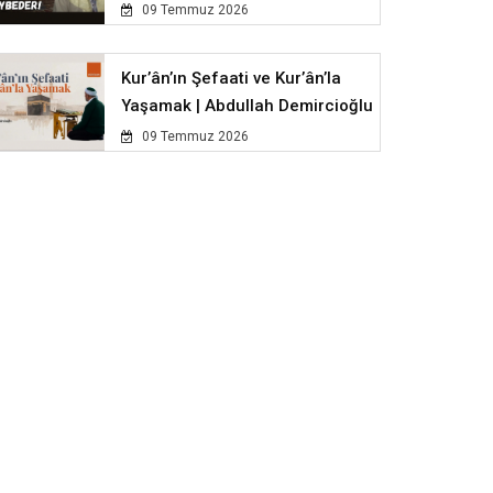
09 Temmuz 2026
Kur’ân’ın Şefaati ve Kur’ân’la
Yaşamak | Abdullah Demircioğlu
09 Temmuz 2026