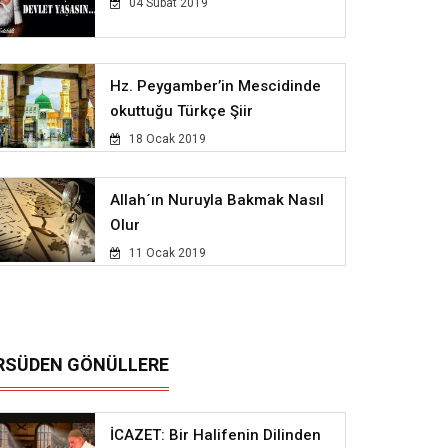
04 Subat 2019
Hz. Peygamber’in Mescidinde
okuttuğu Türkçe Şiir
18 Ocak 2019
Allah´ın Nuruyla Bakmak Nasıl
Olur
11 Ocak 2019
RSÜDEN GÖNÜLLERE
İCAZET: Bir Halifenin Dilinden