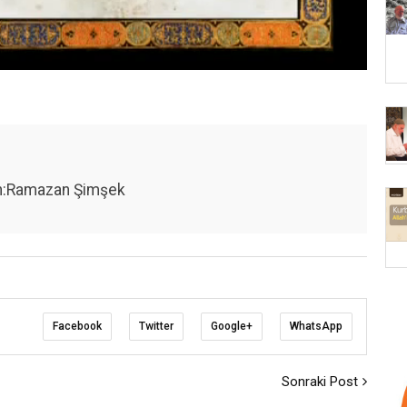
Unmute
Settings
yan:Ramazan Şimşek
Facebook
Twitter
Google+
WhatsApp
Sonraki Post