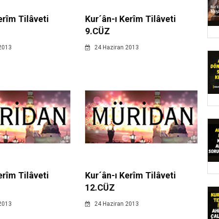
erîm Tilâveti
Kur´ân-ı Kerîm Tilâveti
9.CÜZ
2013
24 Haziran 2013
erîm Tilâveti
Kur´ân-ı Kerîm Tilâveti
12.CÜZ
2013
24 Haziran 2013