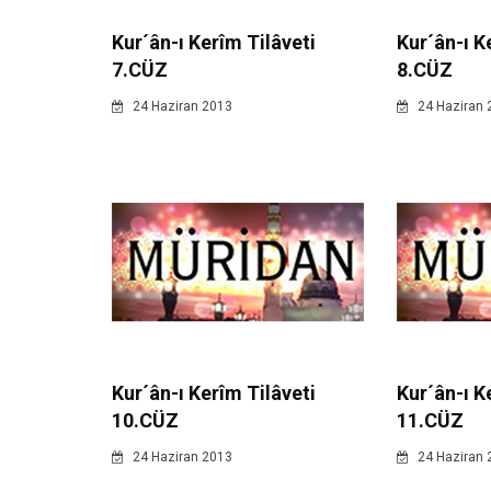
Kur´ân-ı Kerîm Tilâveti
Kur´ân-ı K
7.CÜZ
8.CÜZ
24 Haziran 2013
24 Haziran 
Kur´ân-ı Kerîm Tilâveti
Kur´ân-ı K
10.CÜZ
11.CÜZ
24 Haziran 2013
24 Haziran 