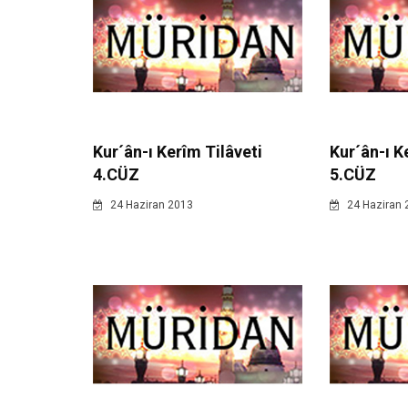
Kur´ân-ı Kerîm Tilâveti
Kur´ân-ı K
4.CÜZ
5.CÜZ
24 Haziran 2013
24 Haziran 