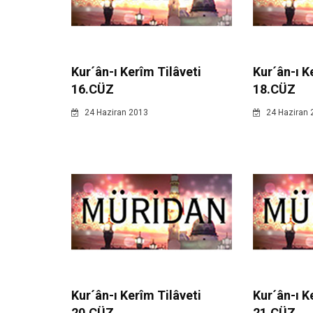
Kur´ân-ı Kerîm Tilâveti
Kur´ân-ı K
16.CÜZ
18.CÜZ
24 Haziran 2013
24 Haziran 
Kur´ân-ı Kerîm Tilâveti
Kur´ân-ı K
20.CÜZ
21.CÜZ