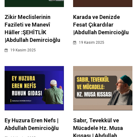
Zikir Meclislerinin
Karada ve Denizde
Fazileti ve Manevî
Fesat Çıkardılar
Hâller :ŞEHİTLİK
|Abdullah Demircioğlu
|Abdullah Demircioğlu
19 Kasim 2025
19 Kasim 2025
Ey Huzura Eren Nefs |
Sabır, Tevekkül ve
Abdullah Demircioğlu
Mücadele Hz. Musa
Kıssası | Abdullah