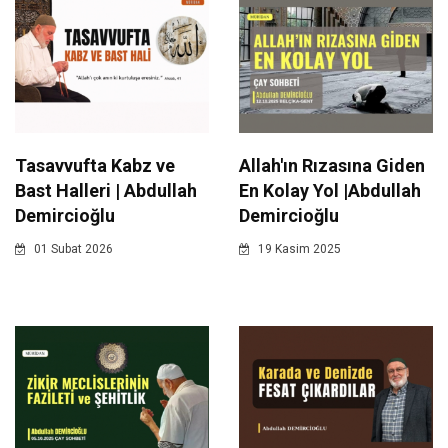
Tasavvufta Kabz ve
Allah'ın Rızasına Giden
Bast Halleri | Abdullah
En Kolay Yol |Abdullah
Demircioğlu
Demircioğlu
01 Subat 2026
19 Kasim 2025