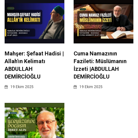
Mahşer: Şefaat Hadisi |
Cuma Namazının
Allah'ın Kelimatı
Fazileti: Müslümanın
ABDULLAH
İzzeti |ABDULLAH
DEMİRCİOĞLU
DEMİRCİOĞLU
19 Ekim 2025
19 Ekim 2025