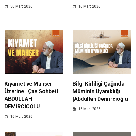
30 Mart 2026
16 Mart 2026
Kıyamet ve Mahşer
Bilgi Kirliliği Çağında
Üzerine | Çay Sohbeti
Müminin Uyanıklığı
ABDULLAH
|Abdullah Demircioğlu
DEMİRCİOĞLU
16 Mart 2026
16 Mart 2026