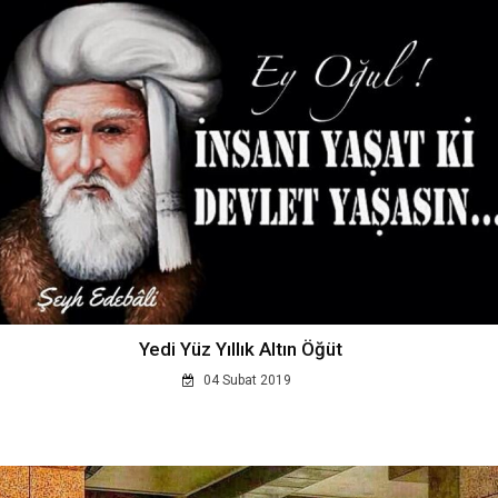
Yedi Yüz Yıllık Altın Öğüt
04 Subat 2019