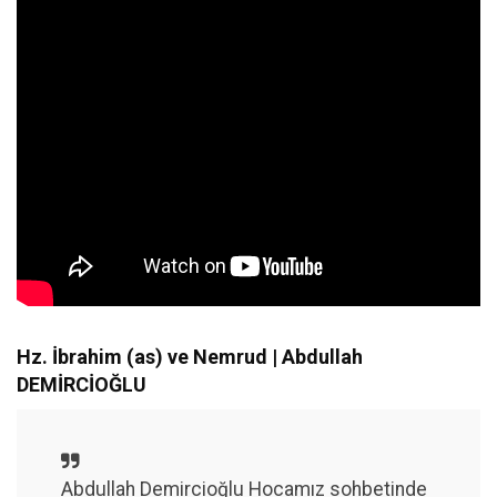
Hz. İbrahim (as) ve Nemrud | Abdullah
DEMİRCİOĞLU
Abdullah Demircioğlu Hocamız sohbetinde