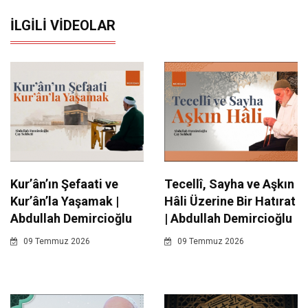
İLGILI VIDEOLAR
Kur’ân’ın Şefaati ve
Tecellî, Sayha ve Aşkın
Kur’ân’la Yaşamak |
Hâli Üzerine Bir Hatırat
Abdullah Demircioğlu
| Abdullah Demircioğlu
09 Temmuz 2026
09 Temmuz 2026