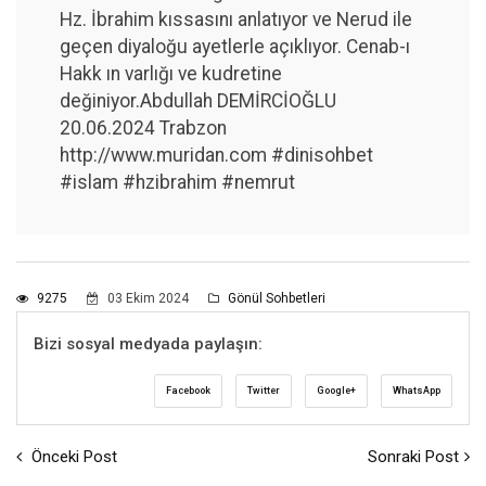
Hz. İbrahim kıssasını anlatıyor ve Nerud ile
geçen diyaloğu ayetlerle açıklıyor. Cenab-ı
Hakk ın varlığı ve kudretine
değiniyor.Abdullah DEMİRCİOĞLU
20.06.2024 Trabzon
http://www.muridan.com #dinisohbet
#islam #hzibrahim #nemrut
9275
03 Ekim 2024
Gönül Sohbetleri
Bizi sosyal medyada paylaşın:
Facebook
Twitter
Google+
WhatsApp
Önceki Post
Sonraki Post