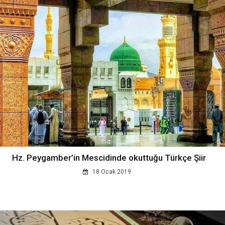
Hz. Peygamber’in Mescidinde okuttuğu Türkçe Şiir
18 Ocak 2019