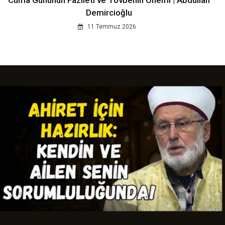
Cuma Gününün Fazileti ve Tövbenin Önemi | Abdullah
Demircioğlu
11 Temmuz 2026