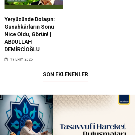
Yeryüzünde Dolaşın:
Günahkârların Sonu
Nice Oldu, Görün! |
ABDULLAH
DEMİRCİOĞLU
19 Ekim 2025
SON EKLENENLER