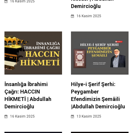
16 Kasim 2025
Demircioğlu
16 Kasim 2025
İnsanlığa İbrahimi
Hilye-i Şerif Şerhi:
Çağrı: HACCIN
Peygamber
HİKMETİ | Abdullah
Efendimizin Şemâili
Demircioğlu
|Abdullah Demircioğlu
16 Kasim 2025
13 Kasim 2025