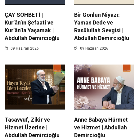
ÇAY SOHBETİ |
Bir Gönlün Niyazı:
Kur’ân’ın Şefaati ve
Yaman Dede ve
Kur’ân’la Yaşamak |
Rasûlullah Sevgisi |
Abdullah Demircioğlu
Abdullah Demircioğlu
09 Haziran 2026
09 Haziran 2026
Tasavvuf, Zikir ve
Anne Babaya Hürmet
Hizmet Üzerine |
ve Hizmet | Abdullah
Abdullah Demircioğlu
Demircioğlu