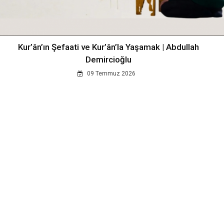
Kur’ân’ın Şefaati ve Kur’ân’la Yaşamak | Abdullah
Demircioğlu
09 Temmuz 2026