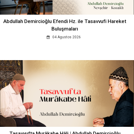
Abdullah Demircioğlu Efendi Hz. ile Tasavvufi Hareket
Buluşmaları
04 Agustos 2026
Tasavvufta Murâkabe Hâli | Abdullah Demircioğlu