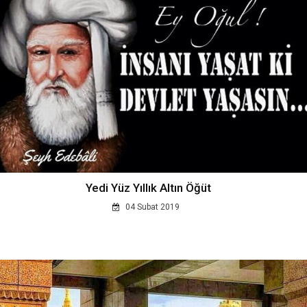
Yedi Yüz Yıllık Altın Öğüt
04 Subat 2019