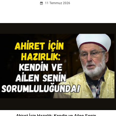
11 Temmuz 2026
Ahiret İçin Hazırlık: Kendin ve Ailen Senin