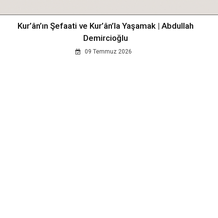
Kur’ân’ın Şefaati ve Kur’ân’la Yaşamak | Abdullah
Demircioğlu
09 Temmuz 2026