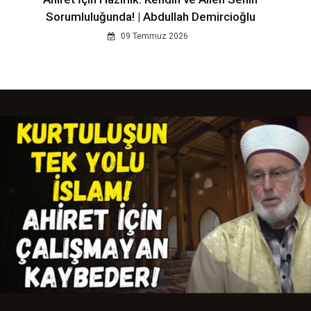
Sorumluluğunda! | Abdullah Demircioğlu
09 Temmuz 2026