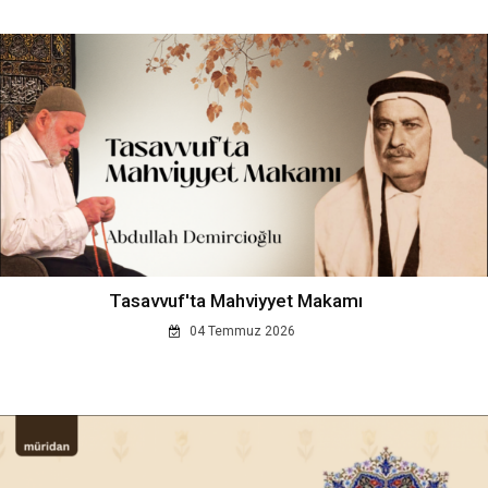
Tasavvuf'ta Mahviyyet Makamı
04 Temmuz 2026