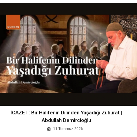
İCAZET: Bir Halifenin Dilinden Yaşadığı Zuhurat |
Abdullah Demircioğlu
11 Temmuz 2026