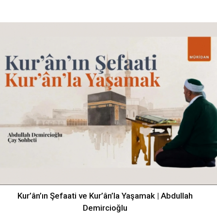
Kur’ân’ın Şefaati ve Kur’ân’la Yaşamak | Abdullah
Demircioğlu