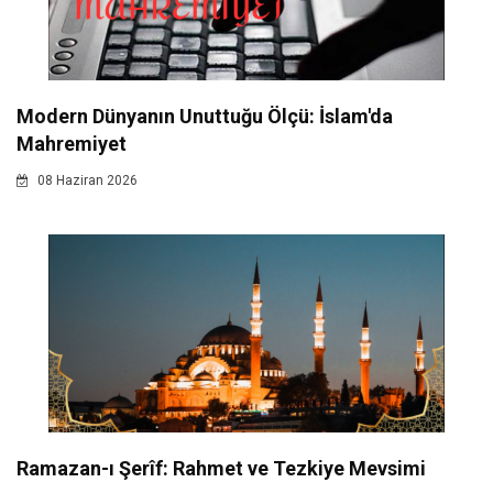
Modern Dünyanın Unuttuğu Ölçü: İslam'da
Mahremiyet
08 Haziran 2026
Ramazan-ı Şerîf: Rahmet ve Tezkiye Mevsimi