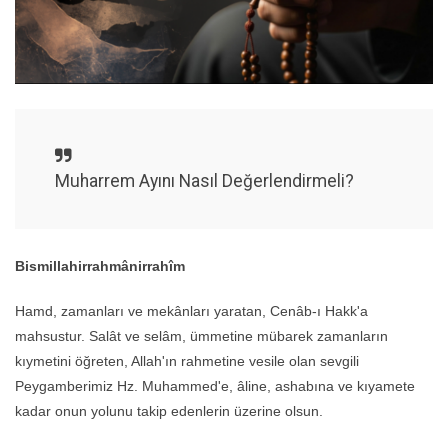
Muharrem Ayını Nasıl Değerlendirmeli?
Bismillahirrahmânirrahîm
Hamd, zamanları ve mekânları yaratan, Cenâb-ı Hakk'a
mahsustur. Salât ve selâm, ümmetine mübarek zamanların
kıymetini öğreten, Allah'ın rahmetine vesile olan sevgili
Peygamberimiz Hz. Muhammed'e, âline, ashabına ve kıyamete
kadar onun yolunu takip edenlerin üzerine olsun.