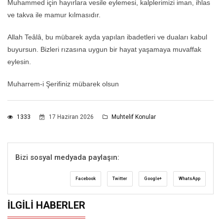
Muhammed için hayırlara vesile eylemesi, kalplerimizi iman, ihlas
ve takva ile mamur kılmasıdır.
Allah Teâlâ, bu mübarek ayda yapılan ibadetleri ve duaları kabul
buyursun. Bizleri rızasına uygun bir hayat yaşamaya muvaffak
eylesin.
Muharrem-i Şerifiniz mübarek olsun
1333
17 Haziran 2026
Muhtelif Konular
Bizi sosyal medyada paylaşın:
Facebook
Twitter
Google+
WhatsApp
İLGILI HABERLER