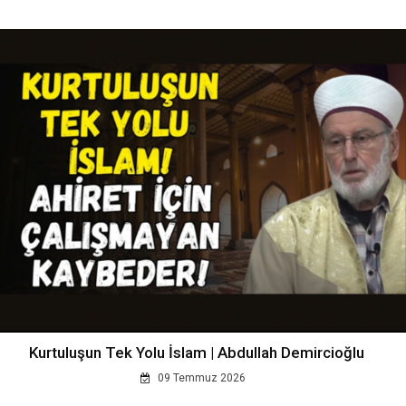
Kurtuluşun Tek Yolu İslam | Abdullah Demircioğlu
09 Temmuz 2026