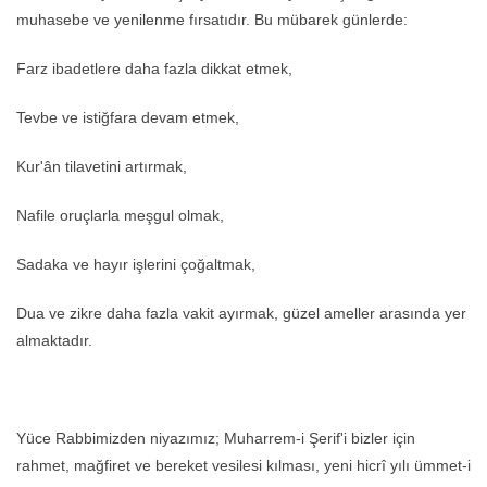
muhasebe ve yenilenme fırsatıdır. Bu mübarek günlerde:
Farz ibadetlere daha fazla dikkat etmek,
Tevbe ve istiğfara devam etmek,
Kur'ân tilavetini artırmak,
Nafile oruçlarla meşgul olmak,
Sadaka ve hayır işlerini çoğaltmak,
Dua ve zikre daha fazla vakit ayırmak, güzel ameller arasında yer
almaktadır.
Yüce Rabbimizden niyazımız; Muharrem-i Şerif'i bizler için
rahmet, mağfiret ve bereket vesilesi kılması, yeni hicrî yılı ümmet-i