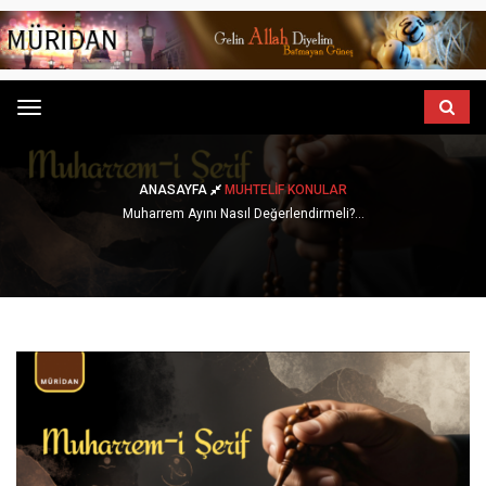
Menu
ANASAYFA
MUHTELIF KONULAR
Muharrem Ayını Nasıl Değerlendirmeli?...