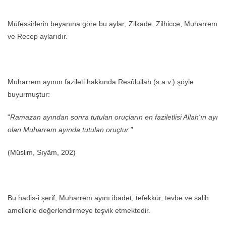
Müfessirlerin beyanına göre bu aylar; Zilkade, Zilhicce, Muharrem
ve Recep aylarıdır.
Muharrem ayının fazileti hakkında Resûlullah (s.a.v.) şöyle
buyurmuştur:
"
Ramazan ayından sonra tutulan oruçların en faziletlisi Allah'ın ayı
olan Muharrem ayında tutulan oruçtur."
(Müslim, Sıyâm, 202)
Bu hadis-i şerif, Muharrem ayını ibadet, tefekkür, tevbe ve salih
amellerle değerlendirmeye teşvik etmektedir.