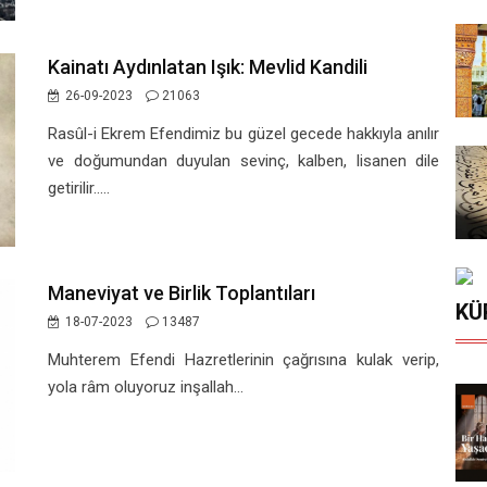
Kainatı Aydınlatan Işık: Mevlid Kandili
26-09-2023
21063
Rasûl-i Ekrem Efendimiz bu güzel gecede hakkıyla anılır
ve doğumundan duyulan sevinç, kalben, lisanen dile
getirilir.....
Maneviyat ve Birlik Toplantıları
KÜ
18-07-2023
13487
Muhterem Efendi Hazretlerinin çağrısına kulak verip,
yola râm oluyoruz inşallah...