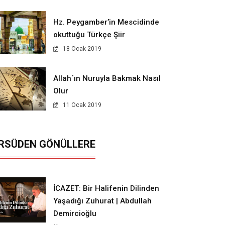
Hz. Peygamber’in Mescidinde
okuttuğu Türkçe Şiir
18 Ocak 2019
Allah´ın Nuruyla Bakmak Nasıl
Olur
11 Ocak 2019
RSÜDEN GÖNÜLLERE
İCAZET: Bir Halifenin Dilinden
Yaşadığı Zuhurat | Abdullah
Demircioğlu