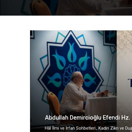
Muharrem Ayını Nasıl Değerlendirmeli?
17-06-2026
1231