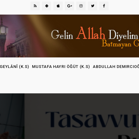
GEYLÂNÎ (K.S)
MUSTAFA HAYRI ÖĞÜT (K.S)
ABDULLAH DEMIRCIO