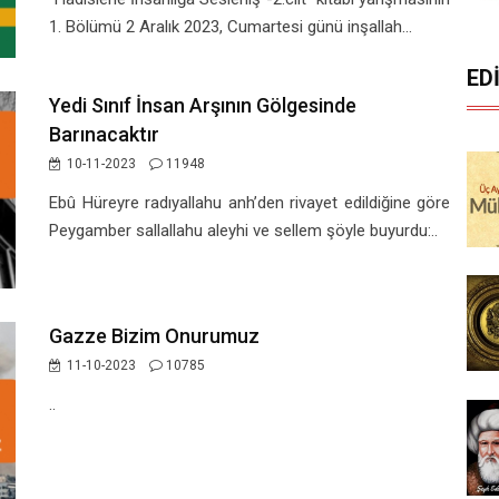
1. Bölümü 2 Aralık 2023, Cumartesi günü inşallah...
ED
Yedi Sınıf İnsan Arşının Gölgesinde
Barınacaktır
10-11-2023
11948
Ebû Hüreyre radıyallahu anh’den rivayet edildiğine göre
Peygamber sallallahu aleyhi ve sellem şöyle buyurdu:..
Gazze Bizim Onurumuz
11-10-2023
10785
..