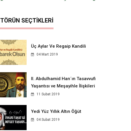
İTÖRÜN SEÇTİKLERİ
Üç Aylar Ve Regaip Kandili
04 Mart 2019
II. Abdulhamid Han´ın Tasavvufi
Yaşantısı ve Meşayihle İlişkileri
11 Subat 2019
Yedi Yüz Yıllık Altın Öğüt
04 Subat 2019