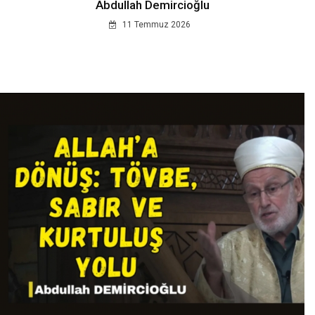
Abdullah Demircioğlu
11 Temmuz 2026