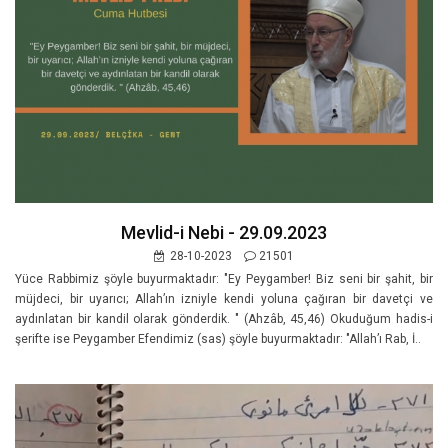
Mevlid-i Nebi - 29.09.2023
28-10-2023
21501
Yüce Rabbimiz şöyle buyurmaktadır: "Ey Peygamber! Biz seni bir şahit, bir
müjdeci, bir uyarıcı; Allah’ın izniyle kendi yoluna çağıran bir davetçi ve
aydınlatan bir kandil olarak gönderdik. " (Ahzâb, 45,46) Okuduğum hadis-i
şerifte ise Peygamber Efendimiz (sas) şöyle buyurmaktadır: "Allah’ı Rab, İ..