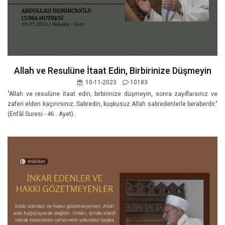
Allah ve Resulüne İtaat Edin, Birbirinize Düşmeyin
10-11-2023
10183
"Allah ve resulüne itaat edin, birbirinize düşmeyin, sonra zayıflarsınız ve
zaferi elden kaçırırsınız. Sabredin, kuşkusuz Allah sabredenlerle beraberdir."
(Enfâl Suresi - 46 . Ayet)..