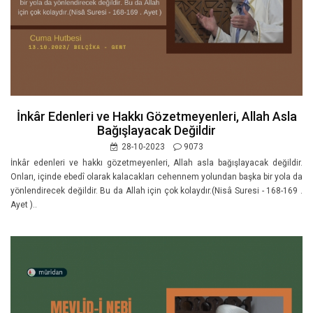
İnkâr Edenleri ve Hakkı Gözetmeyenleri, Allah Asla
Bağışlayacak Değildir
28-10-2023
9073
İnkâr edenleri ve hakkı gözetmeyenleri, Allah asla bağışlayacak değildir.
Onları, içinde ebedî olarak kalacakları cehennem yolundan başka bir yola da
yönlendirecek değildir. Bu da Allah için çok kolaydır.(Nisâ Suresi - 168-169 .
Ayet )..