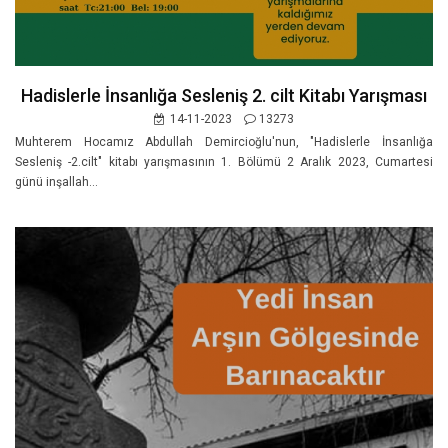
Hadislerle İnsanlığa Sesleniş 2. cilt Kitabı Yarışması
14-11-2023
13273
Muhterem Hocamız Abdullah Demircioğlu'nun, "Hadislerle İnsanlığa
Sesleniş -2.cilt" kitabı yarışmasının 1. Bölümü 2 Aralık 2023, Cumartesi
günü inşallah...