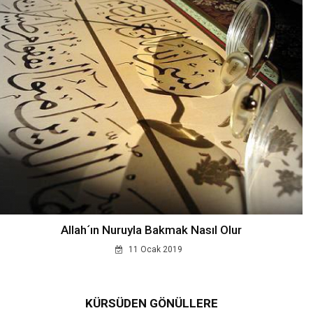
Allah´ın Nuruyla Bakmak Nasıl Olur
11 Ocak 2019
KÜRSÜDEN GÖNÜLLERE