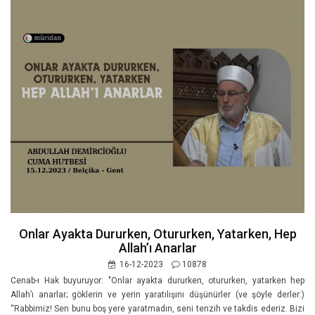
Onlar Ayakta Dururken, Otururken, Yatarken, Hep
Allah’ı Anarlar
16-12-2023
10878
Cenab-ı Hak buyuruyor: "Onlar ayakta dururken, otururken, yatarken hep
Allah’ı anarlar; göklerin ve yerin yaratılışını düşünürler (ve şöyle derler:)
“Rabbimiz! Sen bunu boş yere yaratmadın, seni tenzih ve takdis ederiz. Bizi