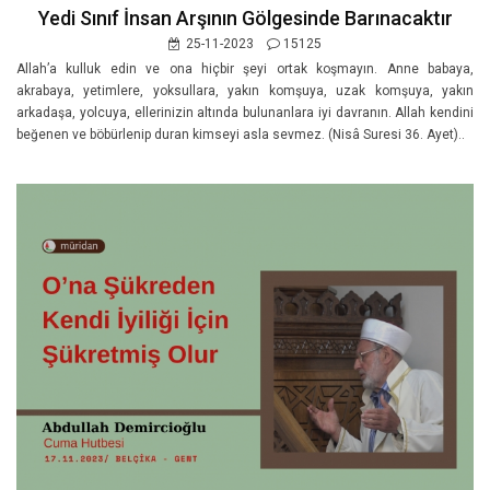
Yedi Sınıf İnsan Arşının Gölgesinde Barınacaktır
25-11-2023
15125
Allah’a kulluk edin ve ona hiçbir şeyi ortak koşmayın. Anne babaya,
akrabaya, yetimlere, yoksullara, yakın komşuya, uzak komşuya, yakın
arkadaşa, yolcuya, ellerinizin altında bulunanlara iyi davranın. Allah kendini
beğenen ve böbürlenip duran kimseyi asla sevmez. (Nisâ Suresi 36. Ayet)..