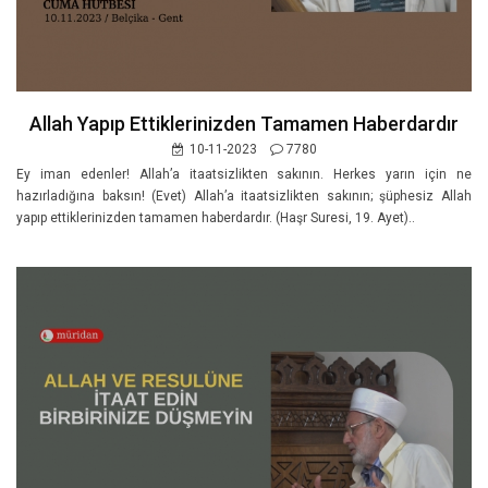
Allah Yapıp Ettiklerinizden Tamamen Haberdardır
10-11-2023
7780
Ey iman edenler! Allah’a itaatsizlikten sakının. Herkes yarın için ne
hazırladığına baksın! (Evet) Allah’a itaatsizlikten sakının; şüphesiz Allah
yapıp ettiklerinizden tamamen haberdardır. (Haşr Suresi, 19. Ayet)..