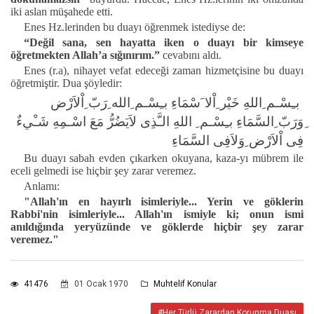
iki aslan müşahede etti.
Enes Hz.lerinden bu duayı öğrenmek istediyse de:
“Değil sana, sen hayatta iken o duayı bir kimseye
öğretmekten Allah’a sığınırım.”
cevabını aldı.
Enes (r.a), nihayet vefat edeceği zaman hizmetçisine bu duayı
öğretmiştir. Dua şöyledir:
بـِسْـم ِاللهِ خَيْر ِاْلا َسْمَاءِ بـِسْـم ِالله ِرَبّ ِاْلاَرْض
ِوَرَبّ ِالسَّمَاءِ بـِسْـم ِ اللهِ الـَّذِى لاَيَضُرُّ مَعَ اسْـمِهِ شَـْيءٌ
فِى اْلاَرْض ِوَلاَفِى السَّمَاءِ
Bu duayı sabah evden çıkarken okuyana, kaza-yı mübrem ile
eceli gelmedi ise hiçbir şey zarar veremez.
Anlamı:
"Allah'ın en hayırlı isimleriyle... Yerin ve göklerin
Rabbi'nin isimleriyle... Allah'ın ismiyle ki; onun ismi
anıldığında yeryüzünde ve göklerde hiçbir şey zarar
veremez."
41476
01 Ocak 1970
Muhtelif Konular
#Her Türlü Zarardan Korunma Duası