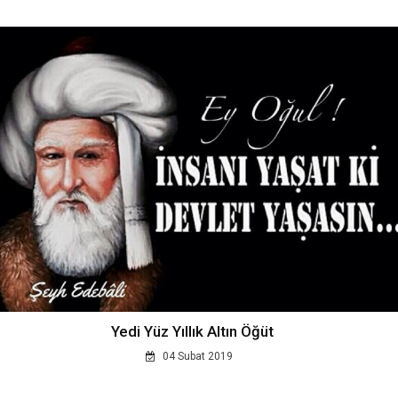
Yedi Yüz Yıllık Altın Öğüt
04 Subat 2019