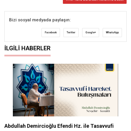
Bizi sosyal medyada paylaşın:
Facebook
Twitter
Google+
WhatsApp
İLGILI HABERLER
Abdullah Demircioğlu Efendi Hz. ile Tasavvufi