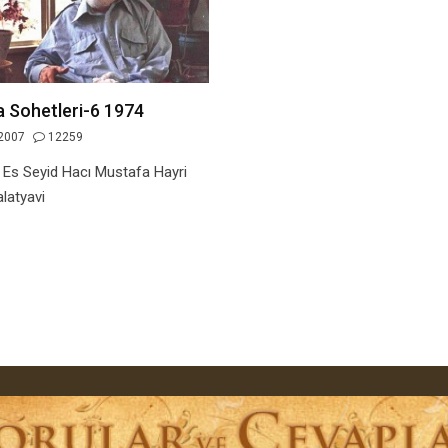
a Sohetleri-6 1974
2007
12259
 Es Seyid Hacı Mustafa Hayri
latyavi