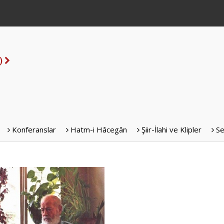
s)
Konferanslar
Hatm-i Hâcegân
Şiir-İlahi ve Klipler
Se