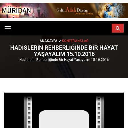
Menu
ANASAYFA
KONFERANSLAR
HADISLERIN REHBERLIĞINDE BIR HAYAT
YAŞAYALIM 15.10.2016
Hadislerin Rehberliğinde Bir Hayat Yaşayalım 15.10.2016