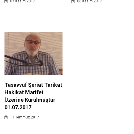
07 Kasim 2017
06 Kasim 2017
Tasavvuf Şeriat Tarikat
Hakikat Marifet
Üzerine Kurulmuştur
01.07.2017
11 Temmuz 2017