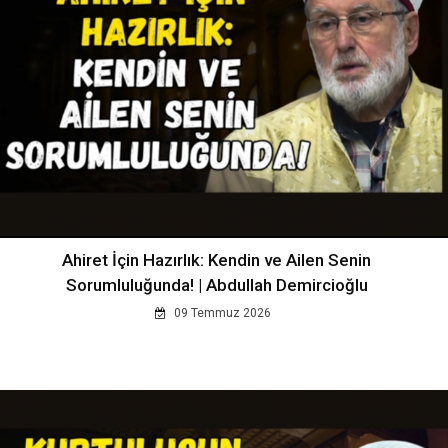
Ahiret İçin Hazırlık: Kendin ve Ailen Senin
Sorumluluğunda! | Abdullah Demircioğlu
09 Temmuz 2026