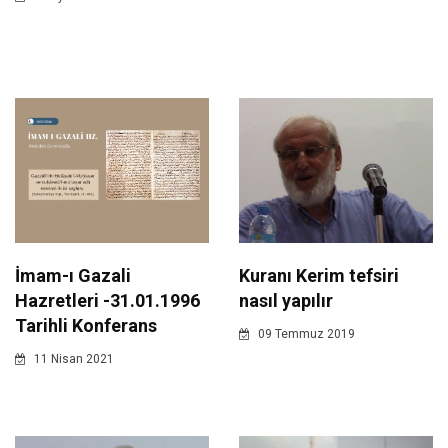
İmam-ı Gazali
Kuranı Kerim tefsiri
Hazretleri -31.01.1996
nasıl yapılır
Tarihli Konferans
09 Temmuz 2019
11 Nisan 2021