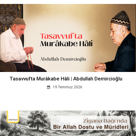
Tasavvufta Murâkabe Hâli | Abdullah Demircioğlu
19 Temmuz 2026