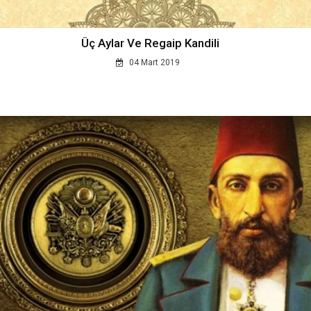
Üç Aylar Ve Regaip Kandili
04 Mart 2019