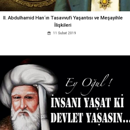
II. Abdulhamid Han´ın Tasavvufi Yaşantısı ve Meşayihle
İlişkileri
11 Subat 2019