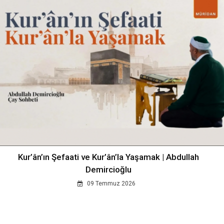
Kur’ân’ın Şefaati ve Kur’ân’la Yaşamak | Abdullah
Demircioğlu
09 Temmuz 2026