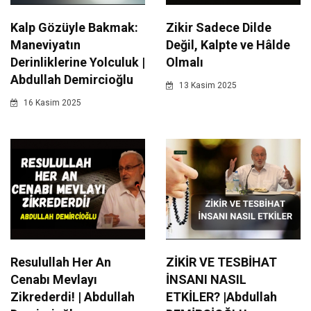
Kalp Gözüyle Bakmak:
Zikir Sadece Dilde
Maneviyatın
Değil, Kalpte ve Hâlde
Derinliklerine Yolculuk |
Olmalı
Abdullah Demircioğlu
13 Kasim 2025
16 Kasim 2025
Resulullah Her An
ZİKİR VE TESBİHAT
Cenabı Mevlayı
İNSANI NASIL
Zikrederdi! | Abdullah
ETKİLER? |Abdullah