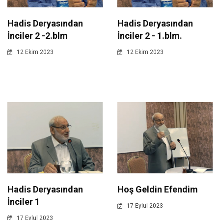
Hadis Deryasından
Hadis Deryasından
İnciler 2 -2.blm
İnciler 2 - 1.blm.
12 Ekim 2023
12 Ekim 2023
Hadis Deryasından
Hoş Geldin Efendim
İnciler 1
17 Eylul 2023
17 Eylul 2023