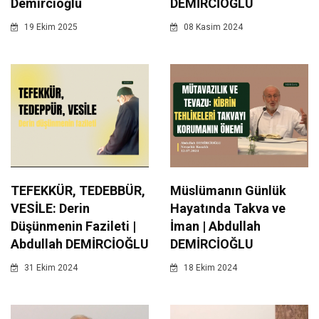
Demircioğlu
DEMİRCİOĞLU
19 Ekim 2025
08 Kasim 2024
TEFEKKÜR, TEDEBBÜR,
Müslümanın Günlük
VESİLE: Derin
Hayatında Takva ve
Düşünmenin Fazileti |
İman | Abdullah
Abdullah DEMİRCİOĞLU
DEMİRCİOĞLU
31 Ekim 2024
18 Ekim 2024