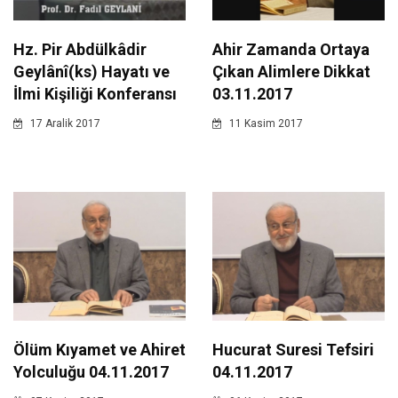
Hz. Pir Abdülkâdir
Ahir Zamanda Ortaya
Geylânî(ks) Hayatı ve
Çıkan Alimlere Dikkat
İlmi Kişiliği Konferansı
03.11.2017
17 Aralik 2017
11 Kasim 2017
Ölüm Kıyamet ve Ahiret
Hucurat Suresi Tefsiri
Yolculuğu 04.11.2017
04.11.2017