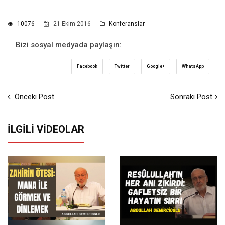
10076
21 Ekim 2016
Konferanslar
Bizi sosyal medyada paylaşın:
Facebook
Twitter
Google+
WhatsApp
Önceki Post
Sonraki Post
İLGILI VIDEOLAR