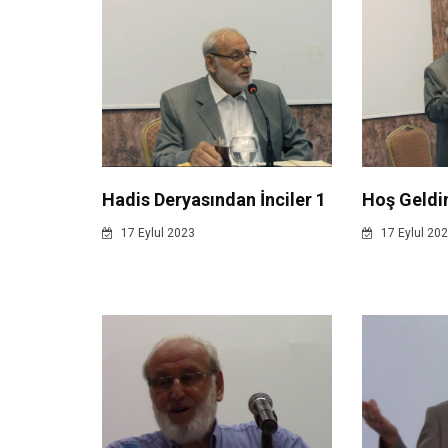
Hadis Deryasından İnciler 1
Hoş Geldi
17 Eylul 2023
17 Eylul 20