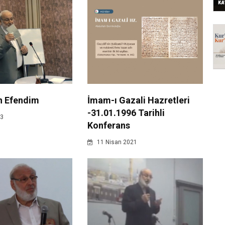
İmam-ı Gazali Hazretleri
n Efendim
-31.01.1996 Tarihli
23
Konferans
11 Nisan 2021