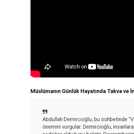
Müslümanın Günlük Hayatında Takva ve İ
Abdullah Demircioğlu, bu sohbetinde "
önemini vurgular. Demircioğlu, insanlar