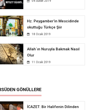
04 Subat 2019
Hz. Peygamber’in Mescidinde
okuttuğu Türkçe Şiir
18 Ocak 2019
Allah´ın Nuruyla Bakmak Nasıl
Olur
11 Ocak 2019
RSÜDEN GÖNÜLLERE
İCAZET: Bir Halifenin Dilinden