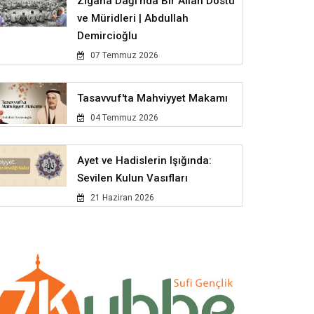
Zigana Dağı'nda Bir Allah Dostu
ve Müridleri | Abdullah
Demircioğlu
07 Temmuz 2026
Tasavvuf'ta Mahviyyet Makamı
04 Temmuz 2026
Ayet ve Hadislerin Işığında:
Sevilen Kulun Vasıfları
21 Haziran 2026