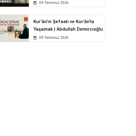
09 Temmuz 2026
Kur’ân’ın Şefaati ve Kur’ân’la
Yaşamak | Abdullah Demircioğlu
09 Temmuz 2026