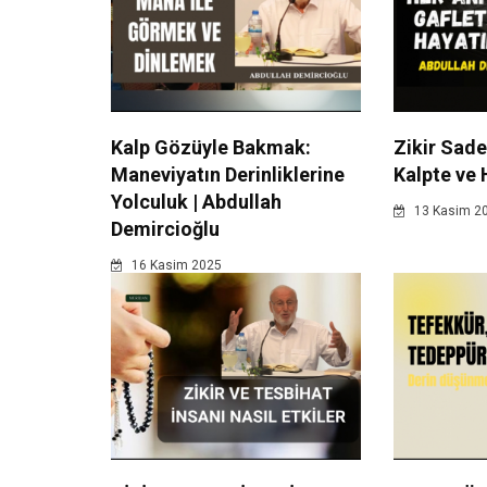
Kalp Gözüyle Bakmak:
Zikir Sade
Maneviyatın Derinliklerine
Kalpte ve 
Yolculuk | Abdullah
13 Kasim 2
Demircioğlu
16 Kasim 2025