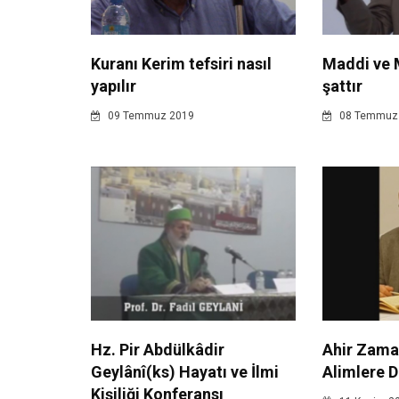
Kuranı Kerim tefsiri nasıl
Maddi ve 
yapılır
şattır
09 Temmuz 2019
08 Temmuz
Hz. Pir Abdülkâdir
Ahir Zama
Geylânî(ks) Hayatı ve İlmi
Alimlere D
Kişiliği Konferansı