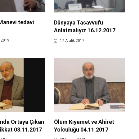
Manevi tedavi
Dünyaya Tasavvufu
Anlatmalıyız 16.12.2017
 2019
17 Aralik 2017
nda Ortaya Çıkan
Ölüm Kıyamet ve Ahiret
ikkat 03.11.2017
Yolculuğu 04.11.2017