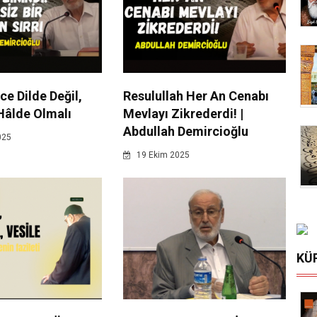
ce Dilde Değil,
Resulullah Her An Cenabı
Hâlde Olmalı
Mevlayı Zikrederdi! |
Abdullah Demircioğlu
025
19 Ekim 2025
KÜ