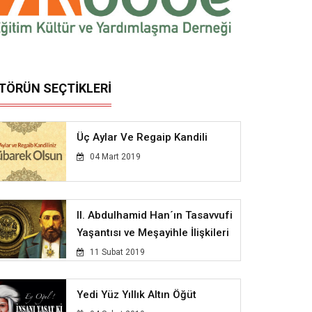
İTÖRÜN SEÇTİKLERİ
Üç Aylar Ve Regaip Kandili
04 Mart 2019
II. Abdulhamid Han´ın Tasavvufi
Yaşantısı ve Meşayihle İlişkileri
11 Subat 2019
Yedi Yüz Yıllık Altın Öğüt