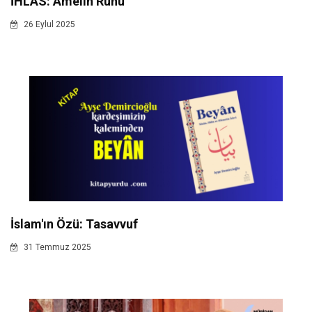
İHLAS: Amelin Ruhu
26 Eylul 2025
İslam'ın Özü: Tasavvuf
31 Temmuz 2025