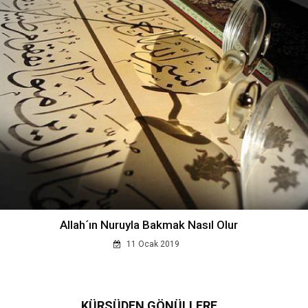
Allah´ın Nuruyla Bakmak Nasıl Olur
11 Ocak 2019
KÜRSÜDEN GÖNÜLLERE