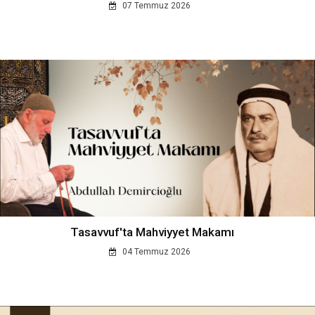
07 Temmuz 2026
Tasavvuf'ta Mahviyyet Makamı
04 Temmuz 2026