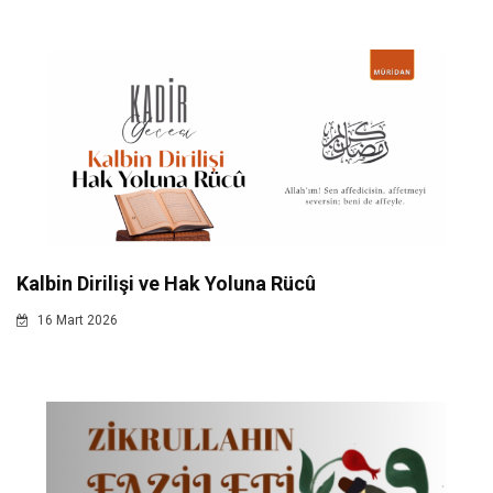
Kalbin Dirilişi ve Hak Yoluna Rücû
16 Mart 2026