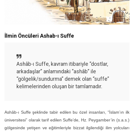
İlmin Öncüleri Ashab-ı Suffe
Ashâb-ı Suffe, kavram itibariyle “dostlar,
arkadaşlar” anlamındaki “ashâb” ile
“gölgelik/sundurma” demek olan “suffe”
kelimelerinden oluşan bir tamlamadır.
Ashâb-ı Suffe şeklinde tabir edilen bu özel insanları, “İslam’ın ilk
üniversitesi” olarak tarif edilen Suffe’de, Hz. Peygamber’in (s.a.s.)
gölgesinde yetişen ve eğitimleriyle bizzat ilgilendiği ilim yolcuları