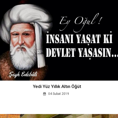
Yedi Yüz Yıllık Altın Öğüt
04 Subat 2019