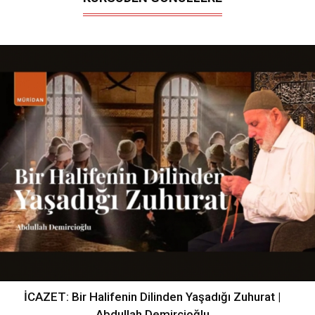
İCAZET: Bir Halifenin Dilinden Yaşadığı Zuhurat |
Abdullah Demircioğlu