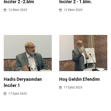
İnciler 2 -2.blm
İnciler 2 - 1.blm.
12 Ekim 2023
12 Ekim 2023
Hadis Deryasından
Hoş Geldin Efendim
İnciler 1
17 Eylul 2023
17 Eylul 2023