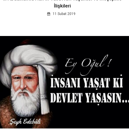
İlişkileri
11 Subat 2019