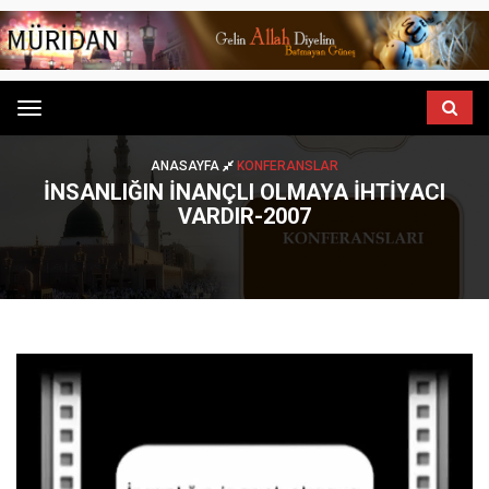
Menu
ANASAYFA
KONFERANSLAR
İNSANLIĞIN İNANÇLI OLMAYA İHTİYACI
VARDIR-2007