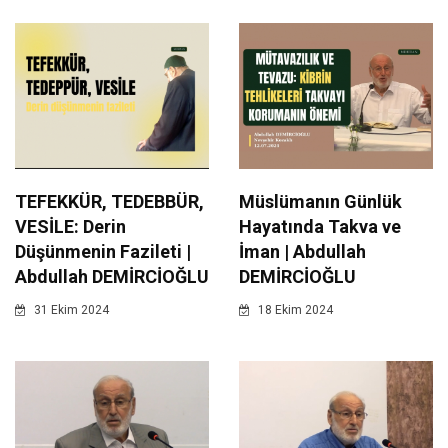
TEFEKKÜR, TEDEBBÜR,
Müslümanın Günlük
VESİLE: Derin
Hayatında Takva ve
Düşünmenin Fazileti |
İman | Abdullah
Abdullah DEMİRCİOĞLU
DEMİRCİOĞLU
31 Ekim 2024
18 Ekim 2024