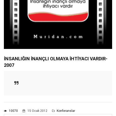
İNSANLIĞIN İNANÇLI OLMAYA İHTİYACI VARDIR-
Unmute
Settings
2007
10070
15 Ocak 2012
Konferanslar