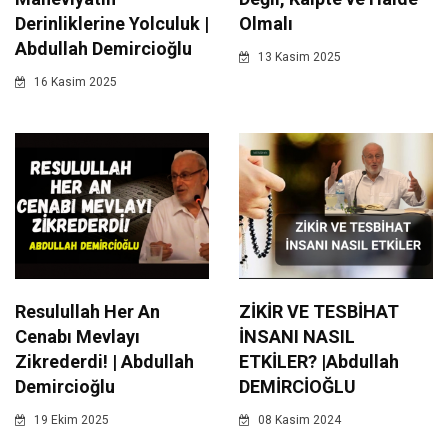
Derinliklerine Yolculuk |
Olmalı
Abdullah Demircioğlu
13 Kasim 2025
16 Kasim 2025
Resulullah Her An
ZİKİR VE TESBİHAT
Cenabı Mevlayı
İNSANI NASIL
Zikrederdi! | Abdullah
ETKİLER? |Abdullah
Demircioğlu
DEMİRCİOĞLU
19 Ekim 2025
08 Kasim 2024