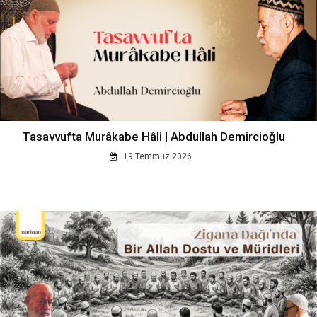
Tasavvufta Murâkabe Hâli | Abdullah Demircioğlu
19 Temmuz 2026