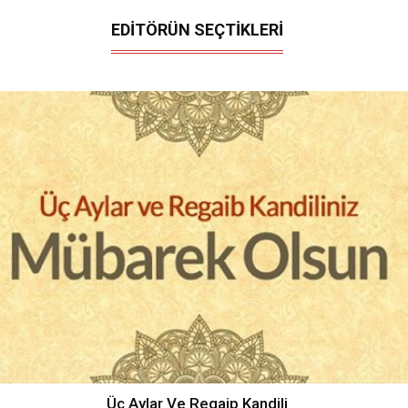
EDİTÖRÜN SEÇTİKLERİ
Üç Aylar Ve Regaip Kandili