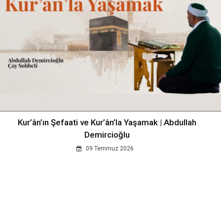
Kur’ân’ın Şefaati ve Kur’ân’la Yaşamak | Abdullah
Demircioğlu
09 Temmuz 2026