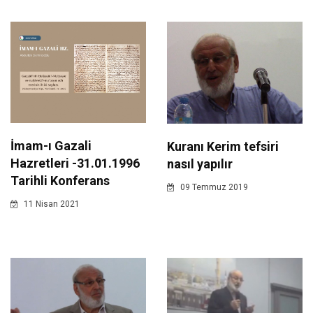
İmam-ı Gazali
Kuranı Kerim tefsiri
Hazretleri -31.01.1996
nasıl yapılır
Tarihli Konferans
09 Temmuz 2019
11 Nisan 2021