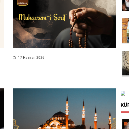
17 Haziran 2026
KÜ