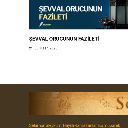
ŞEVVAL ORUCUNUN FAZİLETİ
05 Nisan 2025
Selamun aleyküm, Hayırlı Ramazanlar. Bu mübarek