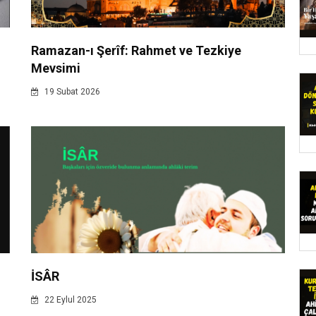
Ramazan-ı Şerîf: Rahmet ve Tezkiye
Mevsimi
19 Subat 2026
İSÂR
22 Eylul 2025