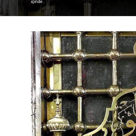
içinde...