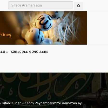
ĞLU
KÜRSÜDEN GÖNÜLLERE
sal kitabı Kur'an-ı Kerim Peygamberimize Ramazan ayı