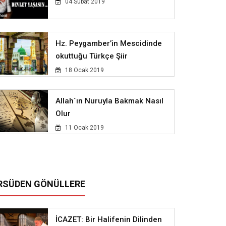
04 Subat 2019
Hz. Peygamber’in Mescidinde
okuttuğu Türkçe Şiir
18 Ocak 2019
Allah´ın Nuruyla Bakmak Nasıl
Olur
11 Ocak 2019
RSÜDEN GÖNÜLLERE
İCAZET: Bir Halifenin Dilinden