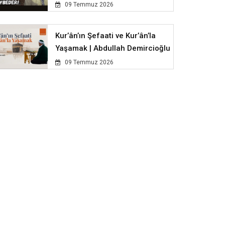
09 Temmuz 2026
Kur’ân’ın Şefaati ve Kur’ân’la
Yaşamak | Abdullah Demircioğlu
09 Temmuz 2026