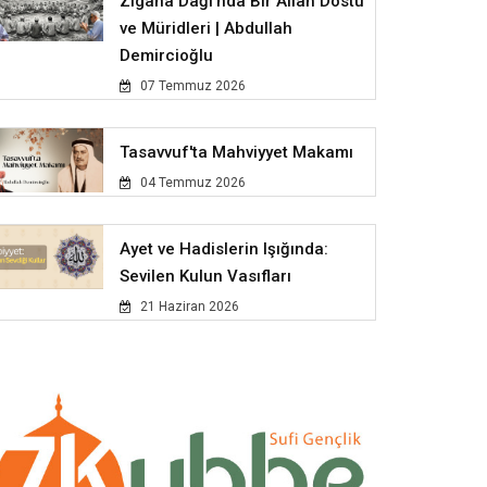
Zigana Dağı'nda Bir Allah Dostu
ve Müridleri | Abdullah
Demircioğlu
07 Temmuz 2026
Tasavvuf'ta Mahviyyet Makamı
04 Temmuz 2026
Ayet ve Hadislerin Işığında:
Sevilen Kulun Vasıfları
21 Haziran 2026