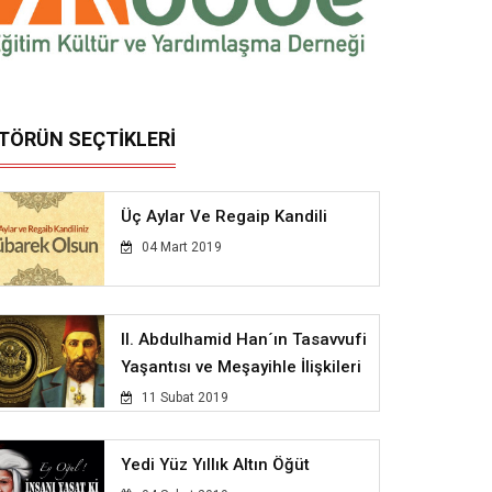
İTÖRÜN SEÇTİKLERİ
Üç Aylar Ve Regaip Kandili
04 Mart 2019
II. Abdulhamid Han´ın Tasavvufi
Yaşantısı ve Meşayihle İlişkileri
11 Subat 2019
Yedi Yüz Yıllık Altın Öğüt