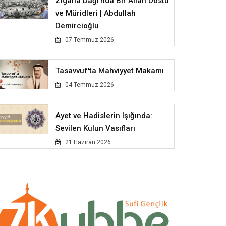
Zigana Dağı'nda Bir Allah Dostu
ve Müridleri | Abdullah
Demircioğlu
07 Temmuz 2026
Tasavvuf'ta Mahviyyet Makamı
04 Temmuz 2026
Ayet ve Hadislerin Işığında:
Sevilen Kulun Vasıfları
21 Haziran 2026