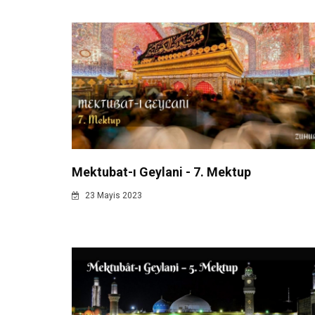
Mektubat-ı Geylani - 7. Mektup
23 Mayis 2023