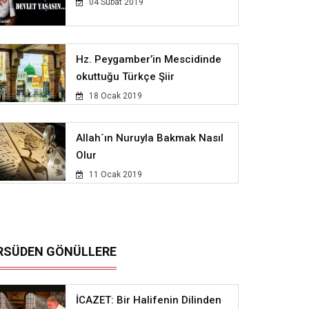
04 Subat 2019
Hz. Peygamber’in Mescidinde
okuttuğu Türkçe Şiir
18 Ocak 2019
Allah´ın Nuruyla Bakmak Nasıl
Olur
11 Ocak 2019
RSÜDEN GÖNÜLLERE
İCAZET: Bir Halifenin Dilinden