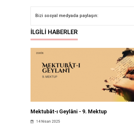
Bizi sosyal medyada paylaşın:
İLGILI HABERLER
Mektubât-ı Geylâni - 9. Mektup
14 Nisan 2025