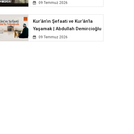
09 Temmuz 2026
Kur’ân’ın Şefaati ve Kur’ân’la
Yaşamak | Abdullah Demircioğlu
09 Temmuz 2026