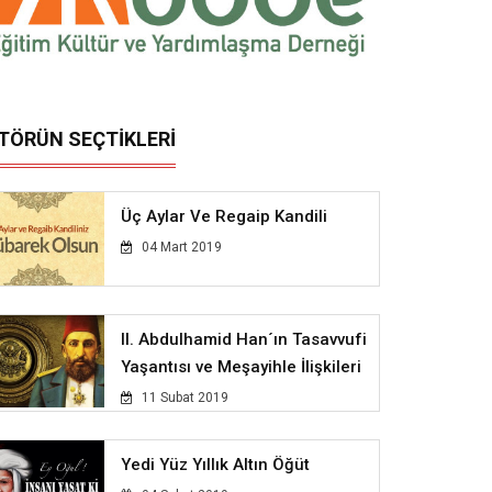
İTÖRÜN SEÇTİKLERİ
Üç Aylar Ve Regaip Kandili
04 Mart 2019
II. Abdulhamid Han´ın Tasavvufi
Yaşantısı ve Meşayihle İlişkileri
11 Subat 2019
Yedi Yüz Yıllık Altın Öğüt