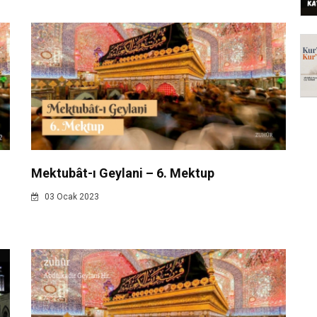
Mektubât-ı Geylani – 6. Mektup
03 Ocak 2023