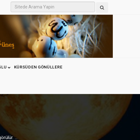
ĞLU
KÜRSÜDEN GÖNÜLLERE
rülür. ...