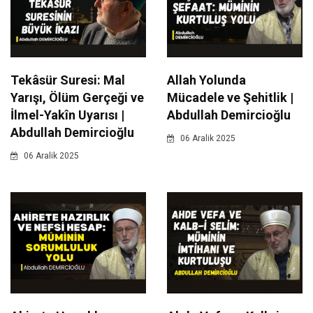
Tekâsür Suresi: Mal
Allah Yolunda
Yarışı, Ölüm Gerçeği ve
Mücadele ve Şehitlik |
İlmel-Yakîn Uyarısı |
Abdullah Demircioğlu
Abdullah Demircioğlu
06 Aralik 2025
06 Aralik 2025