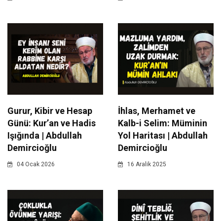
Gurur, Kibir ve Hesap
İhlas, Merhamet ve
Günü: Kur’an ve Hadis
Kalb-i Selim: Müminin
Işığında | Abdullah
Yol Haritası | Abdullah
Demircioğlu
Demircioğlu
04 Ocak 2026
16 Aralik 2025