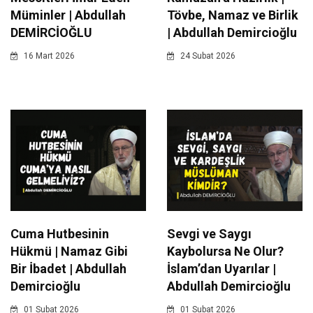
Müminler | Abdullah
Tövbe, Namaz ve Birlik
DEMİRCİOĞLU
| Abdullah Demircioğlu
16 Mart 2026
24 Subat 2026
Cuma Hutbesinin
Sevgi ve Saygı
Hükmü | Namaz Gibi
Kaybolursa Ne Olur?
Bir İbadet | Abdullah
İslam’dan Uyarılar |
Demircioğlu
Abdullah Demircioğlu
01 Subat 2026
01 Subat 2026