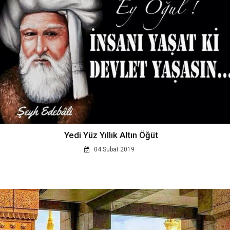
Yedi Yüz Yıllık Altın Öğüt
04 Subat 2019