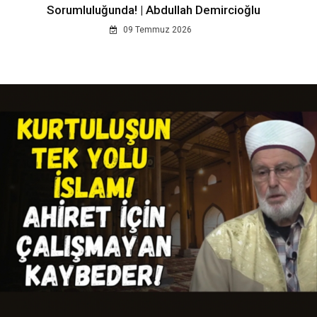
Sorumluluğunda! | Abdullah Demircioğlu
09 Temmuz 2026