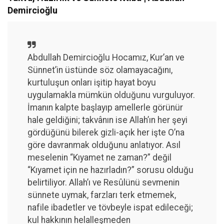
Demircioğlu
Abdullah Demircioğlu Hocamız, Kur’an ve
Sünnet’in üstünde söz olamayacağını,
kurtuluşun onları işitip hayat boyu
uygulamakla mümkün olduğunu vurguluyor.
İmanın kalpte başlayıp amellerle görünür
hale geldiğini; takvânın ise Allah’ın her şeyi
gördüğünü bilerek gizli-açık her işte O’na
göre davranmak olduğunu anlatıyor. Asıl
meselenin “Kıyamet ne zaman?” değil
“Kıyamet için ne hazırladın?” sorusu olduğu
belirtiliyor. Allah’ı ve Resûlünü sevmenin
sünnete uymak, farzları terk etmemek,
nafile ibadetler ve tövbeyle ispat edileceği;
kul hakkının helalleşmeden