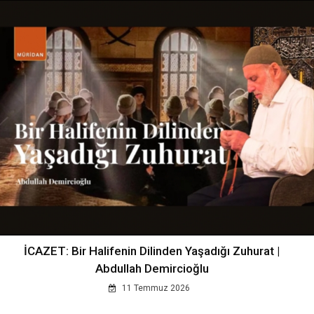
İCAZET: Bir Halifenin Dilinden Yaşadığı Zuhurat |
Abdullah Demircioğlu
11 Temmuz 2026