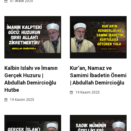
01 Aralik 2025
Kalbin Islahı ve İmanın
Kur’an, Namaz ve
Gerçek Huzuru |
Samimi İbadetin Önemi
Abdullah Demircioğlu
| Abdullah Demircioğlu
Hutbe
19 Kasim 2025
19 Kasim 2025