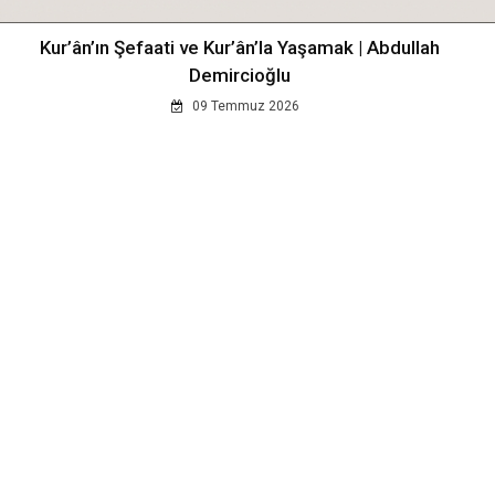
Kur’ân’ın Şefaati ve Kur’ân’la Yaşamak | Abdullah
Demircioğlu
09 Temmuz 2026