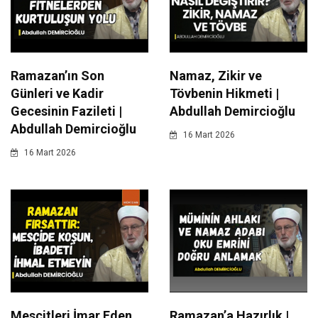
Ramazan’ın Son
Namaz, Zikir ve
Günleri ve Kadir
Tövbenin Hikmeti |
Gecesinin Fazileti |
Abdullah Demircioğlu
Abdullah Demircioğlu
16 Mart 2026
16 Mart 2026
Mescitleri İmar Eden
Ramazan’a Hazırlık |