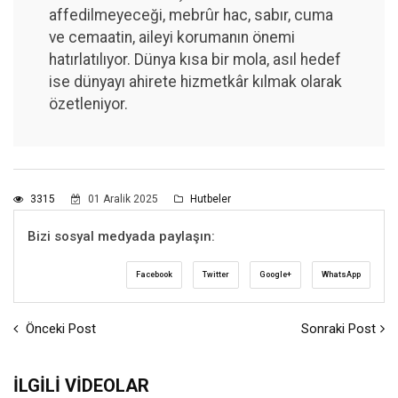
affedilmeyeceği, mebrûr hac, sabır, cuma
ve cemaatin, aileyi korumanın önemi
hatırlatılıyor. Dünya kısa bir mola, asıl hedef
ise dünyayı ahirete hizmetkâr kılmak olarak
özetleniyor.
3315
01 Aralik 2025
Hutbeler
Bizi sosyal medyada paylaşın:
Facebook
Twitter
Google+
WhatsApp
Önceki Post
Sonraki Post
İLGILI VIDEOLAR