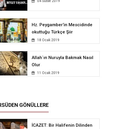
04 Subat 2019
Hz. Peygamber’in Mescidinde
okuttuğu Türkçe Şiir
18 Ocak 2019
Allah´ın Nuruyla Bakmak Nasıl
Olur
11 Ocak 2019
RSÜDEN GÖNÜLLERE
İCAZET: Bir Halifenin Dilinden