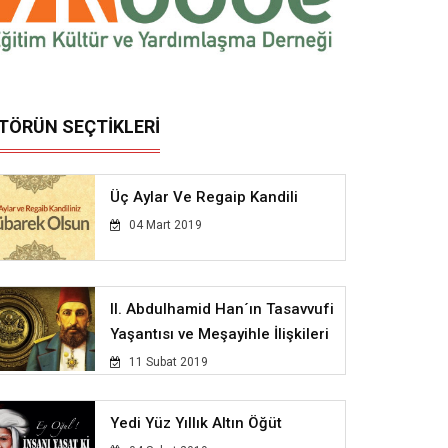
İTÖRÜN SEÇTİKLERİ
Üç Aylar Ve Regaip Kandili
04 Mart 2019
II. Abdulhamid Han´ın Tasavvufi
Yaşantısı ve Meşayihle İlişkileri
11 Subat 2019
Yedi Yüz Yıllık Altın Öğüt