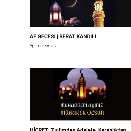
AF GECESİ | BERAT KANDİLİ
01 Subat 2026
HİCRET: Zulümden Adalete, Karanlıktan