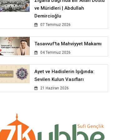
Zigana Dağı'nda Bir Allah Dostu
ve Müridleri | Abdullah
Demircioğlu
07 Temmuz 2026
Tasavvuf'ta Mahviyyet Makamı
04 Temmuz 2026
Ayet ve Hadislerin Işığında:
Sevilen Kulun Vasıfları
21 Haziran 2026