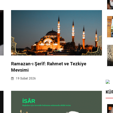
Ramazan-ı Şerîf: Rahmet ve Tezkiye
Mevsimi
19 Subat 2026
KÜ