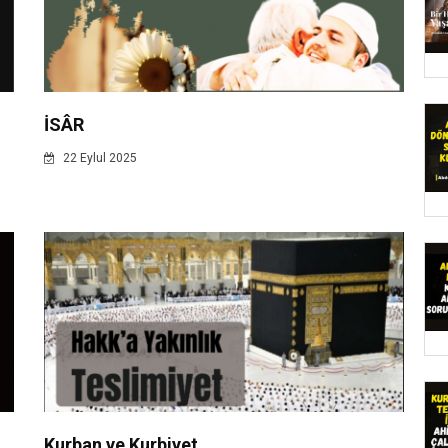
İSÂR
22 Eylul 2025
Kurban ve Kurbiyet