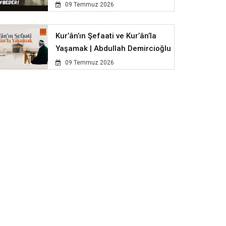
09 Temmuz 2026
Kur’ân’ın Şefaati ve Kur’ân’la
Yaşamak | Abdullah Demircioğlu
09 Temmuz 2026