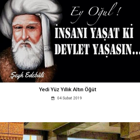
Yedi Yüz Yıllık Altın Öğüt
04 Subat 2019