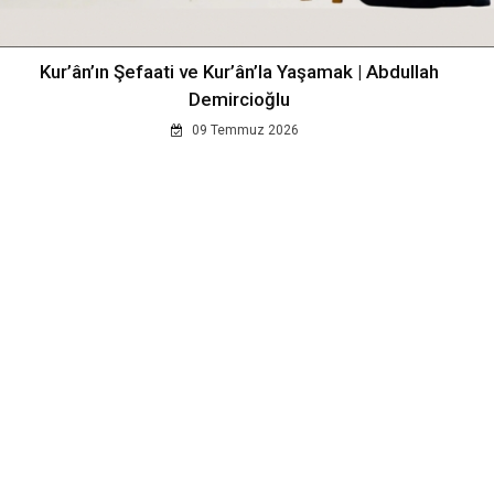
Kur’ân’ın Şefaati ve Kur’ân’la Yaşamak | Abdullah
Demircioğlu
09 Temmuz 2026