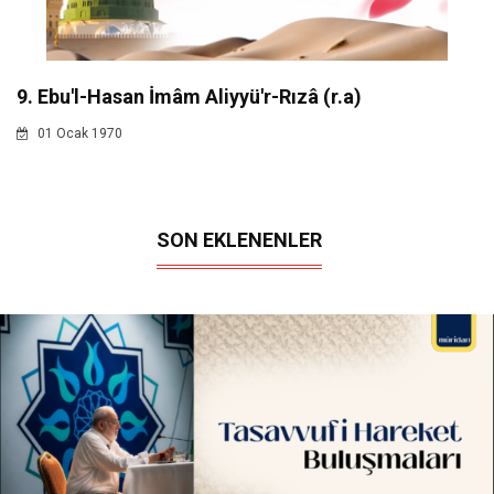
9. Ebu'l-Hasan İmâm Aliyyü'r-Rızâ (r.a)
01 Ocak 1970
SON EKLENENLER