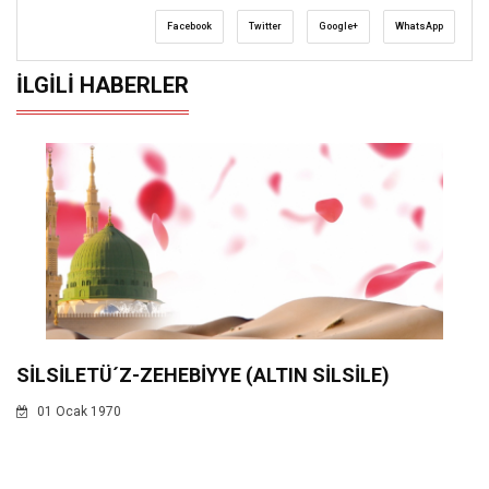
Facebook
Twitter
Google+
WhatsApp
İLGILI HABERLER
SİLSİLETÜ´Z-ZEHEBİYYE (ALTIN SİLSİLE)
01 Ocak 1970