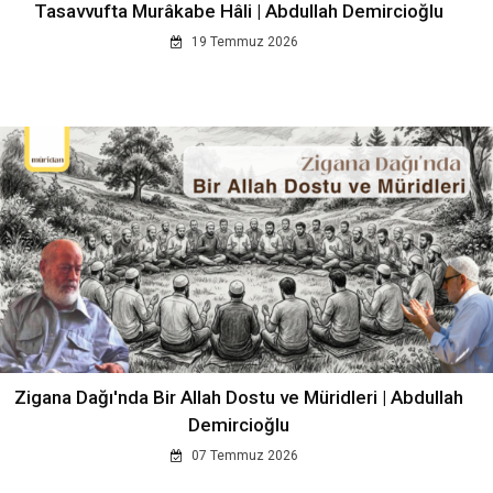
Tasavvufta Murâkabe Hâli | Abdullah Demircioğlu
19 Temmuz 2026
Zigana Dağı'nda Bir Allah Dostu ve Müridleri | Abdullah
Demircioğlu
07 Temmuz 2026