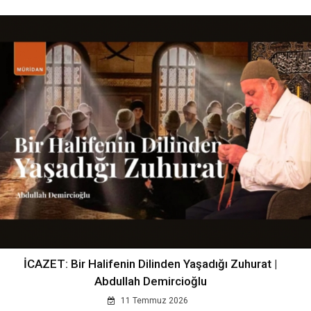
İCAZET: Bir Halifenin Dilinden Yaşadığı Zuhurat |
Abdullah Demircioğlu
11 Temmuz 2026