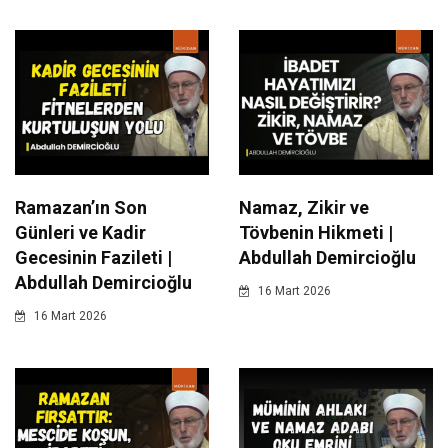
Ramazan’ın Son
Namaz, Zikir ve
Günleri ve Kadir
Tövbenin Hikmeti |
Gecesinin Fazileti |
Abdullah Demircioğlu
Abdullah Demircioğlu
16 Mart 2026
16 Mart 2026