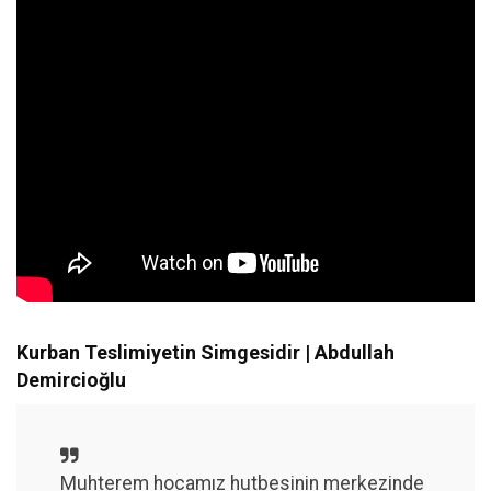
Kurban Teslimiyetin Simgesidir | Abdullah
Demircioğlu
Muhterem hocamız hutbesinin merkezinde