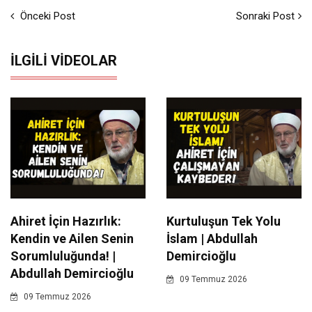
Önceki Post
Sonraki Post
İLGILI VIDEOLAR
Ahiret İçin Hazırlık:
Kurtuluşun Tek Yolu
Kendin ve Ailen Senin
İslam | Abdullah
Sorumluluğunda! |
Demircioğlu
Abdullah Demircioğlu
09 Temmuz 2026
09 Temmuz 2026