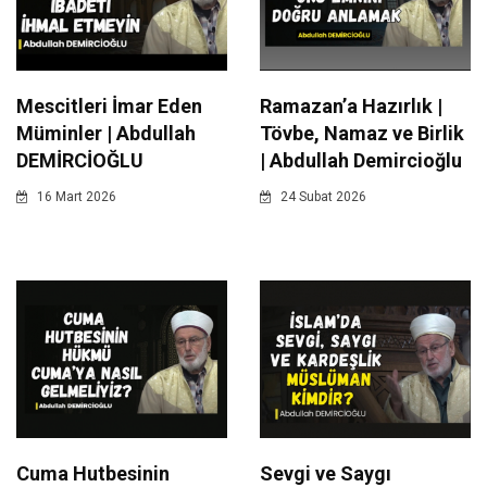
Mescitleri İmar Eden
Ramazan’a Hazırlık |
Müminler | Abdullah
Tövbe, Namaz ve Birlik
DEMİRCİOĞLU
| Abdullah Demircioğlu
16 Mart 2026
24 Subat 2026
Cuma Hutbesinin
Sevgi ve Saygı