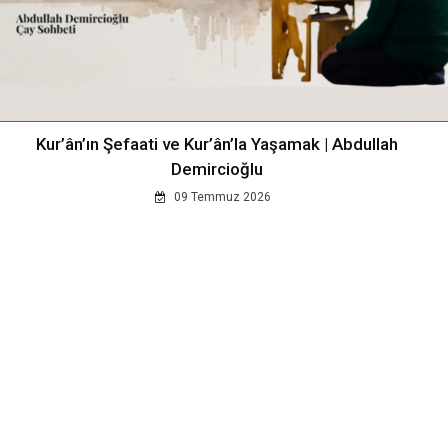
Kur’ân’ın Şefaati ve Kur’ân’la Yaşamak | Abdullah
Demircioğlu
09 Temmuz 2026