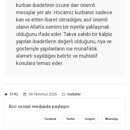
kurban ibadetinin özüne dair önemli
mesajlar yer alır. Hocamız kurbanın sadece
kan ve etten ibaret olmadığını, asıl önemli
olanın Allah’a samimi bir niyetle yaklaşmak
olduğunu ifade eder. Takva sahibi bir kalple
yapılan ibadetlerin değerli olduğunu, riya ve
gösterişle yapılanların ise münafıklık
alameti sayıldığını belirtir ve muhtelif
konulara temas eder.
5192
09 Temmuz 2025
Hutbeler
Bizi sosyal medyada paylaşın:
Facebook
Twitter
Google+
WhatsApp