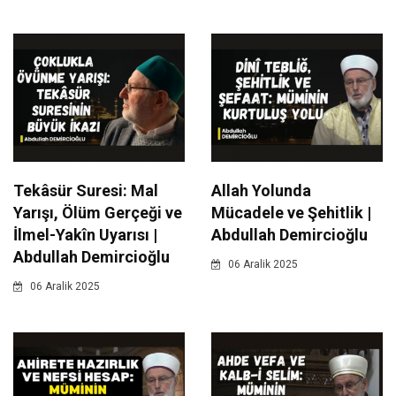
Tekâsür Suresi: Mal
Allah Yolunda
Yarışı, Ölüm Gerçeği ve
Mücadele ve Şehitlik |
İlmel-Yakîn Uyarısı |
Abdullah Demircioğlu
Abdullah Demircioğlu
06 Aralik 2025
06 Aralik 2025