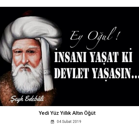
Yedi Yüz Yıllık Altın Öğüt
04 Subat 2019