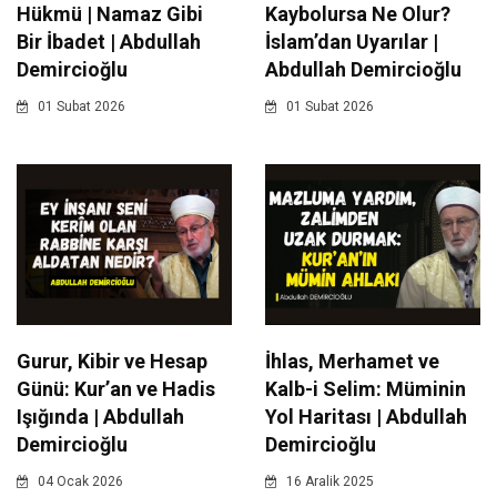
Hükmü | Namaz Gibi
Kaybolursa Ne Olur?
Bir İbadet | Abdullah
İslam’dan Uyarılar |
Demircioğlu
Abdullah Demircioğlu
01 Subat 2026
01 Subat 2026
Gurur, Kibir ve Hesap
İhlas, Merhamet ve
Günü: Kur’an ve Hadis
Kalb-i Selim: Müminin
Işığında | Abdullah
Yol Haritası | Abdullah
Demircioğlu
Demircioğlu
04 Ocak 2026
16 Aralik 2025