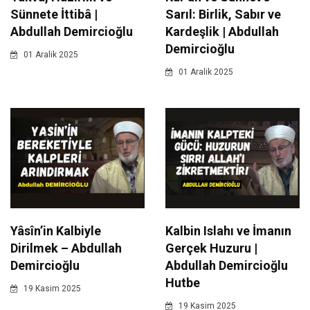
Sünnete İttibâ |
Sarıl: Birlik, Sabır ve
Abdullah Demircioğlu
Kardeşlik | Abdullah
Demircioğlu
01 Aralik 2025
01 Aralik 2025
Yâsîn’in Kalbiyle
Kalbin Islahı ve İmanın
Dirilmek – Abdullah
Gerçek Huzuru |
Demircioğlu
Abdullah Demircioğlu
Hutbe
19 Kasim 2025
19 Kasim 2025