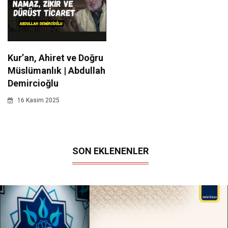
Kur’an, Ahiret ve Doğru
Müslümanlık | Abdullah
Demircioğlu
16 Kasim 2025
SON EKLENENLER