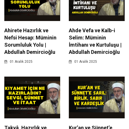
Ahirete Hazırlık ve
Ahde Vefa ve Kalb-i
Nefsi Hesap: Müminin
Selim: Müminin
Sorumluluk Yolu |
İmtihanı ve Kurtuluşu |
Abdullah Demircioğlu
Abdullah Demircioğlu
01 Aralik 2025
01 Aralik 2025
Takvâ, Hazırlık ve
Kur’an ve Sünnet’e