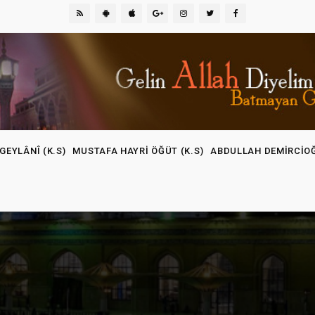
GEYLÂNÎ (K.S)
MUSTAFA HAYRI ÖĞÜT (K.S)
ABDULLAH DEMIRCIO