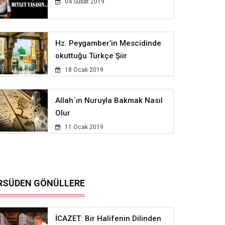
04 Subat 2019
Hz. Peygamber’in Mescidinde
okuttuğu Türkçe Şiir
18 Ocak 2019
Allah´ın Nuruyla Bakmak Nasıl
Olur
11 Ocak 2019
RSÜDEN GÖNÜLLERE
İCAZET: Bir Halifenin Dilinden