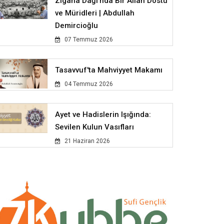
Zigana Dağı'nda Bir Allah Dostu
ve Müridleri | Abdullah
Demircioğlu
07 Temmuz 2026
Tasavvuf'ta Mahviyyet Makamı
04 Temmuz 2026
Ayet ve Hadislerin Işığında:
Sevilen Kulun Vasıfları
21 Haziran 2026