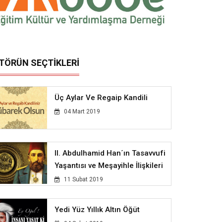
İTÖRÜN SEÇTİKLERİ
Üç Aylar Ve Regaip Kandili
04 Mart 2019
II. Abdulhamid Han´ın Tasavvufi
Yaşantısı ve Meşayihle İlişkileri
11 Subat 2019
Yedi Yüz Yıllık Altın Öğüt