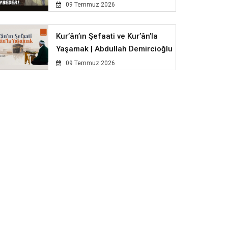
09 Temmuz 2026
Kur’ân’ın Şefaati ve Kur’ân’la
Yaşamak | Abdullah Demircioğlu
09 Temmuz 2026