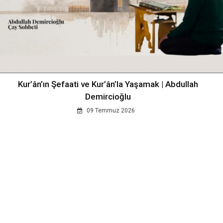
Kur’ân’ın Şefaati ve Kur’ân’la Yaşamak | Abdullah
Demircioğlu
09 Temmuz 2026