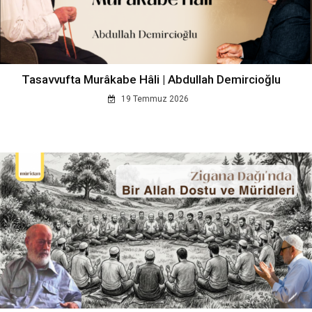
Tasavvufta Murâkabe Hâli | Abdullah Demircioğlu
19 Temmuz 2026