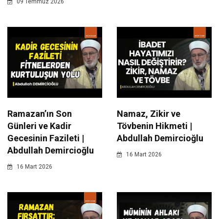
09 Temmuz 2026
Ramazan’ın Son
Namaz, Zikir ve
Günleri ve Kadir
Tövbenin Hikmeti |
Gecesinin Fazileti |
Abdullah Demircioğlu
Abdullah Demircioğlu
16 Mart 2026
16 Mart 2026