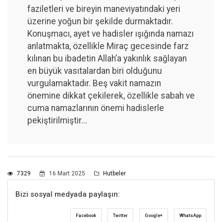
faziletleri ve bireyin maneviyatındaki yeri
üzerine yoğun bir şekilde durmaktadır.
Konuşmacı, ayet ve hadisler ışığında namazı
anlatmakta, özellikle Miraç gecesinde farz
kılınan bu ibadetin Allah’a yakınlık sağlayan
en büyük vasıtalardan biri olduğunu
vurgulamaktadır. Beş vakit namazın
önemine dikkat çekilerek, özellikle sabah ve
cuma namazlarının önemi hadislerle
pekiştirilmiştir...
7329
16 Mart 2025
Hutbeler
Bizi sosyal medyada paylaşın:
Facebook
Twitter
Google+
WhatsApp