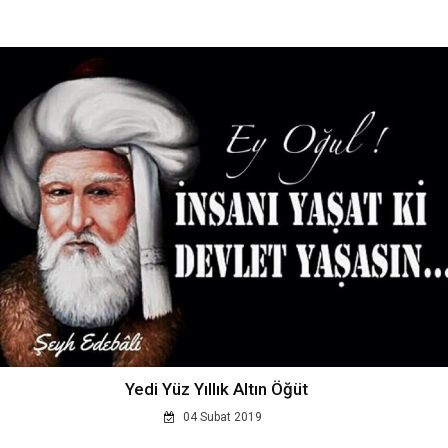
Yedi Yüz Yıllık Altın Öğüt
04 Subat 2019