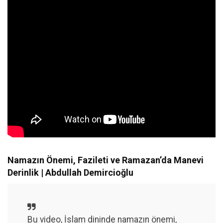
Namazın Önemi, Fazileti ve Ramazan’da Manevi
Derinlik | Abdullah Demircioğlu
Bu video, İslam dininde namazın önemi,