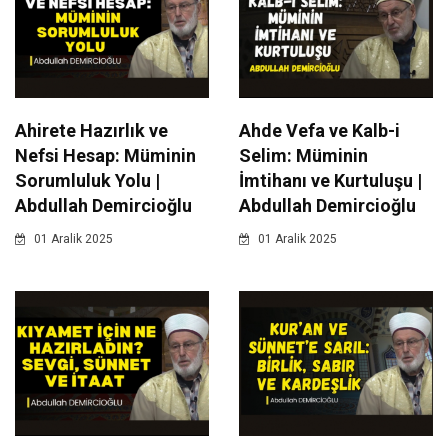
Ahirete Hazırlık ve
Ahde Vefa ve Kalb-i
Nefsi Hesap: Müminin
Selim: Müminin
Sorumluluk Yolu |
İmtihanı ve Kurtuluşu |
Abdullah Demircioğlu
Abdullah Demircioğlu
01 Aralik 2025
01 Aralik 2025