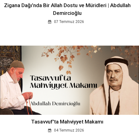
Zigana Dağı'nda Bir Allah Dostu ve Müridleri | Abdullah
Demircioğlu
07 Temmuz 2026
Tasavvuf'ta Mahviyyet Makamı
04 Temmuz 2026