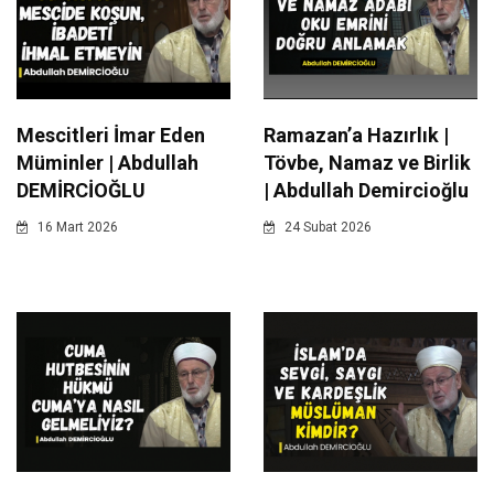
Mescitleri İmar Eden
Ramazan’a Hazırlık |
Müminler | Abdullah
Tövbe, Namaz ve Birlik
DEMİRCİOĞLU
| Abdullah Demircioğlu
16 Mart 2026
24 Subat 2026