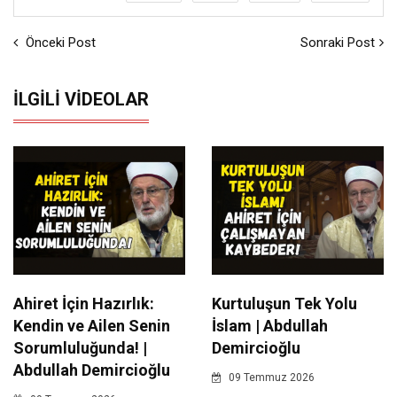
Önceki Post
Sonraki Post
İLGILI VIDEOLAR
Ahiret İçin Hazırlık:
Kurtuluşun Tek Yolu
Kendin ve Ailen Senin
İslam | Abdullah
Sorumluluğunda! |
Demircioğlu
Abdullah Demircioğlu
09 Temmuz 2026