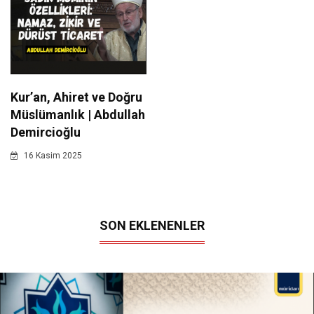
Kur’an, Ahiret ve Doğru
Müslümanlık | Abdullah
Demircioğlu
16 Kasim 2025
SON EKLENENLER