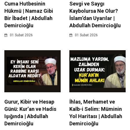
Cuma Hutbesinin
Sevgi ve Saygı
Hükmü | Namaz Gibi
Kaybolursa Ne Olur?
Bir İbadet | Abdullah
İslam’dan Uyarılar |
Demircioğlu
Abdullah Demircioğlu
01 Subat 2026
01 Subat 2026
Gurur, Kibir ve Hesap
İhlas, Merhamet ve
Günü: Kur’an ve Hadis
Kalb-i Selim: Müminin
Işığında | Abdullah
Yol Haritası | Abdullah
Demircioğlu
Demircioğlu