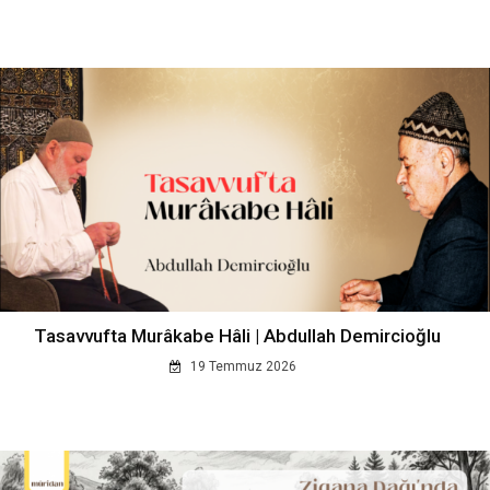
Tasavvufta Murâkabe Hâli | Abdullah Demircioğlu
19 Temmuz 2026