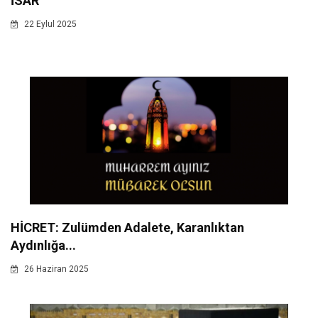
İSÂR
22 Eylul 2025
HİCRET: Zulümden Adalete, Karanlıktan
Aydınlığa...
26 Haziran 2025