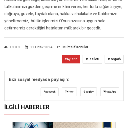
tutkularımızı gözden geçirme imkânı veren, her türlü rağbeti, iyiye,
doğruya, güzele, faydalı olana, hakka ve hakikate ve Rabbimize
yöneltmemiz, bütün işlerimizi O’nun rızasına uygun hale
getirmemiz gerektiğini hatırlatan mübarek bir gecedir.
18318
11 Ocak 2024
Muhtelif Konular
#Ayların
#Fazileti
#Regaib
Bizi sosyal medyada paylaşın:
Facebook
Twitter
Google+
WhatsApp
İLGILI HABERLER