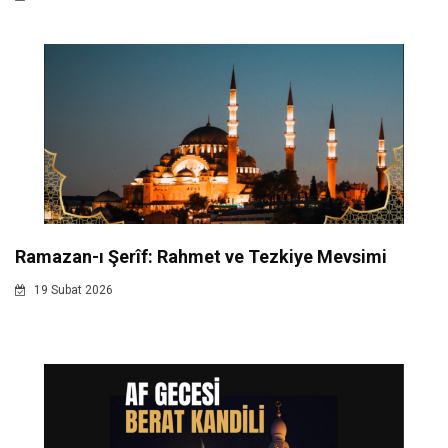
Ramazan-ı Şerîf: Rahmet ve Tezkiye Mevsimi
19 Subat 2026