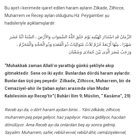
Bu ayet-i kerimede işaret edilen haram ayların Zilkade, Zilhicce,
Muharrem ve Recep ayları olduğunu Hz. Peygamber şu
hadisleriyle açıklamışlardır:
الزَّمَانُ قَدِ اسْتَدَارَ كَهَيْئَتِهِ يَوْمَ خَلَقَ اللّٰهُ السَّمَوَاتِ وَالأَرْضَ ، السَّنَةُ اثْنَا عَشَرَ
شَهْرًا ، مِنْهَا أَرْبَعَةٌ حُرُمٌ ثَلاَثٌ مُتَوَالِيَاتٌ ذُو الْقَعَدَةِ وَذُو الْحَجَّةِ وَالْمُحَرَّمُ ،
وَرَجَبُ مُضَرَ الَّذِى بَيْنَ جُمَادَى وَشَعْبَانَ
“Muhakkak zaman Allah’ın yarattığı günkü şekliyle akıp
gitmektedir. Sene on iki aydır. Bunlardan dördü haram aylardır.
Bunlardan üçü peş peşedir: Zilkade, Zilhicce, Muharrem, bir de
Cemaziyel-ahir ile Şaban ayları arasında olan Mudar
Kabilesinin ayı Recep’tir”
( Buhâri İlim 9; Müslim, “ Kasâme”, 29)
Receb ayı da, o dört haram aydan birisi... Yâni zilkàde, zilhicce,
muharrem peş peşe geliyor, hac yapılıyor. Hacca gidiliyor, hacdan
dönülüyor. Ama Receb ayı da onlardan beş ay sonra gelmiş.
Sayalım: Muharrem, safer, rebîül-evvel, rebîül-âhir, cemâziyelevvel,