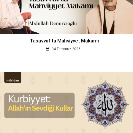
Tasavvuf'ta Mahviyyet Makamı
04 Temmuz 2026