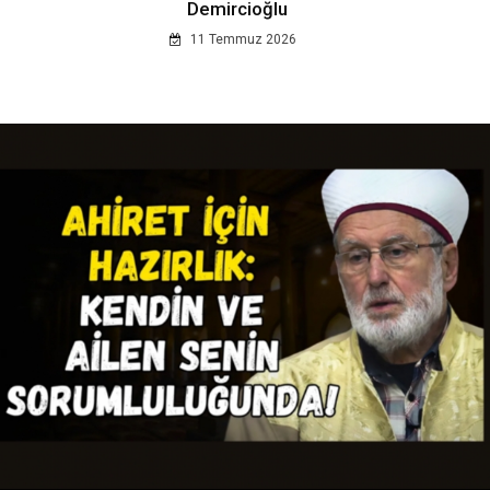
Demircioğlu
11 Temmuz 2026