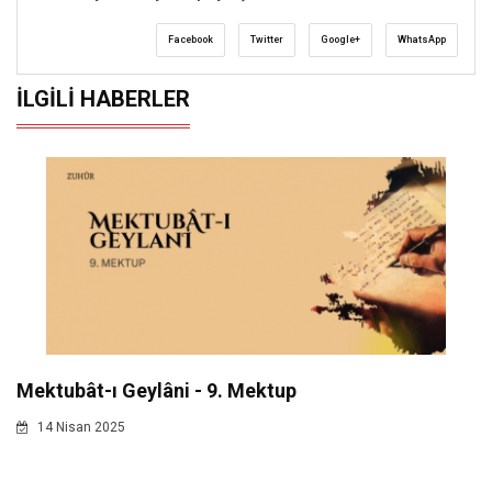
Facebook
Twitter
Google+
WhatsApp
İLGILI HABERLER
Mektubât-ı Geylâni - 9. Mektup
14 Nisan 2025