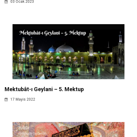
03 Ocak 2023
Mektubât-ı Geylani – 5. Mektup
17 Mayis 2022