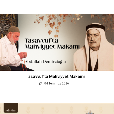
Tasavvuf'ta Mahviyyet Makamı
04 Temmuz 2026