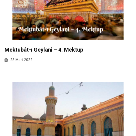
Mektubât-ı Geylani – 4. Mektup
25 Mart 2022