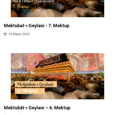
Mektubat-ı Geylani - 7. Mektup
23 Mayis 2023
Mektubât-ı Geylani – 6. Mektup