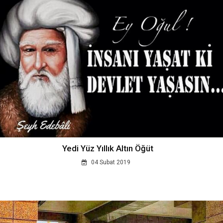
Yedi Yüz Yıllık Altın Öğüt
04 Subat 2019