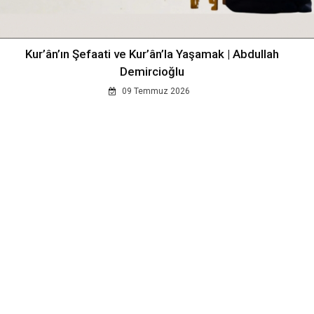
Kur’ân’ın Şefaati ve Kur’ân’la Yaşamak | Abdullah
Demircioğlu
09 Temmuz 2026