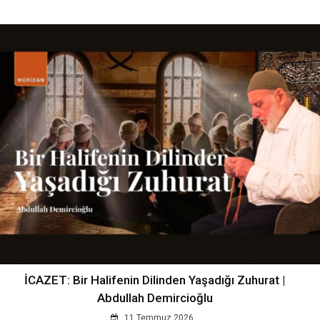
İCAZET: Bir Halifenin Dilinden Yaşadığı Zuhurat |
Abdullah Demircioğlu
11 Temmuz 2026