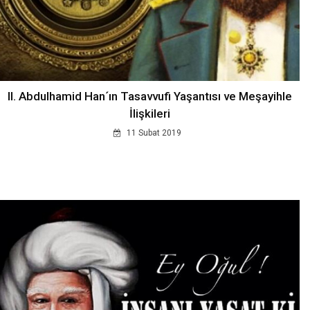
II. Abdulhamid Han´ın Tasavvufi Yaşantısı ve Meşayihle
İlişkileri
11 Subat 2019