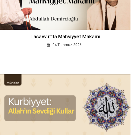
Tasavvuf'ta Mahviyyet Makamı
04 Temmuz 2026