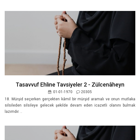
Tasavvuf Ehline Tavsiyeler 2 - Zülcenâheyn
01-01-1970
20305
18. Mürşid seçerken gerçekten kâmil bir mürşid aramalı ve onun mutlaka
silsileden silsileye gelecek şekilde devam eden icazetli olanını bulmak
lazımdır. ..