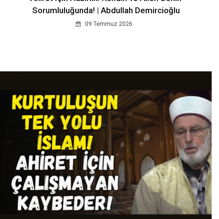
Sorumluluğunda! | Abdullah Demircioğlu
09 Temmuz 2026