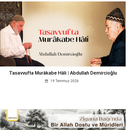
Tasavvufta Murâkabe Hâli | Abdullah Demircioğlu
19 Temmuz 2026