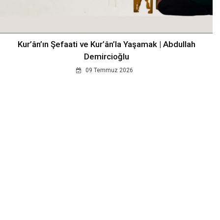
Kur’ân’ın Şefaati ve Kur’ân’la Yaşamak | Abdullah
Demircioğlu
09 Temmuz 2026