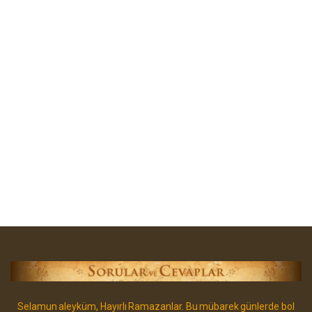
Selamun aleyküm, Hayırlı Ramazanlar. Bu mübarek günlerde bol