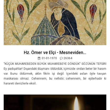
Hz. Ömer ve Elçi - Mesneviden...
01-01-1970
26364
"KÜÇÜK MUHAREBEDEN BÜYÜK MUHAREBEYE DÖNDÜK" SÖZÜNÜN TEFSİRİ
Ey padişahlar! Dışarıdaki düşmanı öldürdük; içimizde ondan beter bir hasım
var. Bunu öldürmek, aklın fikrin işi değil. İçerideki aslan öyle tavşan
maskarası olmaz. Cehennem, bu nefistir; cehennem, bir ejderhadır ki
harareti denizlerle eksil..