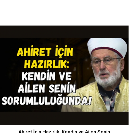
Ahiret İçin Hazırlık: Kendin ve Ailen Senin